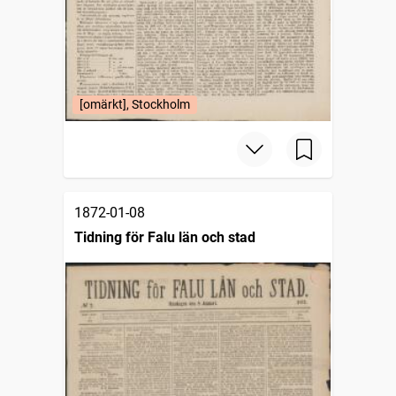
[omärkt], Stockholm
1872-01-08
Tidning för Falu län och stad