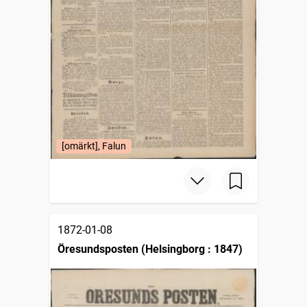
[omärkt], Falun
1872-01-08
Öresundsposten (Helsingborg : 1847)