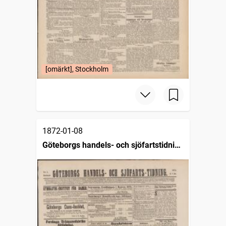
[omärkt], Stockholm
1872-01-08
Göteborgs handels- och sjöfartstidning
(1832)