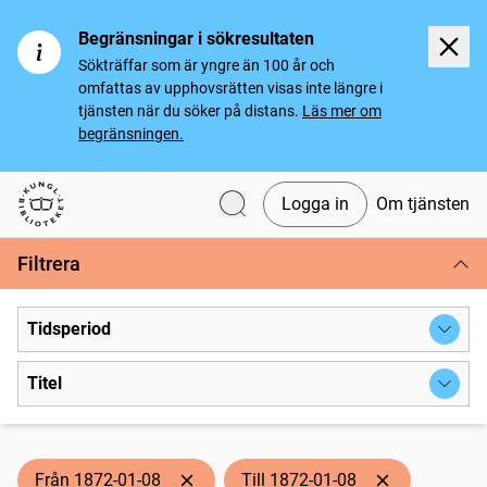
Begränsningar i sökresultaten
Sökträffar som är yngre än 100 år och
omfattas av upphovsrätten visas inte längre i
tjänsten när du söker på distans.
Läs mer om
begränsningen.
Logga in
Om tjänsten
Svenska tidningar
Filtrera
Tidsperiod
Titel
Från 1872-01-08
Till 1872-01-08