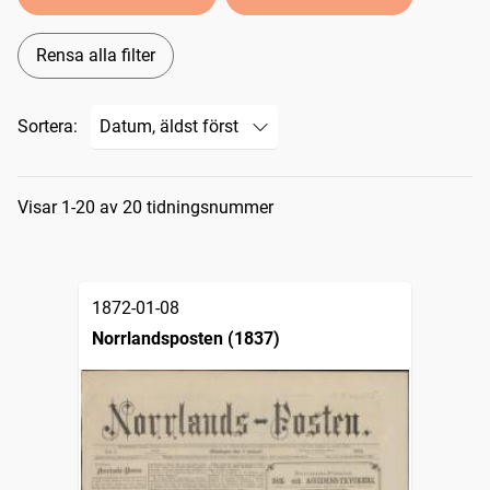
Rensa alla filter
Sortera:
Sökresultat
Visar 1-20 av 20 tidningsnummer
1872-01-08
Norrlandsposten (1837)