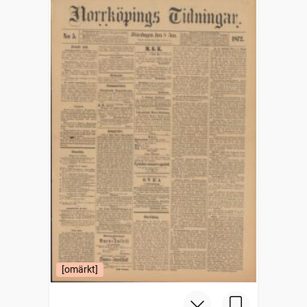
[omärkt]