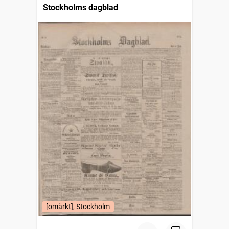
Stockholms dagblad
[omärkt], Stockholm