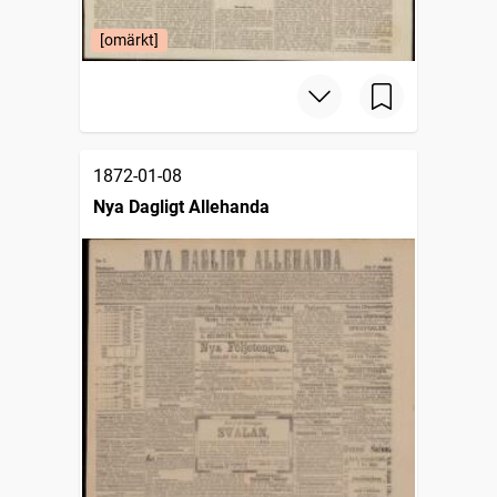
[omärkt]
1872-01-08
Nya Dagligt Allehanda