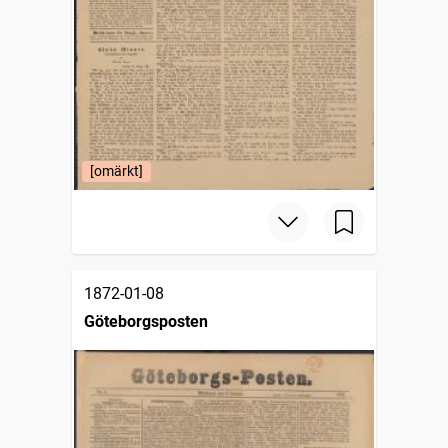
[omärkt]
1872-01-08
Göteborgsposten