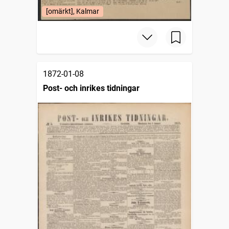
[omärkt], Kalmar
1872-01-08
Post- och inrikes tidningar