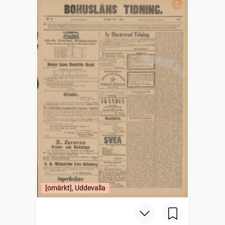
[omärkt], Uddevalla