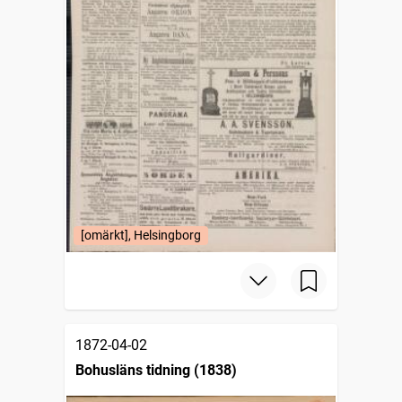
[omärkt], Helsingborg
1872-04-02
Bohusläns tidning (1838)