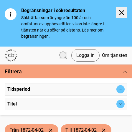
Begränsningar i sökresultaten
Sökträffar som är yngre än 100 år och
omfattas av upphovsrätten visas inte längre i
tjänsten när du söker på distans.
Läs mer om
begränsningen.
Logga in
Om tjänsten
Svenska tidningar
Filtrera
Tidsperiod
Titel
Från 1872-04-02
Till 1872-04-02