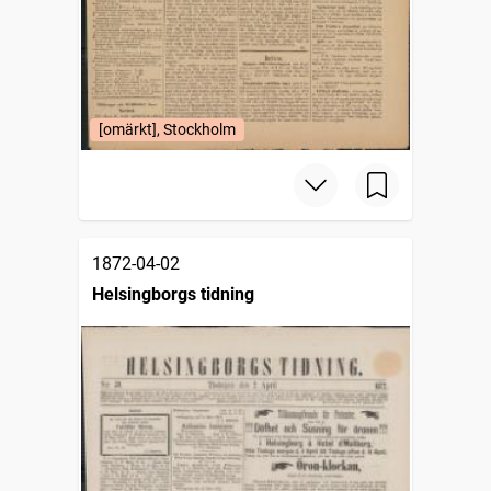
[omärkt], Stockholm
1872-04-02
Helsingborgs tidning