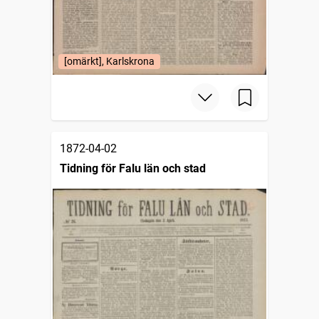
[omärkt], Karlskrona
1872-04-02
Tidning för Falu län och stad