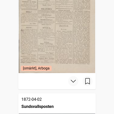
[omärkt], Arboga
1872-04-02
Sundsvallsposten