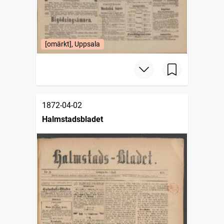
[omärkt], Uppsala
1872-04-02
Halmstadsbladet