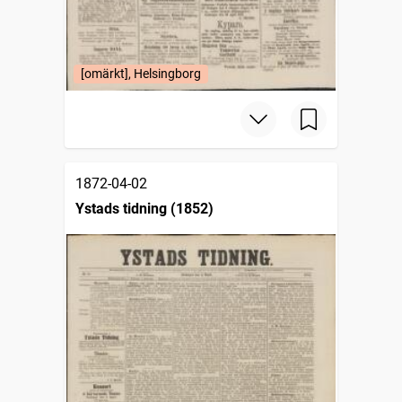
[omärkt], Helsingborg
1872-04-02
Ystads tidning (1852)