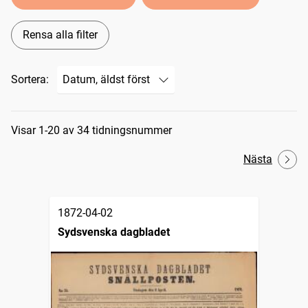
Rensa alla filter
Sortera:
Sökresultat
Visar 1-20 av 34 tidningsnummer
Nästa
1872-04-02
Sydsvenska dagbladet