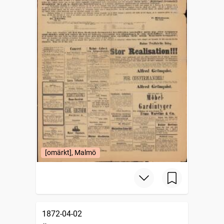
[omärkt], Malmö
1872-04-02