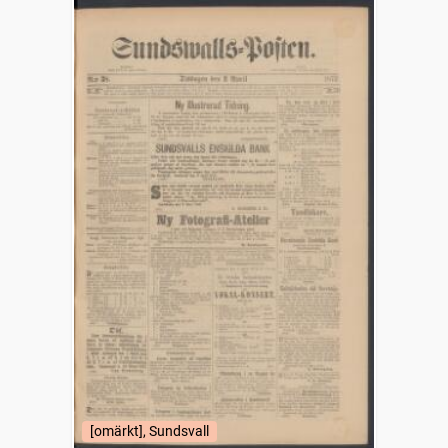
[omärkt], Sundsvall