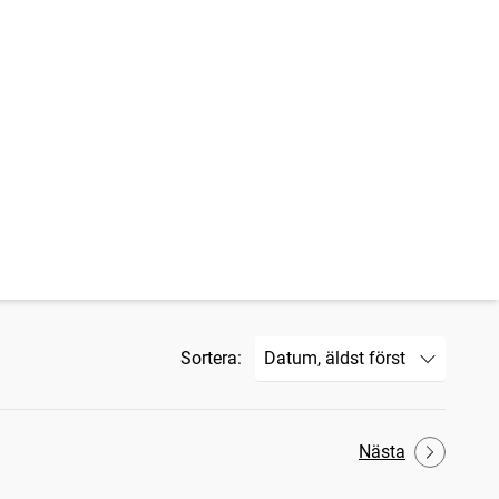
Sortera:
Nästa