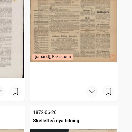
[omärkt], Eskilstuna
1872-06-26
Skellefteå nya tidning