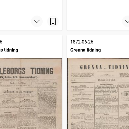
6
1872-06-26
s tidning
Grenna tidning