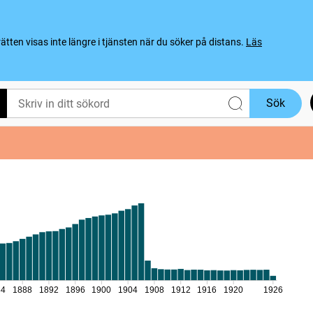
ten visas inte längre i tjänsten när du söker på distans.
Läs
Sök
84
1888
1892
1896
1900
1904
1908
1912
1916
1920
1926