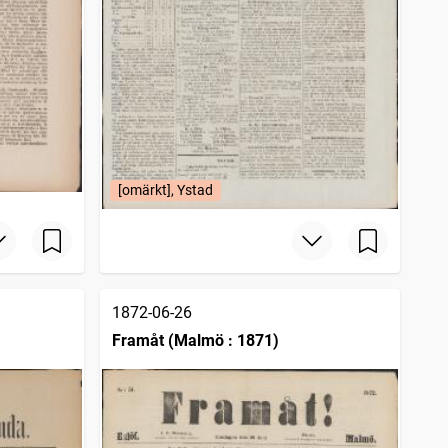
[omärkt], Ystad
1872-06-26
Framåt (Malmö : 1871)