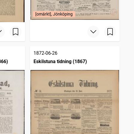
[omärkt], Jönköping
1872-06-26
866)
Eskilstuna tidning (1867)