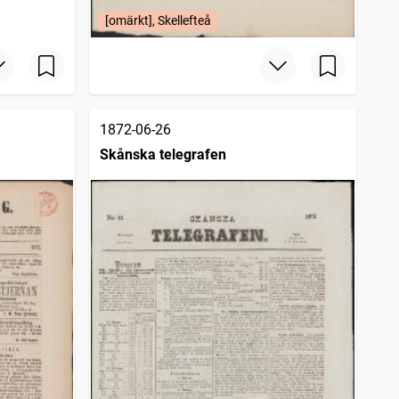
[omärkt], Skellefteå
1872-06-26
Skånska telegrafen