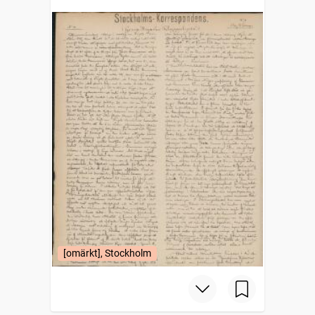
[omärkt], Stockholm