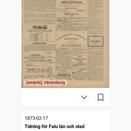
[omärkt], Vänersborg
1873-02-17
Tidning för Falu län och stad