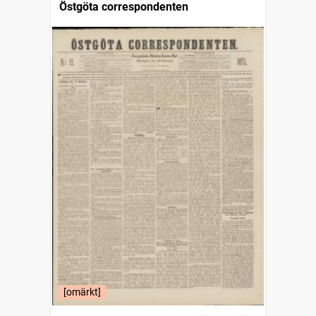
Östgöta correspondenten
[omärkt]