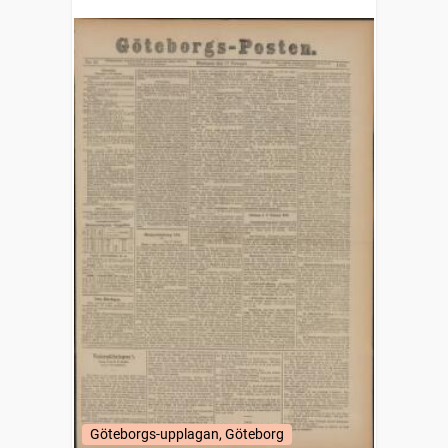
Göteborgs-upplagan, Göteborg