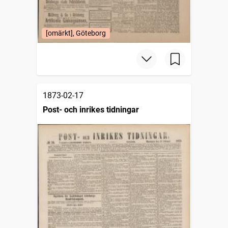
[omärkt], Göteborg
1873-02-17
Post- och inrikes tidningar