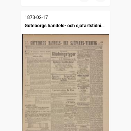
1873-02-17
Göteborgs handels- och sjöfartstidning
(1832)