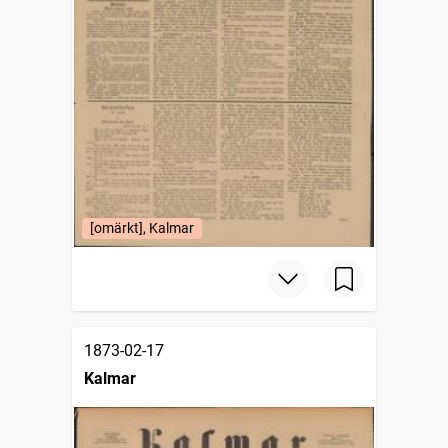
[omärkt], Kalmar
1873-02-17
Kalmar