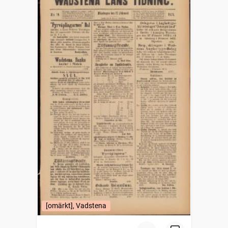
[omärkt], Vadstena