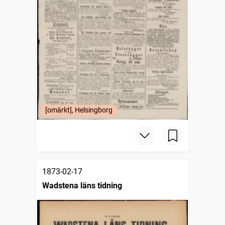
[omärkt], Helsingborg
1873-02-17
Wadstena läns tidning