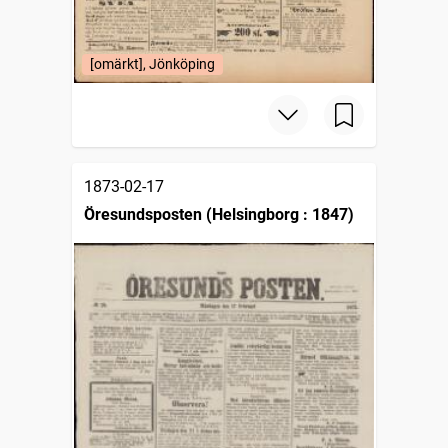
[omärkt], Jönköping
1873-02-17
Öresundsposten (Helsingborg : 1847)