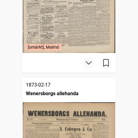
[omärkt], Malmö
1873-02-17
Wenersborgs allehanda