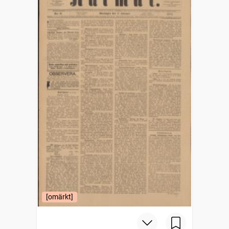
[omärkt]