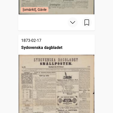
[omärkt], Gävle
1873-02-17
Sydsvenska dagbladet