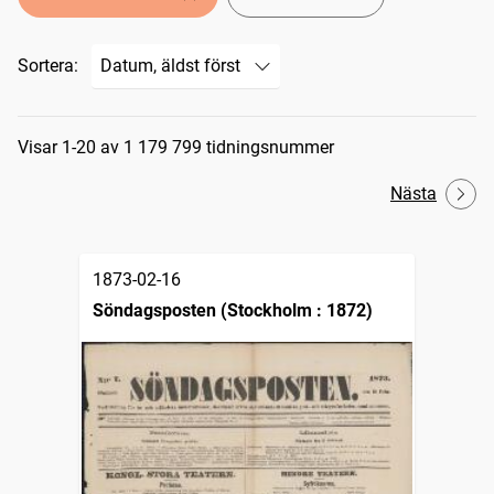
Sortera:
Sökresultat
Visar 1-20 av 1 179 799 tidningsnummer
Nästa
1873-02-16
Söndagsposten (Stockholm : 1872)