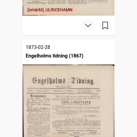
[omärkt], ULRICEHAMN
1873-02-28
Engelholms tidning (1867)