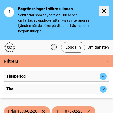
Begränsningar i sökresultaten
Sökträffar som är yngre än 100 år och
omfattas av upphovsrätten visas inte längre i
tjänsten när du söker på distans.
Läs mer om
begränsningen.
Logga in
Om tjänsten
Svenska tidningar
Filtrera
Tidsperiod
Titel
Från 1873-02-28
Till 1873-02-28