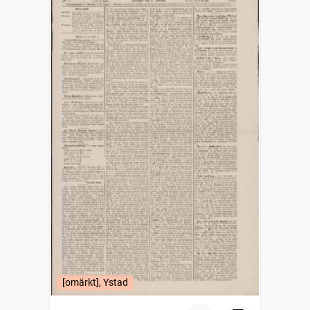
[omärkt], Ystad