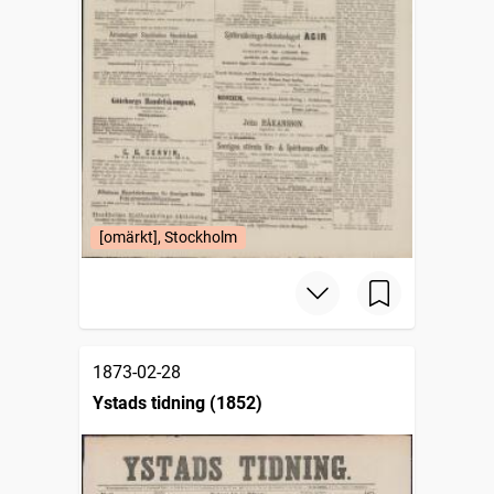
[omärkt], Stockholm
1873-02-28
Ystads tidning (1852)