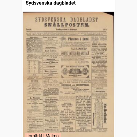
Sydsvenska dagbladet
[omärkt], Malmö