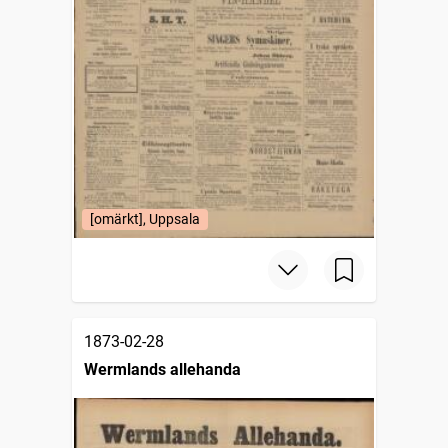
[omärkt], Uppsala
1873-02-28
Wermlands allehanda