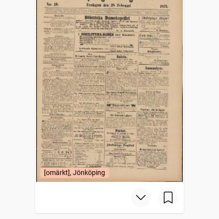
[omärkt], Jönköping