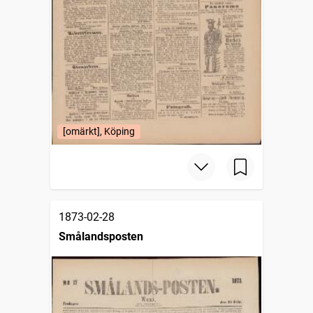
[omärkt], Köping
1873-02-28
Smålandsposten