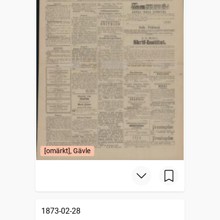
[omärkt], Gävle
1873-02-28