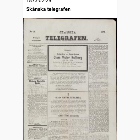
1873-02-28
Skånska telegrafen