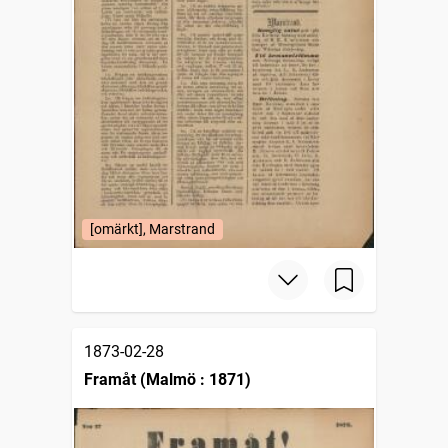
[omärkt], Marstrand
1873-02-28
Framåt (Malmö : 1871)