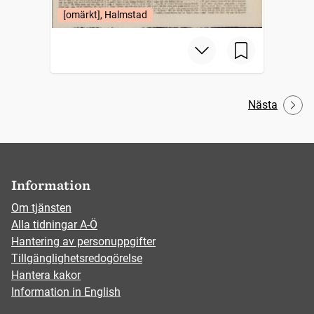
[omärkt], Halmstad
Nästa
Information
Om tjänsten
Alla tidningar A-Ö
Hantering av personuppgifter
Tillgänglighetsredogörelse
Hantera kakor
Information in English