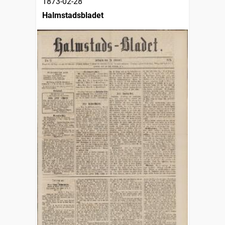
1873-02-28
Halmstadsbladet