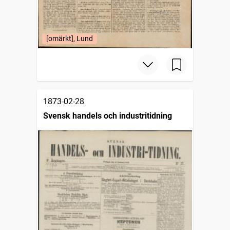
[omärkt], Lund
1873-02-28
Svensk handels och industritidning