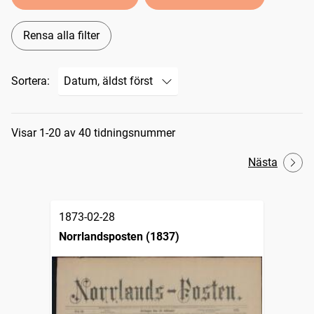
Rensa alla filter
Sortera:
Sökresultat
Visar 1-20 av 40 tidningsnummer
Nästa
1873-02-28
Norrlandsposten (1837)