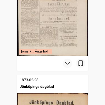
[omärkt], Ängelholm
1873-02-28
Jönköpings dagblad