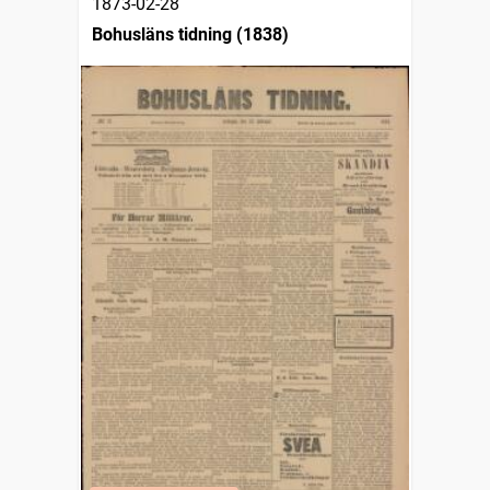
1873-02-28
Bohusläns tidning (1838)