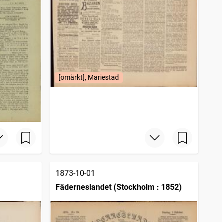
[omärkt], Mariestad
1873-10-01
Fäderneslandet (Stockholm : 1852)