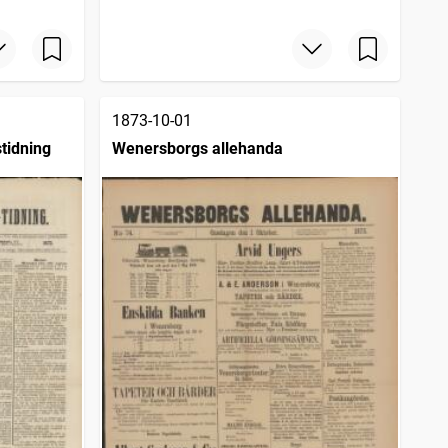
1873-10-01
tidning
Wenersborgs allehanda