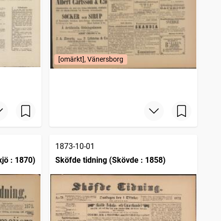
[omärkt], Vänersborg
1873-10-01
jö : 1870)
Sköfde tidning (Skövde : 1858)