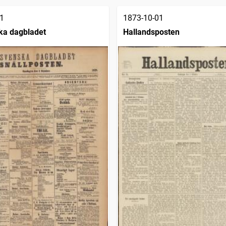
1
1873-10-01
ka dagbladet
Hallandsposten