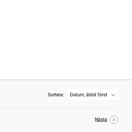
Sortera:
Nästa