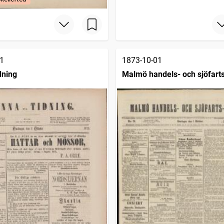
1
1873-10-01
dning
Malmö handels- och sjöfarts