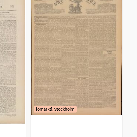
[omärkt], Stockholm