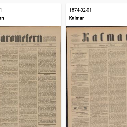
1
1874-02-01
rn
Kalmar