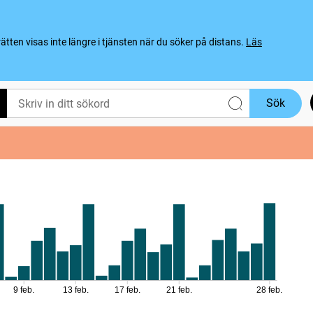
ten visas inte längre i tjänsten när du söker på distans.
Läs
Sök
9 feb.
13 feb.
17 feb.
21 feb.
28 feb.