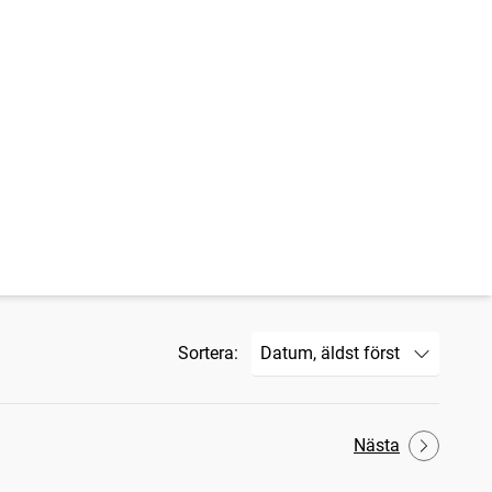
Sortera:
Nästa