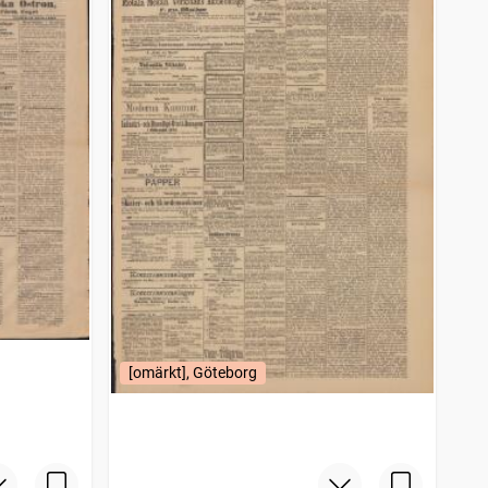
[omärkt], Göteborg