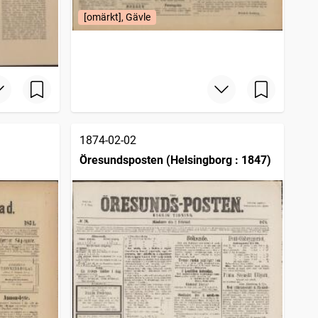
[omärkt], Gävle
1874-02-02
Öresundsposten (Helsingborg : 1847)