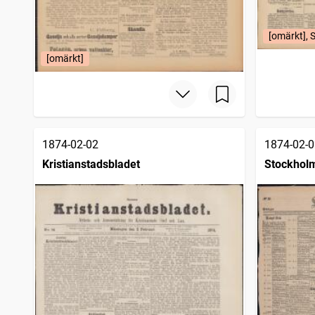
[omärkt], 
[omärkt]
1874-02-02
1874-02-0
Kristianstadsbladet
Stockhol