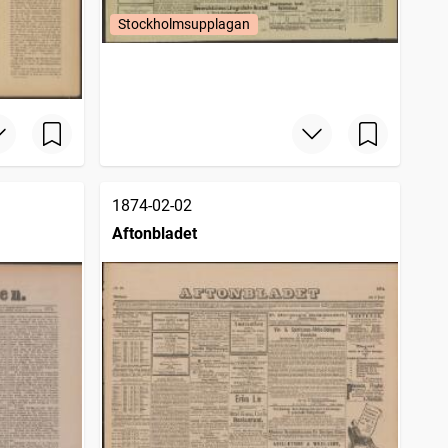
Stockholmsupplagan
1874-02-02
Aftonbladet