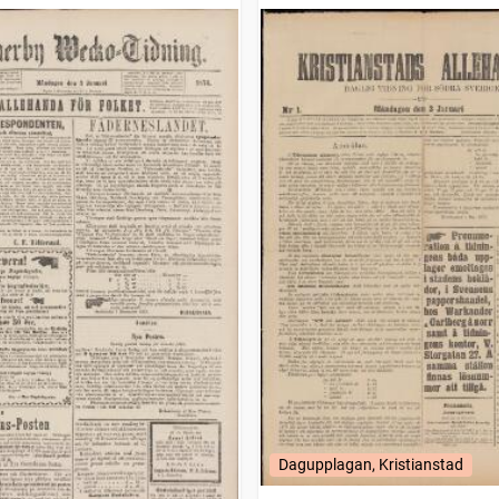
(1875)
Dagupplagan, Kristianstad