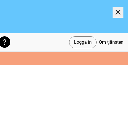
Logga in
Om tjänsten
Söktips