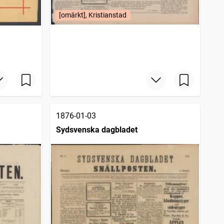
[omärkt], Kristianstad
1876-01-03
Sydsvenska dagbladet