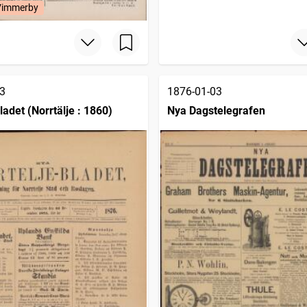
 Vimmerby
3
1876-01-03
ladet (Norrtälje : 1860)
Nya Dagstelegrafen