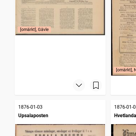
[omärkt], Gävle
[omärkt], N
1876-01-03
1876-01-0
Upsalaposten
Hvetlanda