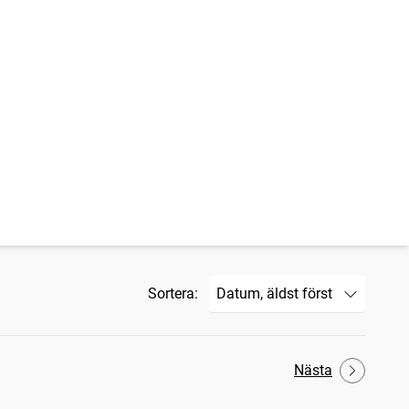
Sortera:
Nästa