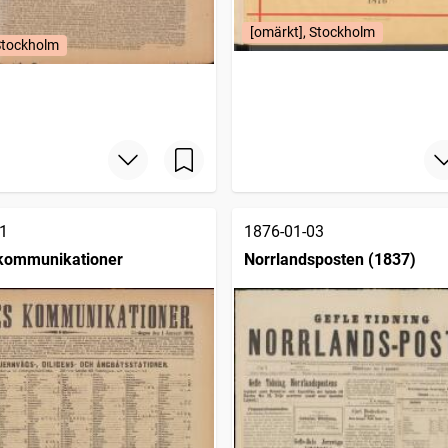
[omärkt], Stockholm
Stockholm
1
1876-01-03
 kommunikationer
Norrlandsposten (1837)