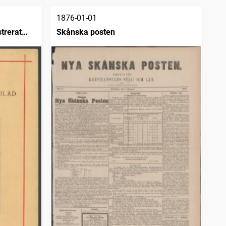
1876-01-01
strerat
Skånska posten