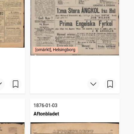
[omärkt], Helsingborg
1876-01-03
Aftonbladet