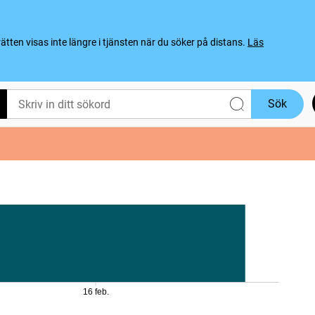
ten visas inte längre i tjänsten när du söker på distans.
Läs
Sök
16 feb.