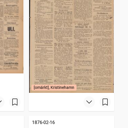
[omärkt], Kristinehamn
1876-02-16