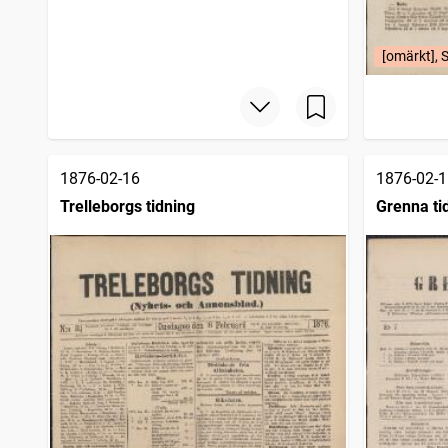
[omärkt], S
1876-02-16
1876-02-1
Trelleborgs tidning
Grenna ti