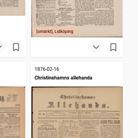
[omärkt], Lidköping
1876-02-16
Christinehamns allehanda