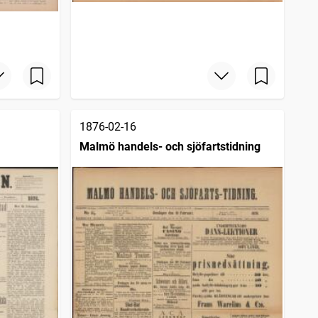
1876-02-16
Malmö handels- och sjöfartstidning