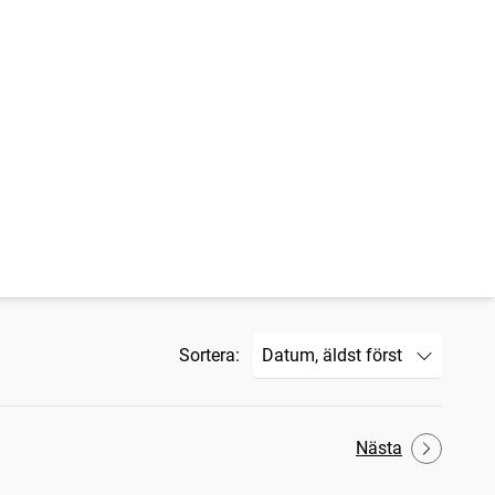
Sortera:
Nästa