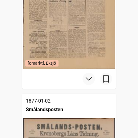
[omärkt], Eksjö
1877-01-02
Smålandsposten