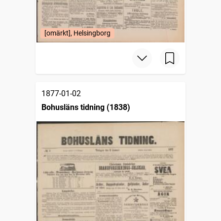
[omärkt], Helsingborg
1877-01-02
Bohusläns tidning (1838)