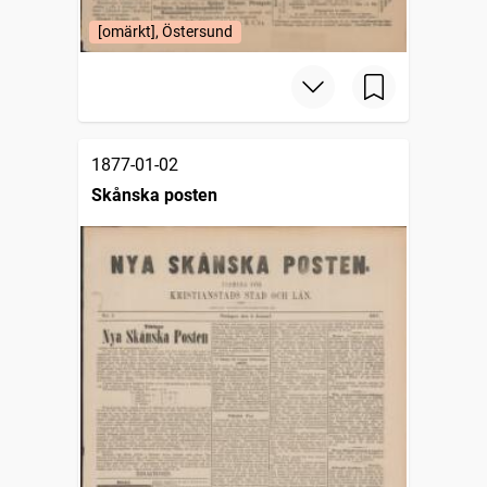
[omärkt], Östersund
1877-01-02
Skånska posten