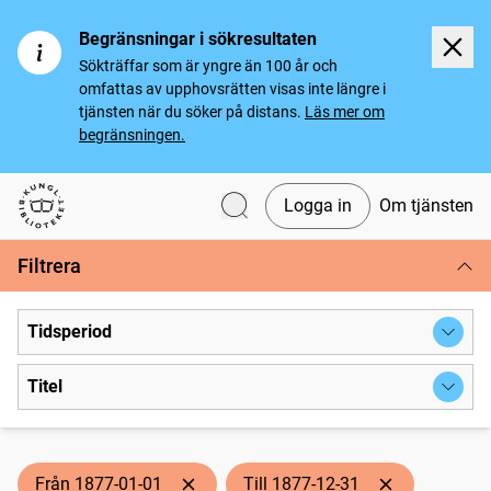
Begränsningar i sökresultaten
Sökträffar som är yngre än 100 år och
omfattas av upphovsrätten visas inte längre i
tjänsten när du söker på distans.
Läs mer om
begränsningen.
Logga in
Om tjänsten
Svenska tidningar
Filtrera
Tidsperiod
Titel
Från 1877-01-01
Till 1877-12-31