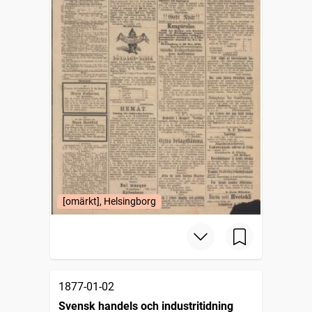
[omärkt], Helsingborg
1877-01-02
Svensk handels och industritidning