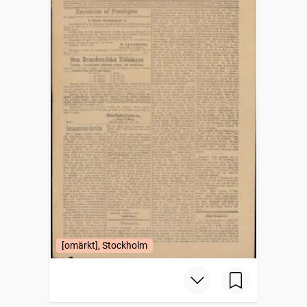
[omärkt], Stockholm