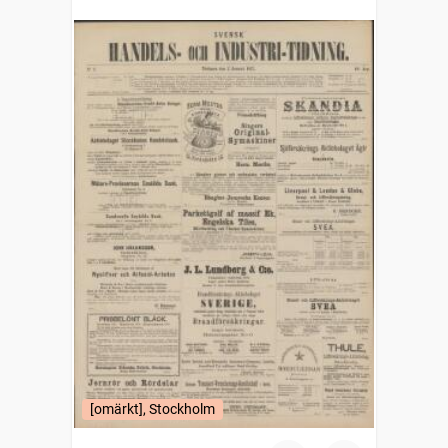
[omärkt], Stockholm