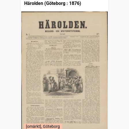
Härolden (Göteborg : 1876)
[omärkt], Göteborg