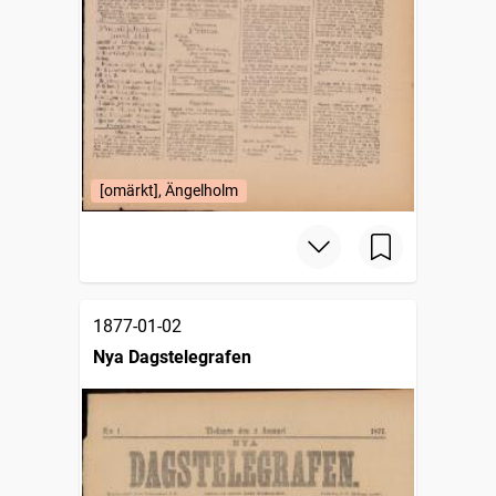
[omärkt], Ängelholm
1877-01-02
Nya Dagstelegrafen