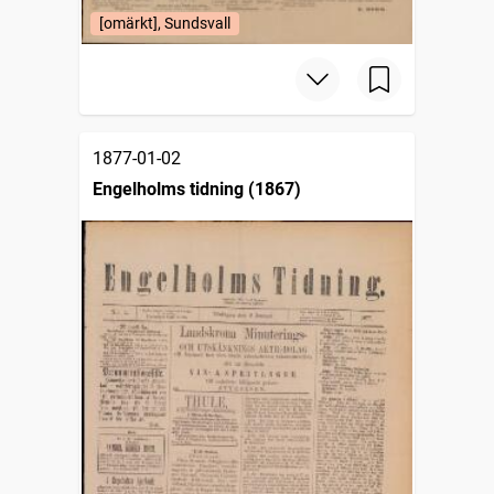
[omärkt], Sundsvall
1877-01-02
Engelholms tidning (1867)