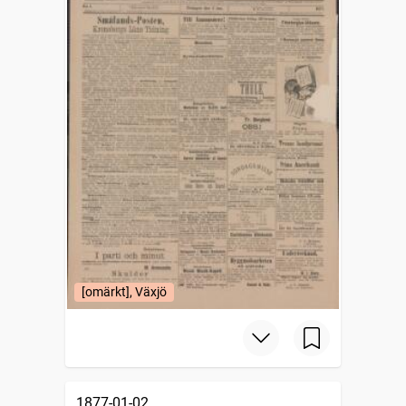
[omärkt], Växjö
1877-01-02