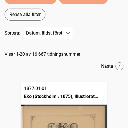
Rensa alla filter
Sortera:
Sökresultat
Visar 1-20 av 16 667 tidningsnummer
Nästa
1877-01-01
Eko (Stockholm : 1875), Illustrerat
månadsblad