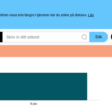
ten visas inte längre i tjänsten när du söker på distans.
Läs
Sök
9 jan.