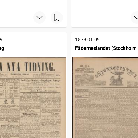
9
1878-01-09
ng
Fäderneslandet (Stockholm 