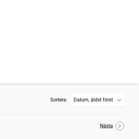
Sortera:
Nästa