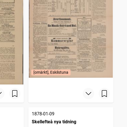
[omärkt], Eskilstuna
1878-01-09
Skellefteå nya tidning