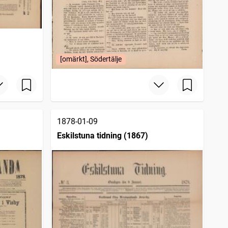
[omärkt], Södertälje
1878-01-09
Eskilstuna tidning (1867)