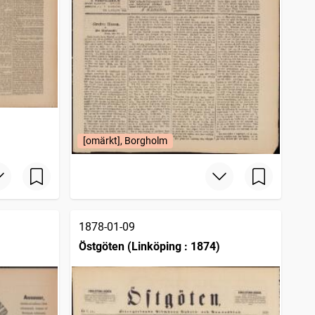
[omärkt], Borgholm
1878-01-09
Östgöten (Linköping : 1874)