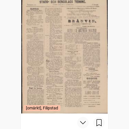
[omärkt], Filipstad