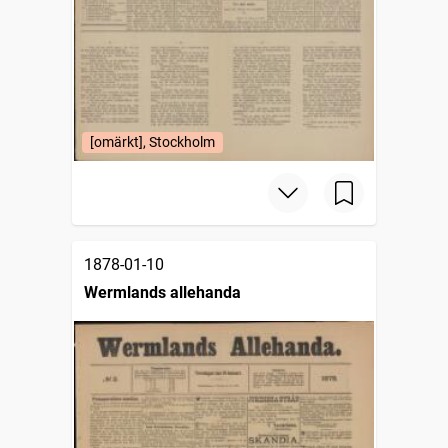
[omärkt], Stockholm
1878-01-10
Wermlands allehanda