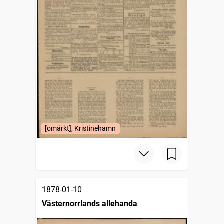
[omärkt], Kristinehamn
1878-01-10
Västernorrlands allehanda