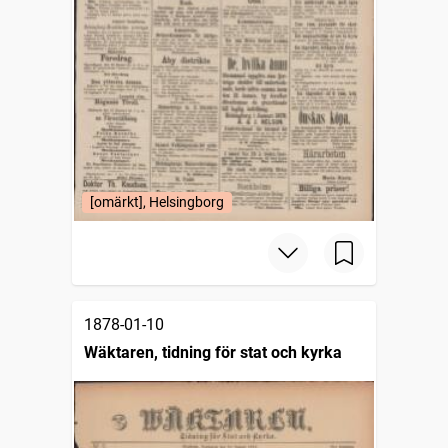
[omärkt], Helsingborg
1878-01-10
Wäktaren, tidning för stat och kyrka