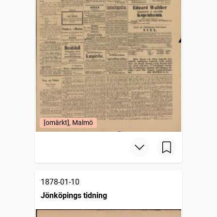
[omärkt], Malmö
1878-01-10
Jönköpings tidning