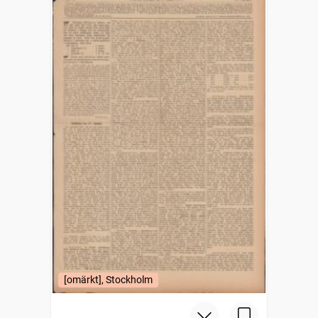
[omärkt], Stockholm