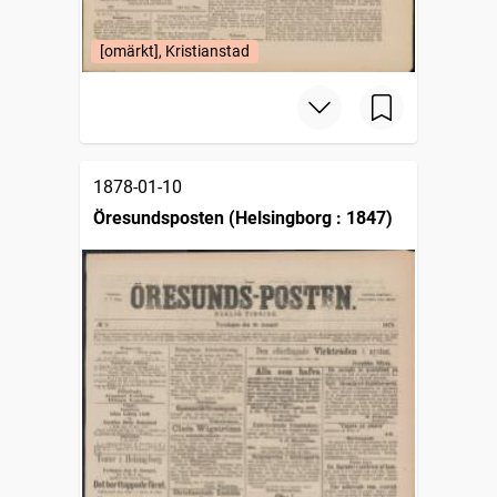
[omärkt], Kristianstad
1878-01-10
Öresundsposten (Helsingborg : 1847)