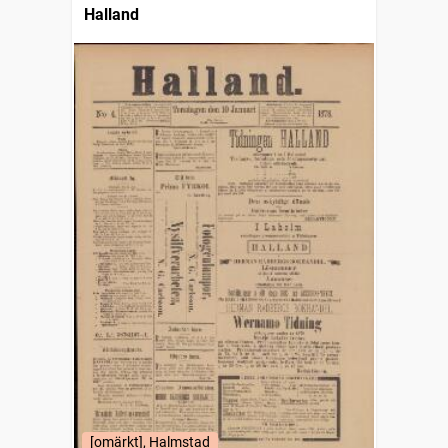
Halland
[omärkt], Halmstad