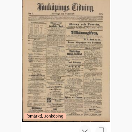
[omärkt], Jönköping