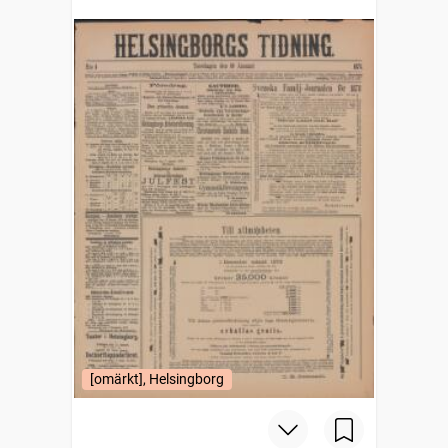
[omärkt], Helsingborg