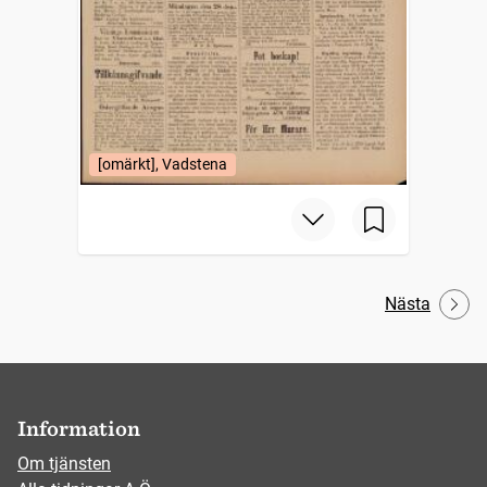
[omärkt], Vadstena
Nästa
Information
Om tjänsten