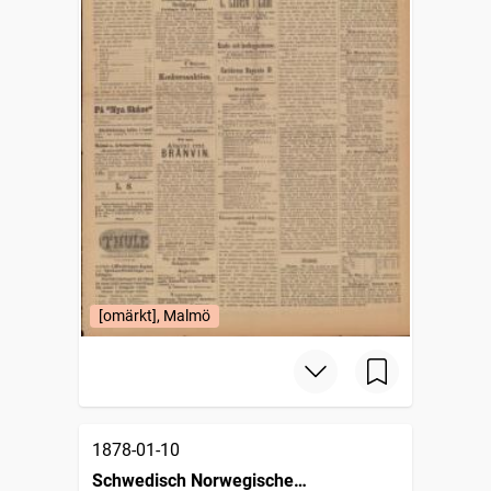
[omärkt], Malmö
1878-01-10
Schwedisch Norwegische