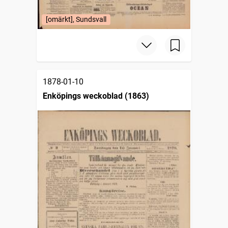
[omärkt], Sundsvall
1878-01-10
Enköpings weckoblad (1863)