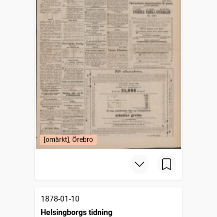
[omärkt], Örebro
1878-01-10
Helsingborgs tidning