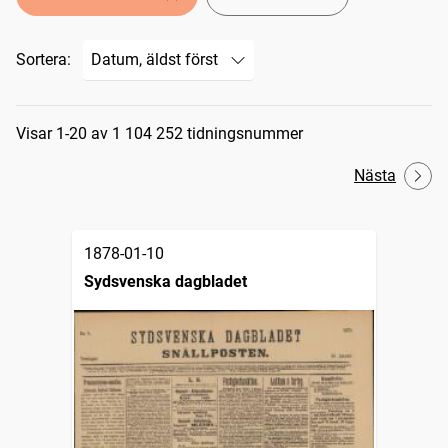
Sortera:
Sökresultat
Visar 1-20 av 1 104 252 tidningsnummer
Nästa
1878-01-10
Sydsvenska dagbladet