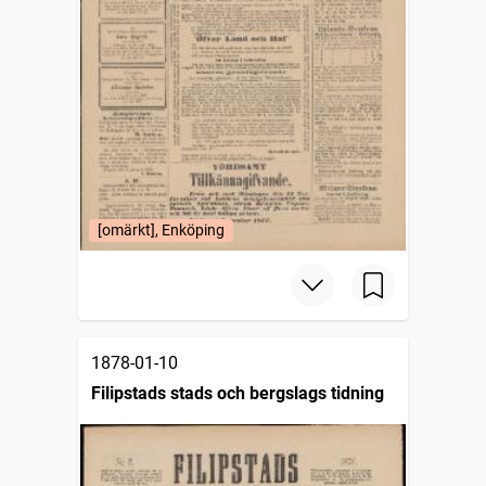
[omärkt], Enköping
1878-01-10
Filipstads stads och bergslags tidning