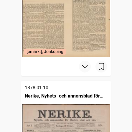
[omärkt], Jönköping
1878-01-10
Nerike, Nyhets- och annonsblad för
Örebro stad och län