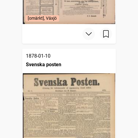
[omärkt], Växjö
1878-01-10
Svenska posten