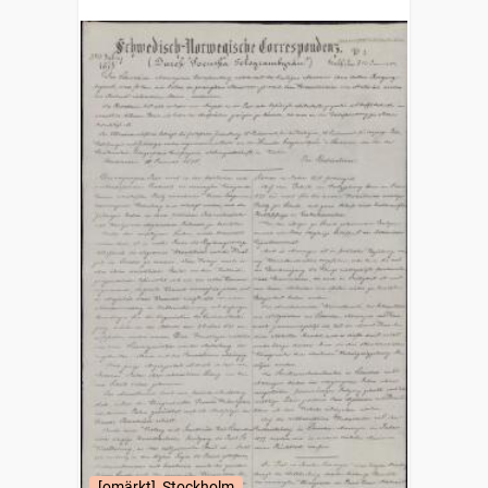
correspondenz.
[omärkt], Stockholm