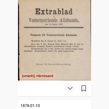
[omärkt], Härnösand
1878-01-10