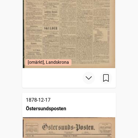
[omärkt], Landskrona
1878-12-17
Östersundsposten