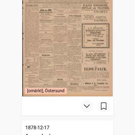
[omärkt], Östersund
1878-12-17