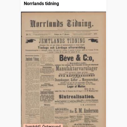
Norrlands tidning
[omärkt], Östersund