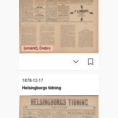
[omärkt], Örebro
1878-12-17
Helsingborgs tidning