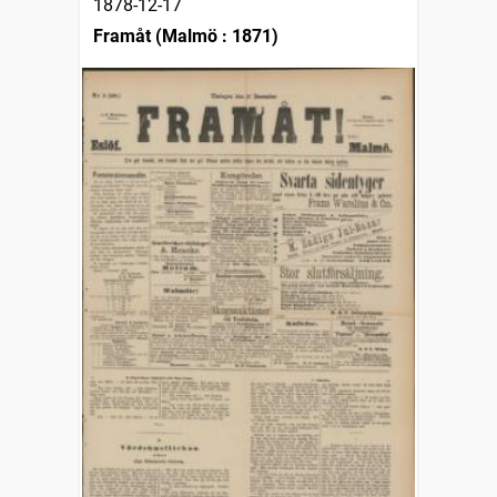
1878-12-17
Framåt (Malmö : 1871)