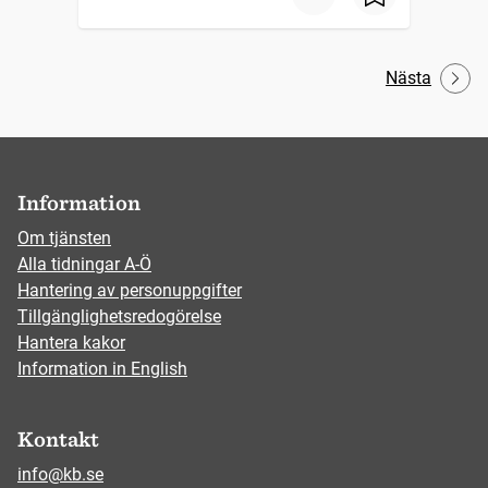
Nästa
Information
Om tjänsten
Alla tidningar A-Ö
Hantering av personuppgifter
Tillgänglighetsredogörelse
Hantera kakor
Information in English
Kontakt
info@kb.se