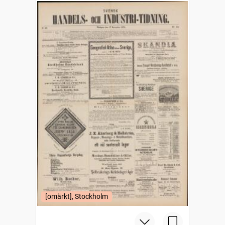
[omärkt], Stockholm