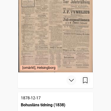
[omärkt], Helsingborg
1878-12-17
Bohusläns tidning (1838)