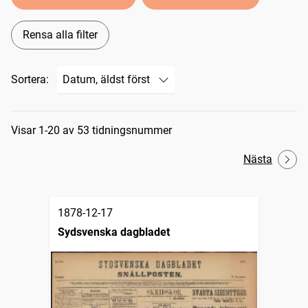
Rensa alla filter
Sortera:
Sökresultat
Visar 1-20 av 53 tidningsnummer
Nästa
1878-12-17
Sydsvenska dagbladet