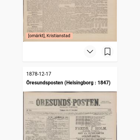
[omärkt], Kristianstad
1878-12-17
Öresundsposten (Helsingborg : 1847)