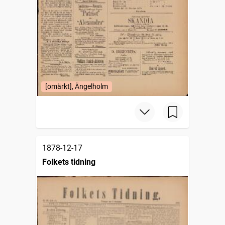
[omärkt], Ängelholm
1878-12-17
Folkets tidning