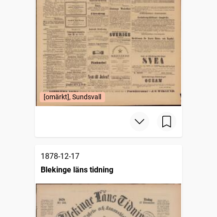
[omärkt], Sundsvall
1878-12-17
Blekinge läns tidning