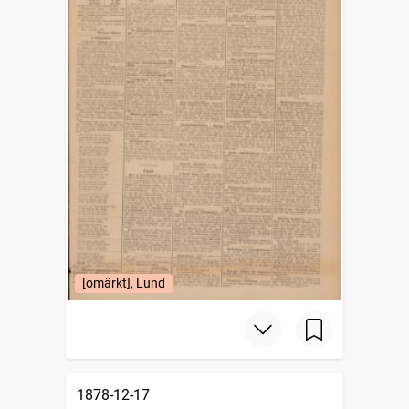
[omärkt], Lund
1878-12-17