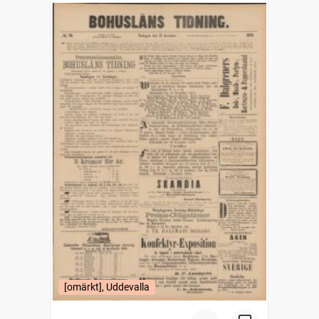
[omärkt], Uddevalla