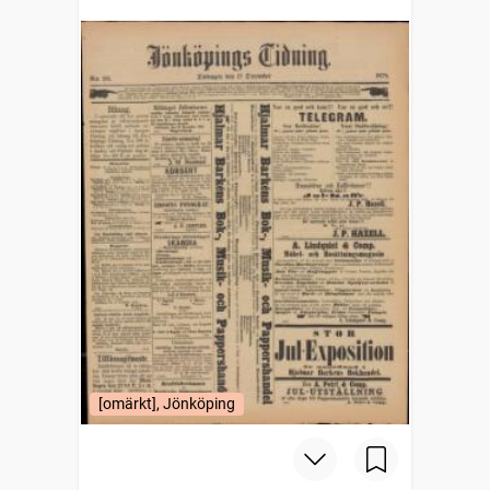
[omärkt], Jönköping