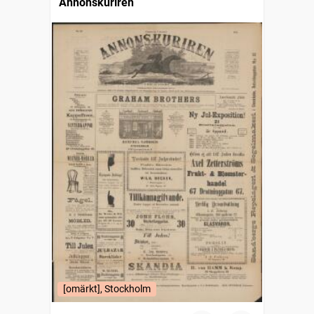
Annonskuriren
[omärkt], Stockholm