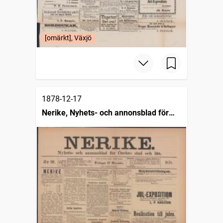
[omärkt], Växjö
1878-12-17
Nerike, Nyhets- och annonsblad för
Örebro stad och län