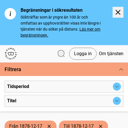
Begränsningar i sökresultaten
Sökträffar som är yngre än 100 år och
omfattas av upphovsrätten visas inte längre i
tjänsten när du söker på distans.
Läs mer om
begränsningen.
Logga in
Om tjänsten
Svenska tidningar
Filtrera
Tidsperiod
Titel
Från 1878-12-17
Till 1878-12-17