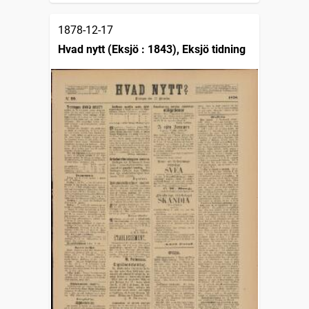
1878-12-17
Hvad nytt (Eksjö : 1843), Eksjö tidning