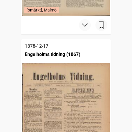
[omärkt], Malmö
1878-12-17
Engelholms tidning (1867)