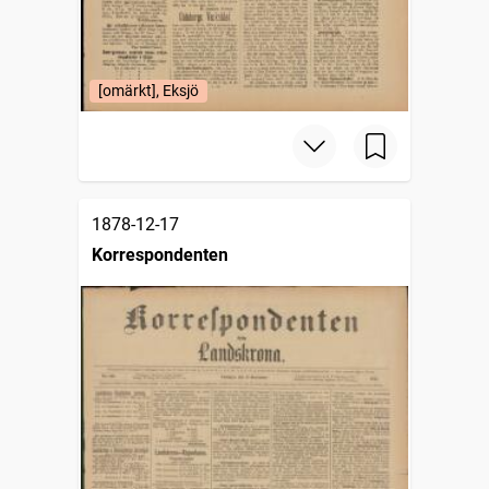
[omärkt], Eksjö
1878-12-17
Korrespondenten