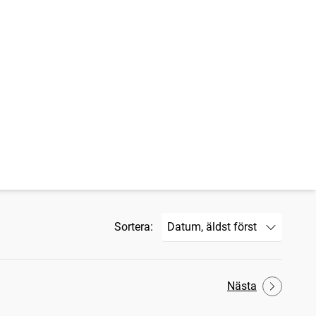
Sortera:
Nästa