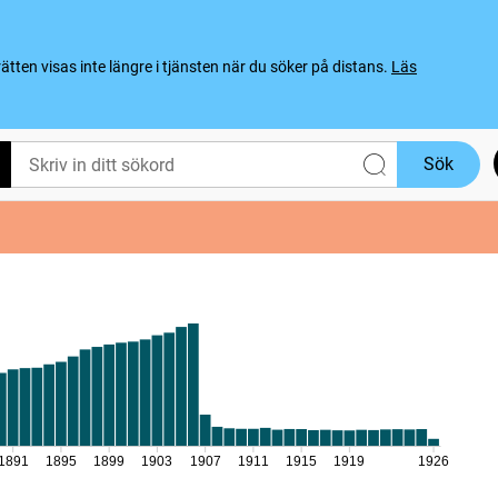
ten visas inte längre i tjänsten när du söker på distans.
Läs
Sök
1891
1895
1899
1903
1907
1911
1915
1919
1926