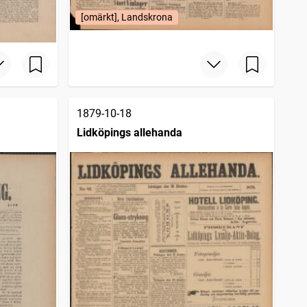
[omärkt], Landskrona
1879-10-18
Lidköpings allehanda