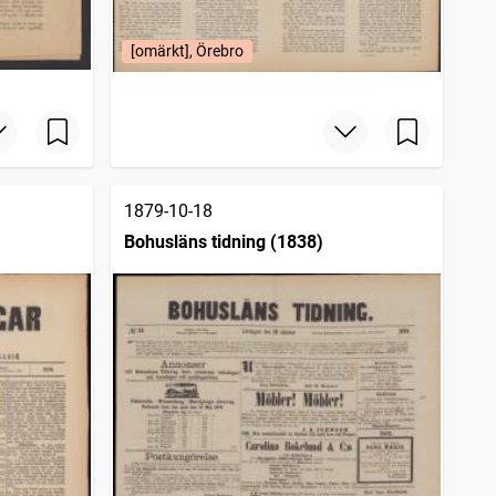
[omärkt], Örebro
1879-10-18
Bohusläns tidning (1838)