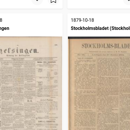
8
1879-10-18
ngen
Stockholmsbladet (Stockhol