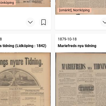
Jönköping
[omärkt], Norrköping
8
1879-10-18
s tidning (Lidköping : 1842)
Mariefreds nya tidning