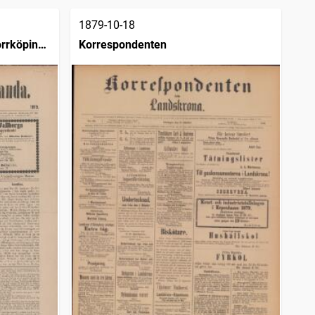
1879-10-18
rrköping :
Korrespondenten