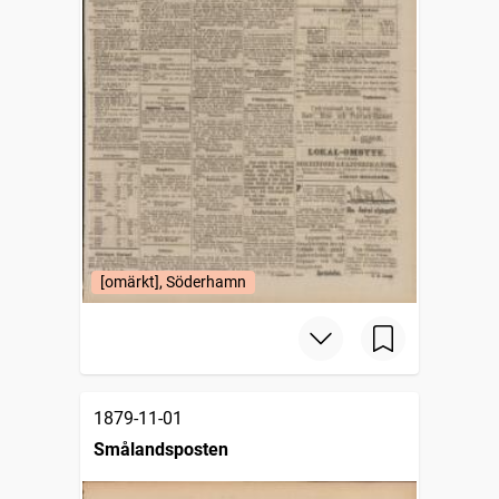
[omärkt], Söderhamn
1879-11-01
Smålandsposten