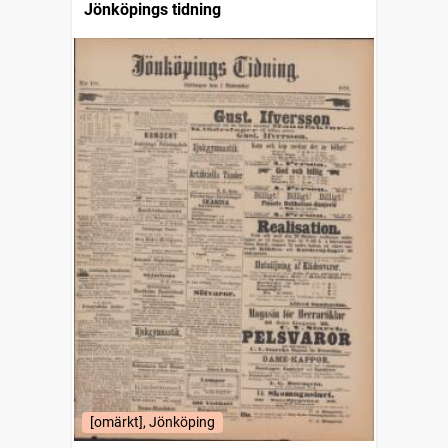
Jönköpings tidning
[omärkt], Jönköping