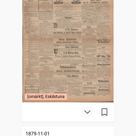
[omärkt], Eskilstuna
1879-11-01