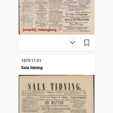
[omärkt], Helsingborg
1879-11-01
Sala tidning