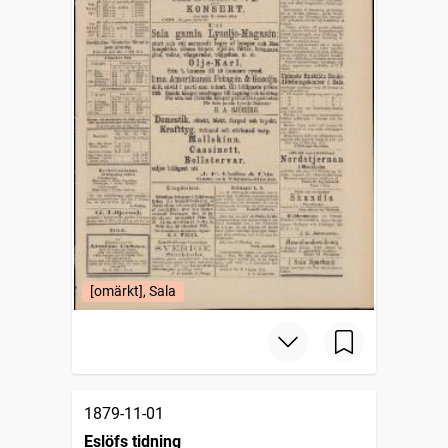
[omärkt], Sala
1879-11-01
Eslöfs tidning