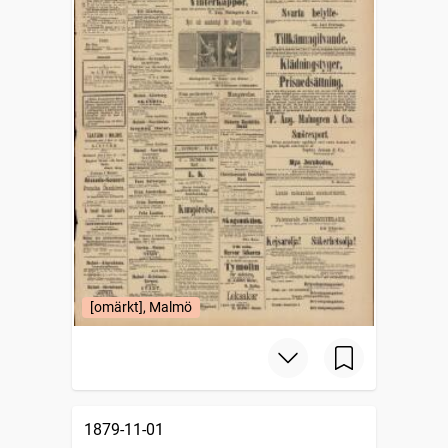
[omärkt], Malmö
1879-11-01