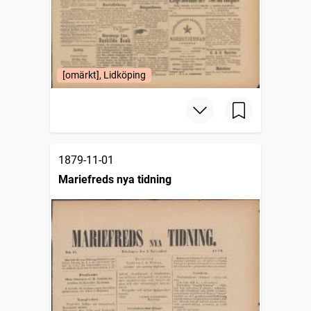
[omärkt], Lidköping
1879-11-01
Mariefreds nya tidning