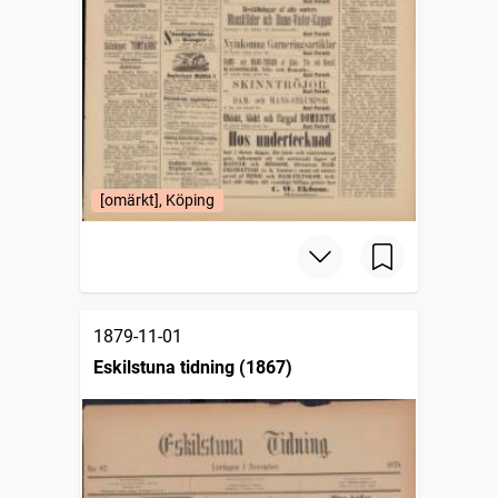
[omärkt], Köping
1879-11-01
Eskilstuna tidning (1867)