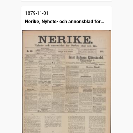
1879-11-01
Nerike, Nyhets- och annonsblad för
Örebro stad och län