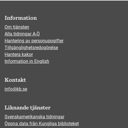
Information
Om tjänsten
Alla tidningar A-Ö
Hantering av personuppgifter
Tillgänglighetsredogörelse
Hantera kakor
Information in English
Kontakt
info@kb.se
Liknande tjänster
Svenskamerikanska tidningar
Öppna data från Kungliga biblioteket