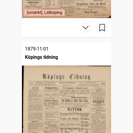
[omärkt], Lidköping
1879-11-01
Köpings tidning