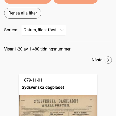
Rensa alla filter
Sortera:
Sökresultat
Visar 1-20 av 1 480 tidningsnummer
Nästa
1879-11-01
Sydsvenska dagbladet