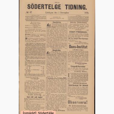
[omärkt], Södertälje