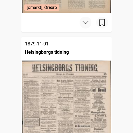
[omärkt], Örebro
1879-11-01
Helsingborgs tidning