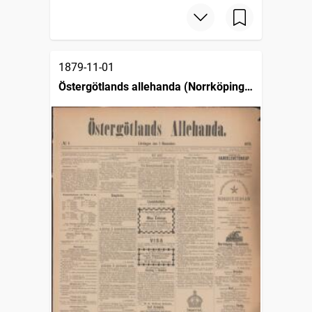
1879-11-01
Östergötlands allehanda (Norrköping :
1879)