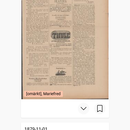
[omärkt], Mariefred
1879-11-01