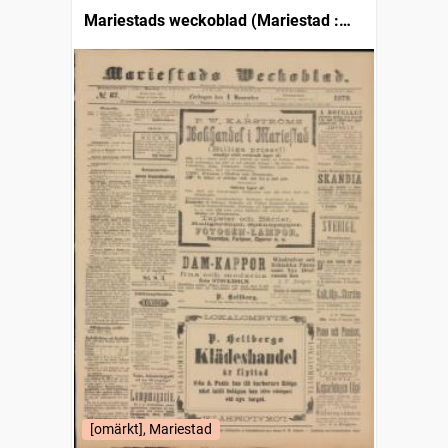
Mariestads weckoblad (Mariestad :
1834)
[omärkt], Mariestad