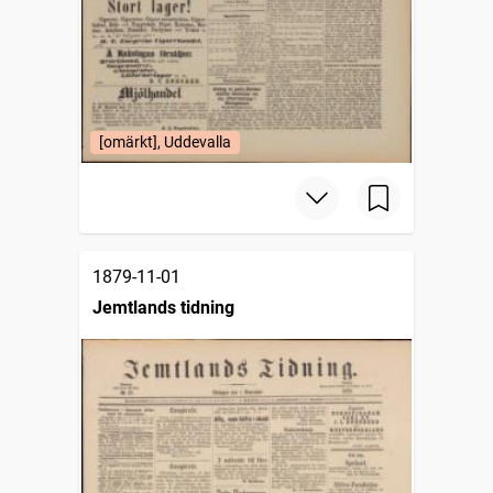
[omärkt], Uddevalla
1879-11-01
Jemtlands tidning