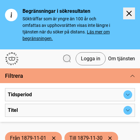
Begränsningar i sökresultaten
Sökträffar som är yngre än 100 år och
omfattas av upphovsrätten visas inte längre i
tjänsten när du söker på distans.
Läs mer om
begränsningen.
Logga in
Om tjänsten
Svenska tidningar
Filtrera
Tidsperiod
Titel
Från 1879-11-01
Till 1879-11-30