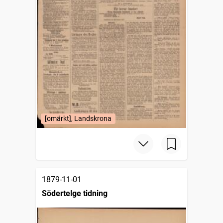
[omärkt], Landskrona
1879-11-01
Södertelge tidning