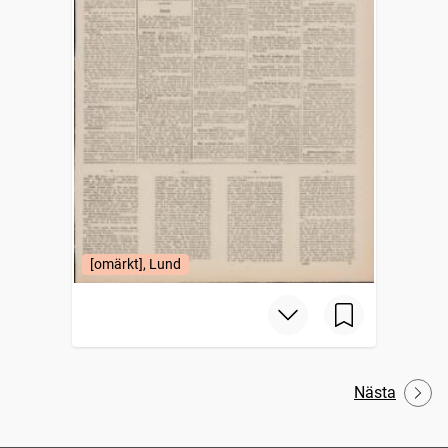
[omärkt], Lund
Nästa