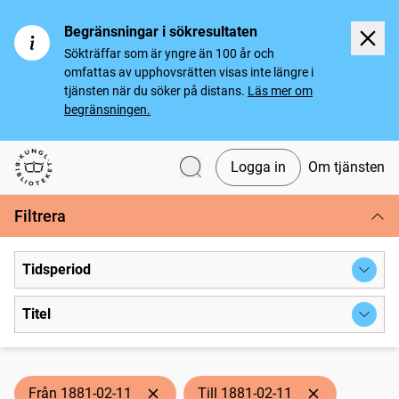
Begränsningar i sökresultaten
Sökträffar som är yngre än 100 år och
omfattas av upphovsrätten visas inte längre i
tjänsten när du söker på distans.
Läs mer om
begränsningen.
Logga in
Om tjänsten
Svenska tidningar
Filtrera
Tidsperiod
Titel
Från 1881-02-11
Till 1881-02-11