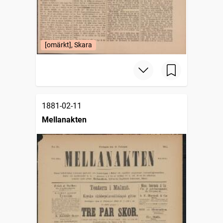
[omärkt], Skara
1881-02-11
Mellanakten