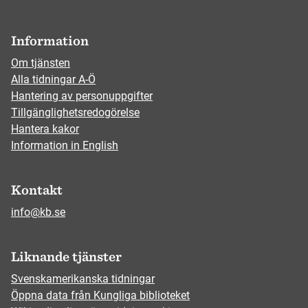
Information
Om tjänsten
Alla tidningar A-Ö
Hantering av personuppgifter
Tillgänglighetsredogörelse
Hantera kakor
Information in English
Kontakt
info@kb.se
Liknande tjänster
Svenskamerikanska tidningar
Öppna data från Kungliga biblioteket