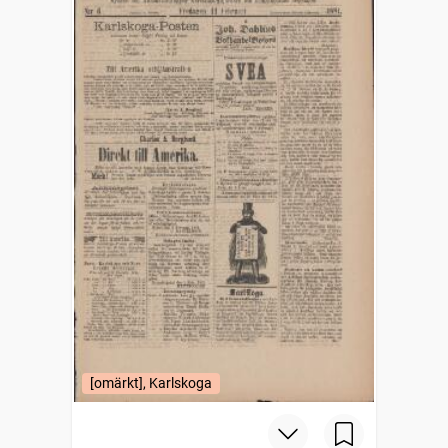
[omärkt], Karlskoga