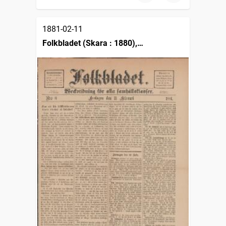
1881-02-11
Folkbladet (Skara : 1880),
Weckotidning för alla samhällsklasser