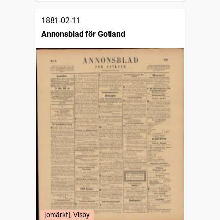
1881-02-11
Annonsblad för Gotland
[omärkt], Visby