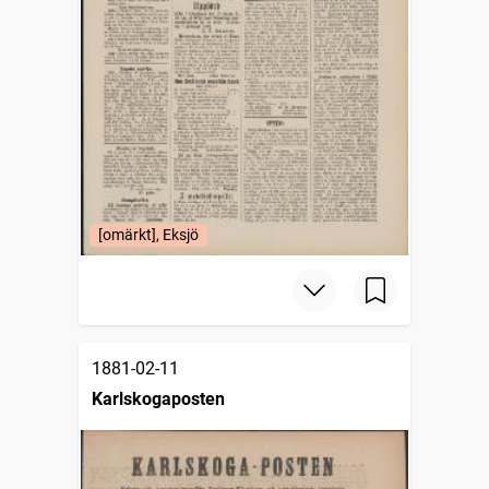
[omärkt], Eksjö
1881-02-11
Karlskogaposten