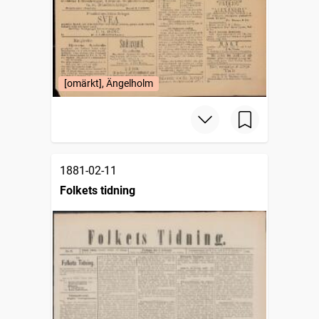
[omärkt], Ängelholm
1881-02-11
Folkets tidning