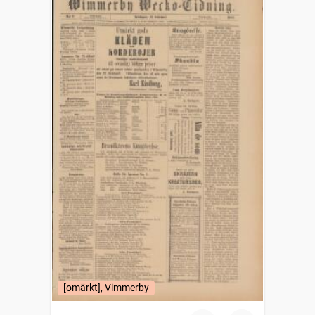
[omärkt], Vimmerby