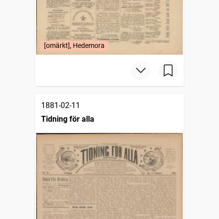
[omärkt], Hedemora
1881-02-11
Tidning för alla