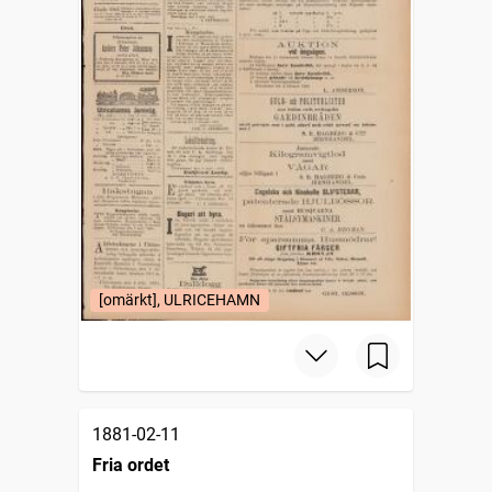
[omärkt], ULRICEHAMN
1881-02-11
Fria ordet