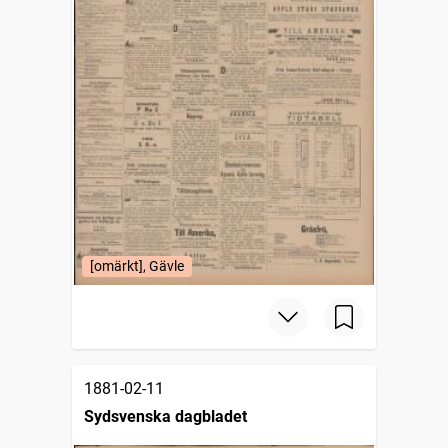
[omärkt], Gävle
1881-02-11
Sydsvenska dagbladet