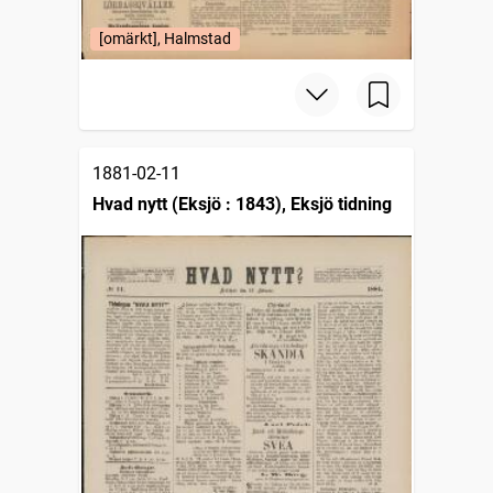
[omärkt], Halmstad
1881-02-11
Hvad nytt (Eksjö : 1843), Eksjö tidning