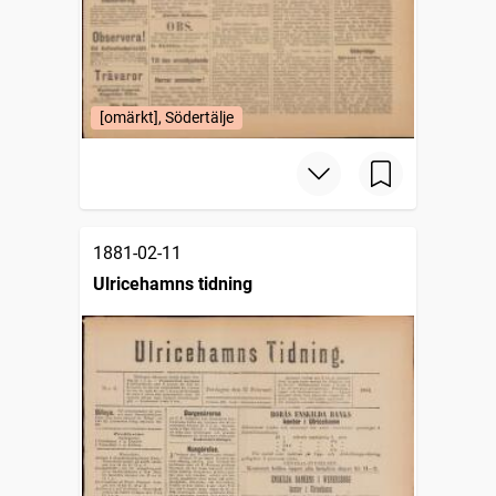
[omärkt], Södertälje
1881-02-11
Ulricehamns tidning