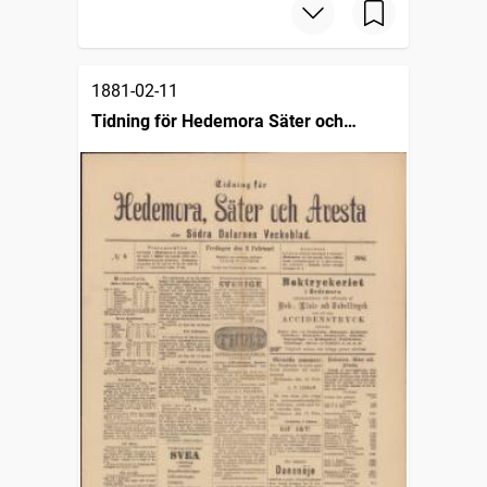
1881-02-11
Tidning för Hedemora Säter och
Avesta eller södra Dalarnes veckoblad