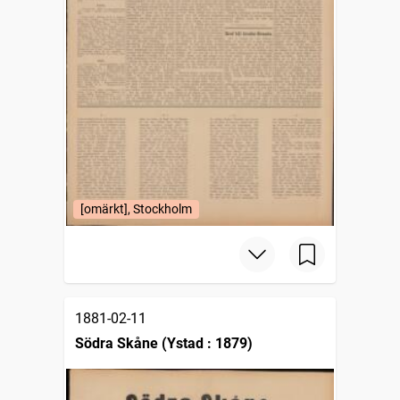
[omärkt], Stockholm
1881-02-11
Södra Skåne (Ystad : 1879)