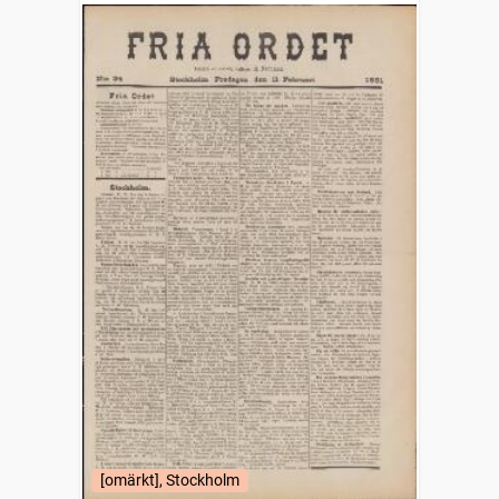
[omärkt], Stockholm