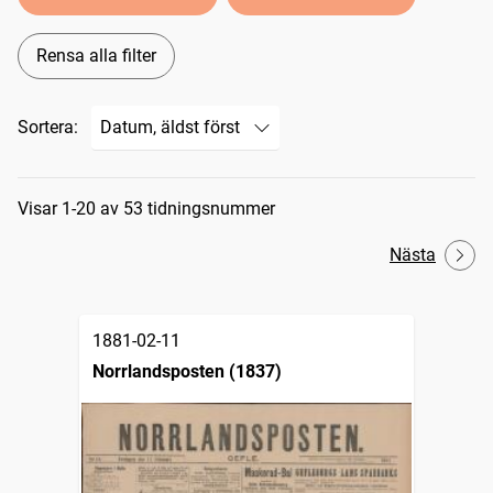
Rensa alla filter
Sortera:
Sökresultat
Visar 1-20 av 53 tidningsnummer
Nästa
1881-02-11
Norrlandsposten (1837)