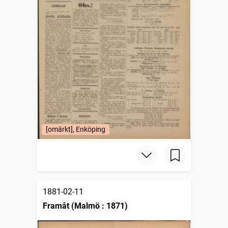
[omärkt], Enköping
1881-02-11
Framåt (Malmö : 1871)