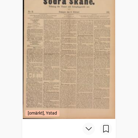
[omärkt], Ystad