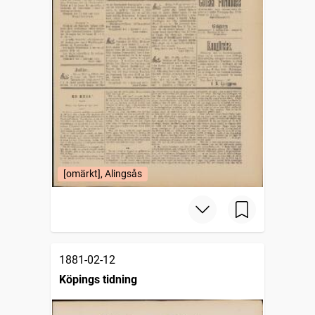
[omärkt], Alingsås
1881-02-12
Köpings tidning