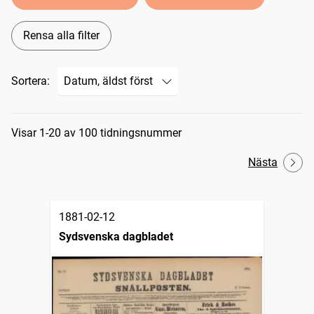
Rensa alla filter
Sortera:
Sökresultat
Visar 1-20 av 100 tidningsnummer
Nästa
1881-02-12
Sydsvenska dagbladet