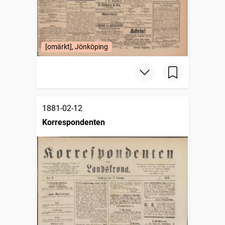
[omärkt], Jönköping
1881-02-12
Korrespondenten