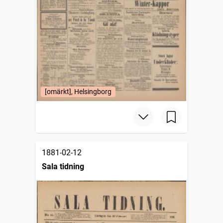
[omärkt], Helsingborg
1881-02-12
Sala tidning