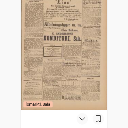
[omärkt], Sala