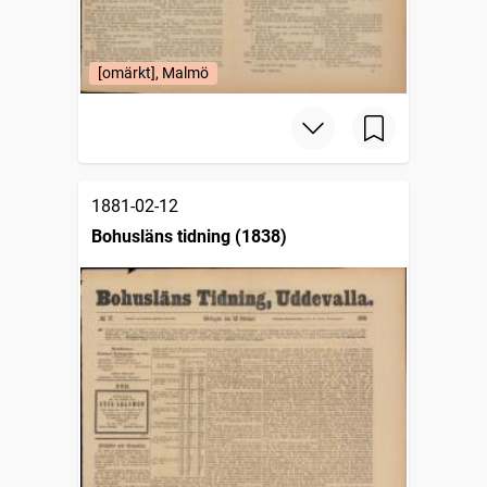
[omärkt], Malmö
1881-02-12
Bohusläns tidning (1838)