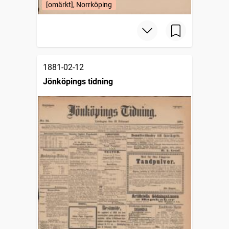
[omärkt], Norrköping
1881-02-12
Jönköpings tidning