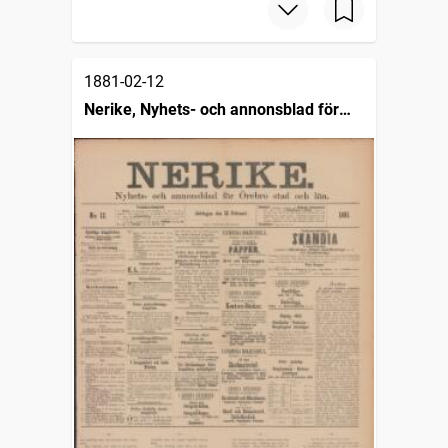
1881-02-12
Nerike, Nyhets- och annonsblad för
Örebro stad och län