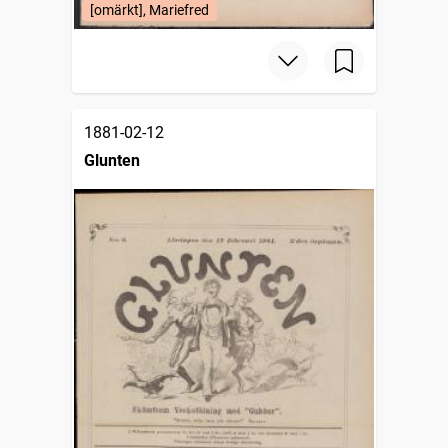
[omärkt], Mariefred
1881-02-12
Glunten