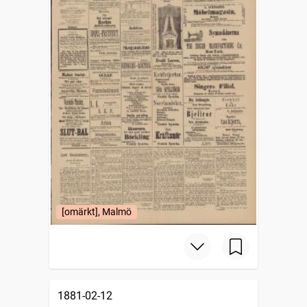
[omärkt], Malmö
1881-02-12