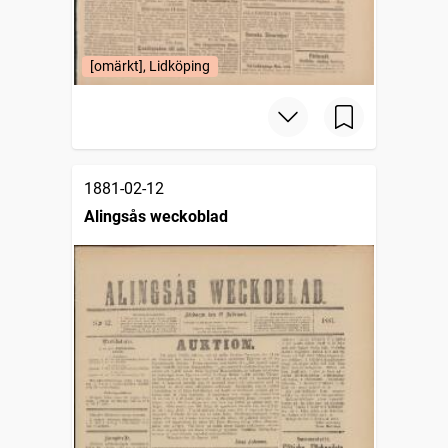
[omärkt], Lidköping
1881-02-12
Alingsås weckoblad