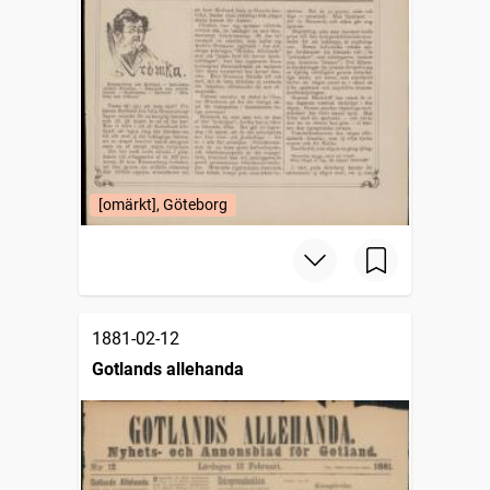
[omärkt], Göteborg
1881-02-12
Gotlands allehanda