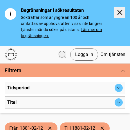
Begränsningar i sökresultaten
Sökträffar som är yngre än 100 år och
omfattas av upphovsrätten visas inte längre i
tjänsten när du söker på distans.
Läs mer om
begränsningen.
Logga in
Om tjänsten
Svenska tidningar
Filtrera
Tidsperiod
Titel
Från 1881-02-12
Till 1881-02-12