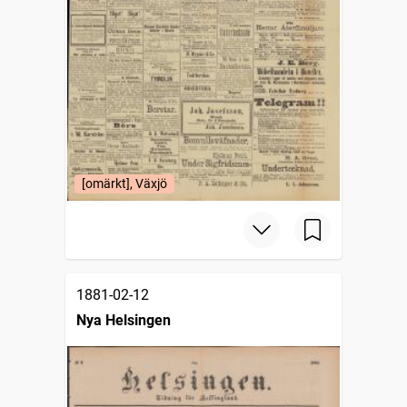
[omärkt], Växjö
1881-02-12
Nya Helsingen