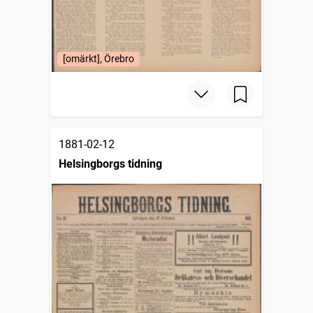
[omärkt], Örebro
1881-02-12
Helsingborgs tidning