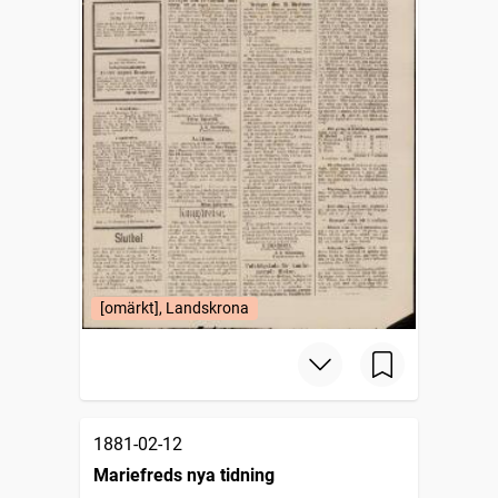
[omärkt], Landskrona
1881-02-12
Mariefreds nya tidning