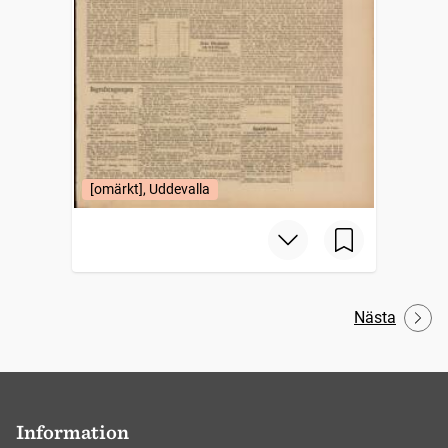
[omärkt], Uddevalla
Nästa
Information