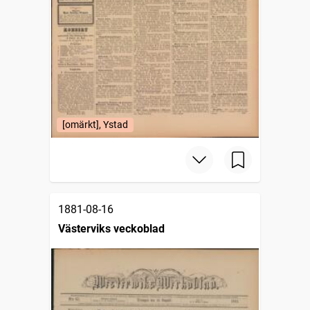
[omärkt], Ystad
1881-08-16
Västerviks veckoblad