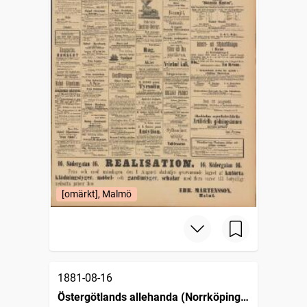
[omärkt], Malmö
1881-08-16
Östergötlands allehanda (Norrköping :