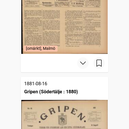
[omärkt], Malmö
1881-08-16
Gripen (Södertälje : 1880)