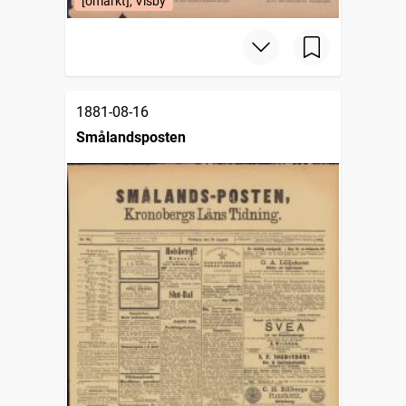
[omärkt], Visby
1881-08-16
Smålandsposten