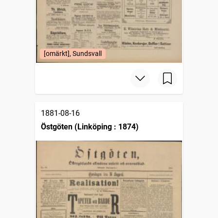
[omärkt], Sundsvall
1881-08-16
Östgöten (Linköping : 1874)