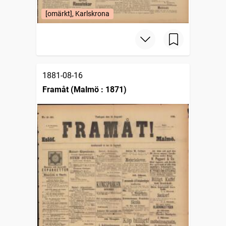
[omärkt], Karlskrona
1881-08-16
Framåt (Malmö : 1871)