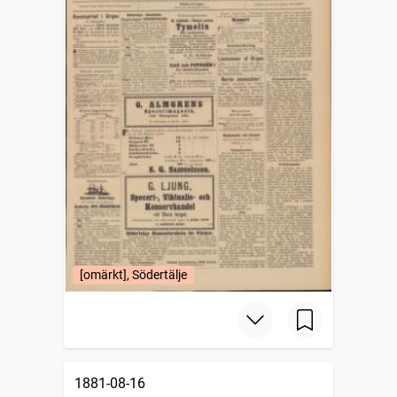
[omärkt], Södertälje
1881-08-16