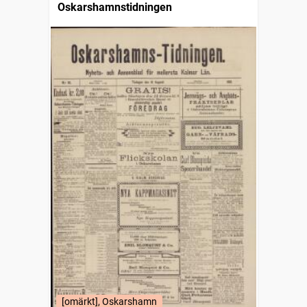
Oskarshamnstidningen
[omärkt], Oskarshamn