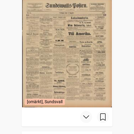
[omärkt], Sundsvall