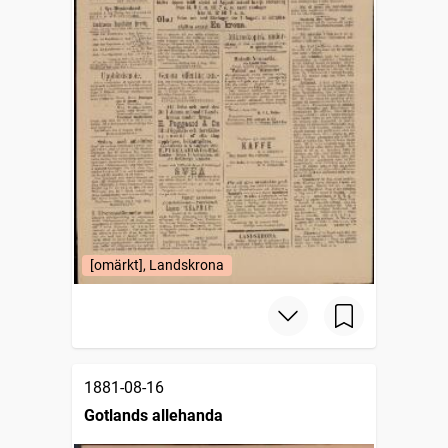
[omärkt], Landskrona
1881-08-16
Gotlands allehanda