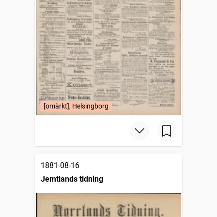
[omärkt], Helsingborg
1881-08-16
Jemtlands tidning