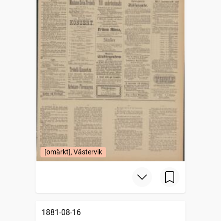
[omärkt], Västervik
1881-08-16