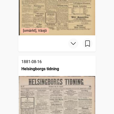
[omärkt], Växjö
1881-08-16
Helsingborgs tidning