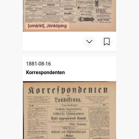
[omärkt], Jönköping
1881-08-16
Korrespondenten