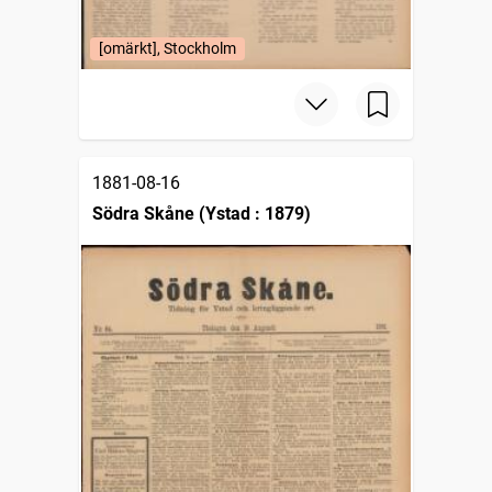
[omärkt], Stockholm
1881-08-16
Södra Skåne (Ystad : 1879)