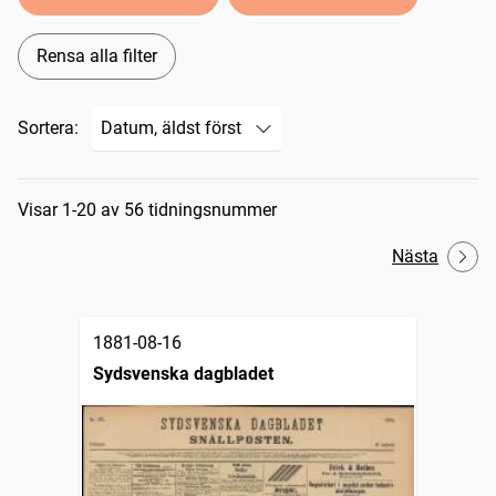
Rensa alla filter
Sortera:
Sökresultat
Visar 1-20 av 56 tidningsnummer
Nästa
1881-08-16
Sydsvenska dagbladet