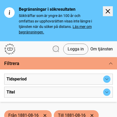
Begränsningar i sökresultaten
Sökträffar som är yngre än 100 år och
omfattas av upphovsrätten visas inte längre i
tjänsten när du söker på distans.
Läs mer om
begränsningen.
Logga in
Om tjänsten
Svenska tidningar
Filtrera
Tidsperiod
Titel
Från 1881-08-16
Till 1881-08-16