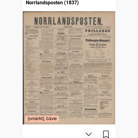
Norrlandsposten (1837)
[omärkt], Gävle