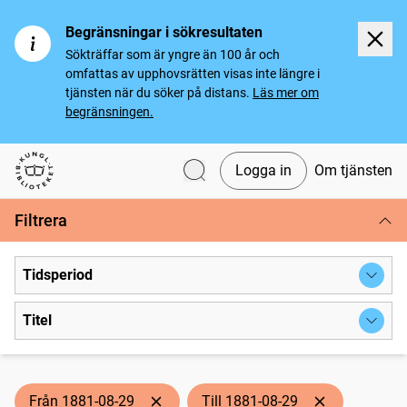
Begränsningar i sökresultaten
Sökträffar som är yngre än 100 år och
omfattas av upphovsrätten visas inte längre i
tjänsten när du söker på distans.
Läs mer om
begränsningen.
Logga in
Om tjänsten
Svenska tidningar
Filtrera
Tidsperiod
Titel
Från 1881-08-29
Till 1881-08-29