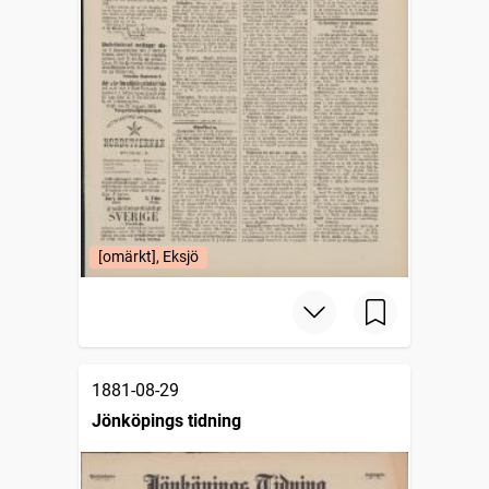
[omärkt], Eksjö
1881-08-29
Jönköpings tidning