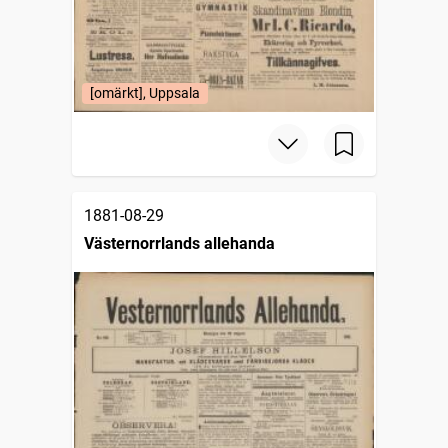
[omärkt], Uppsala
1881-08-29
Västernorrlands allehanda