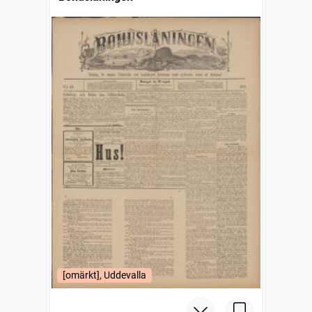
[omärkt], Uddevalla