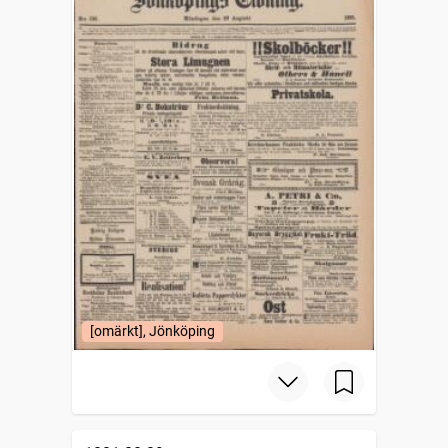
[omärkt], Jönköping