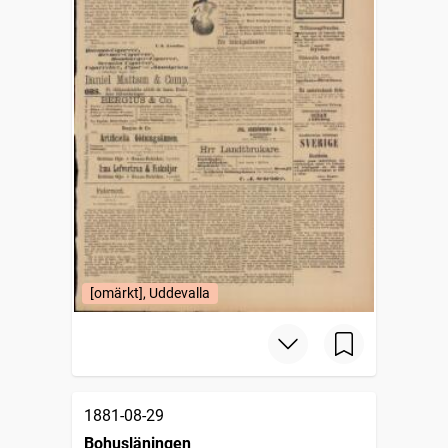
[omärkt], Uddevalla
1881-08-29
Bohusläningen