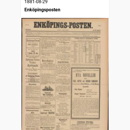
1881-08-29
Enköpingsposten