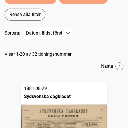
Rensa alla filter
Sortera:
Sökresultat
Visar 1-20 av 32 tidningsnummer
Nästa
1881-08-29
Sydsvenska dagbladet