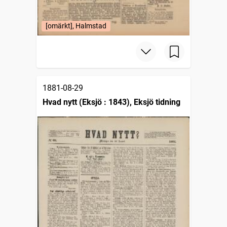
[omärkt], Halmstad
1881-08-29
Hvad nytt (Eksjö : 1843), Eksjö tidning