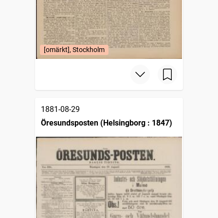
[omärkt], Stockholm
1881-08-29
Öresundsposten (Helsingborg : 1847)