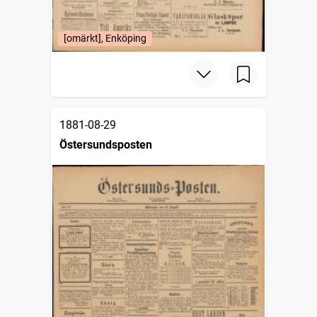
[omärkt], Enköping
1881-08-29
Östersundsposten