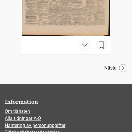
Nästa
Information
Om tjänsten
Alla tidningar A-Ö
Hantering av personuppgifter