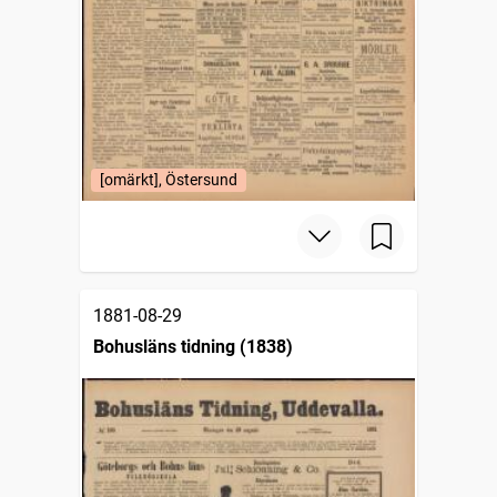
[omärkt], Östersund
1881-08-29
Bohusläns tidning (1838)