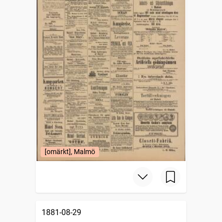
[omärkt], Malmö
1881-08-29