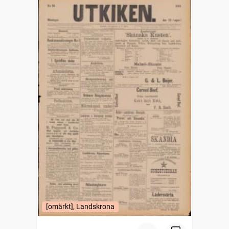
[omärkt], Landskrona