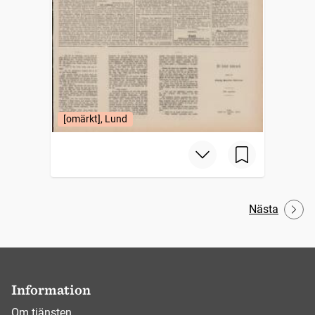
[omärkt], Lund
Nästa
Information
Om tjänsten