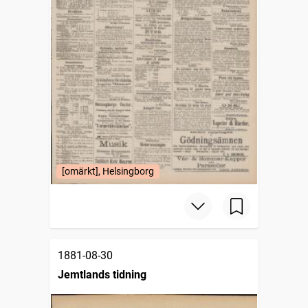
[omärkt], Helsingborg
1881-08-30
Jemtlands tidning