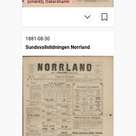
[omärkt], Oskarshamn
1881-08-30
Sundsvallstidningen Norrland