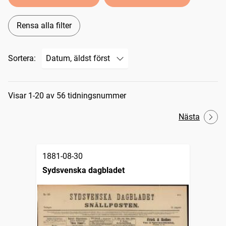
Rensa alla filter
Sortera:
Sökresultat
Visar 1-20 av 56 tidningsnummer
Nästa
1881-08-30
Sydsvenska dagbladet