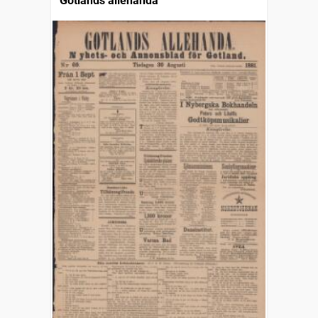
Gotlands allehanda