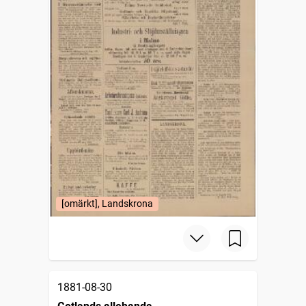
[omärkt], Landskrona
1881-08-30