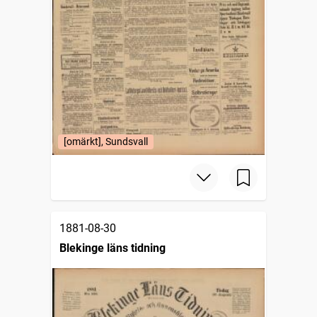
[omärkt], Sundsvall
1881-08-30
Blekinge läns tidning