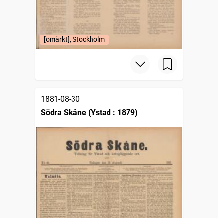
[omärkt], Stockholm
1881-08-30
Södra Skåne (Ystad : 1879)