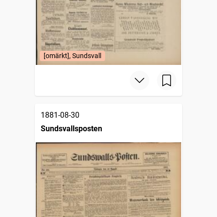
[omärkt], Sundsvall
1881-08-30
Sundsvallsposten