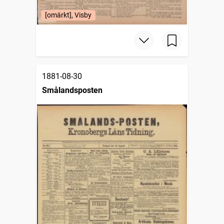
[omärkt], Visby
1881-08-30
Smålandsposten