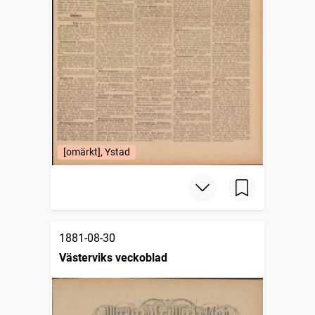
[omärkt], Ystad
1881-08-30
Västerviks veckoblad