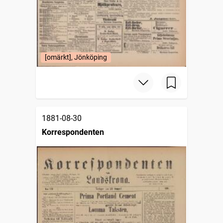
[omärkt], Jönköping
1881-08-30
Korrespondenten