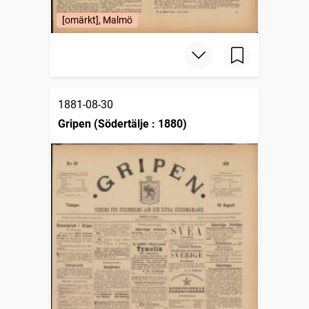
[omärkt], Malmö
1881-08-30
Gripen (Södertälje : 1880)