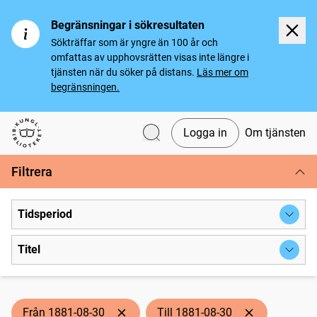
Begränsningar i sökresultaten
Sökträffar som är yngre än 100 år och
omfattas av upphovsrätten visas inte längre i
tjänsten när du söker på distans.
Läs mer om
begränsningen.
Logga in
Om tjänsten
Svenska tidningar
Filtrera
Tidsperiod
Titel
Från 1881-08-30
Till 1881-08-30