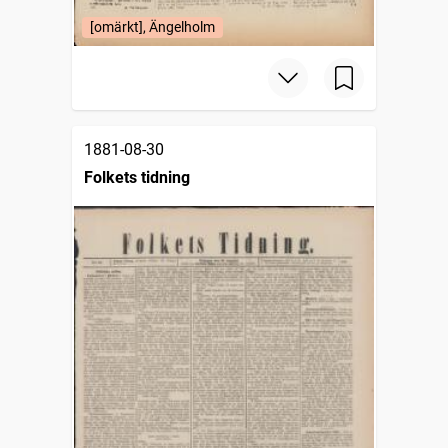
[omärkt], Ängelholm
1881-08-30
Folkets tidning