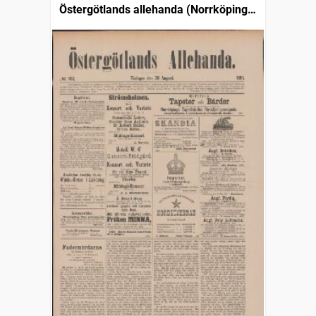
Östergötlands allehanda (Norrköping :
1879)