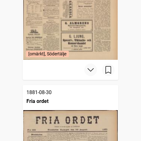
[omärkt], Södertälje
1881-08-30
Fria ordet