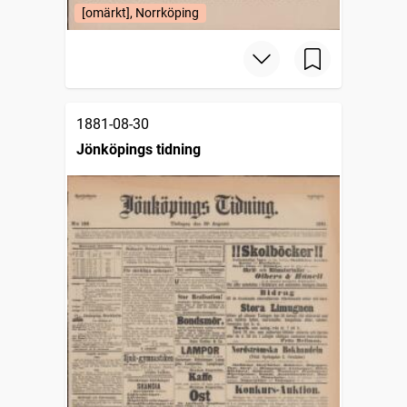
[omärkt], Norrköping
1881-08-30
Jönköpings tidning