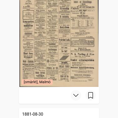
[omärkt], Malmö
1881-08-30