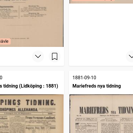
Gävle
0
1881-09-10
s tidning (Lidköping : 1881)
Mariefreds nya tidning