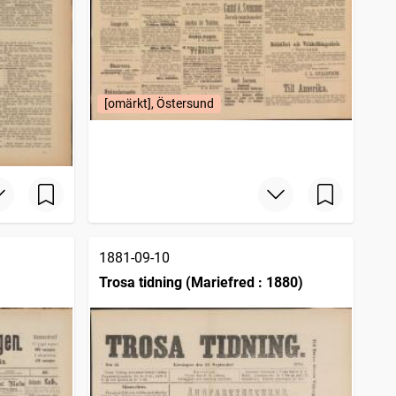
[omärkt], Östersund
1881-09-10
Trosa tidning (Mariefred : 1880)