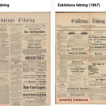
idning
Eskilstuna tidning (1867)
[omärkt], Eskilstuna