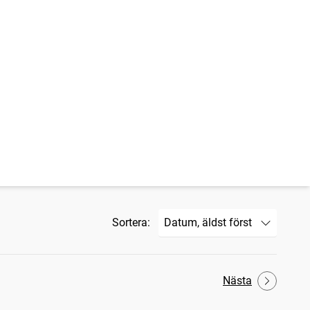
Sortera:
Nästa