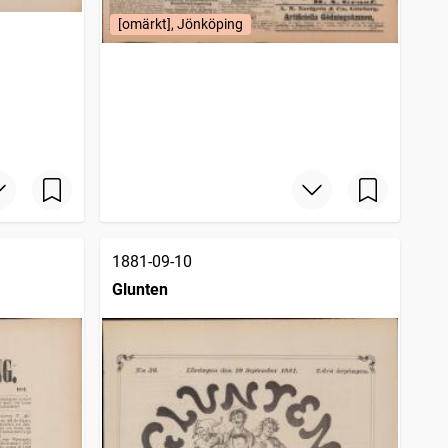
[omärkt], Jönköping
1881-09-10
Glunten