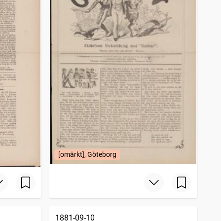
[omärkt], Göteborg
1881-09-10