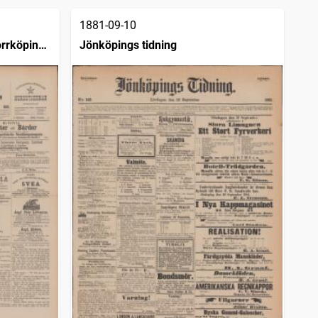
1881-09-10
rrköping :
Jönköpings tidning