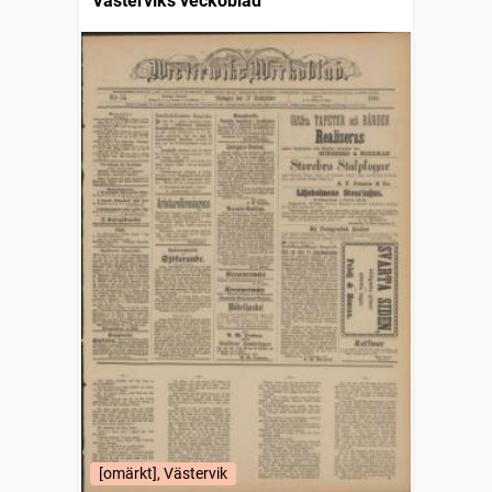
Västerviks veckoblad
[omärkt], Västervik