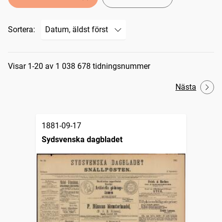
Sortera:
Sökresultat
Visar 1-20 av 1 038 678 tidningsnummer
Nästa
1881-09-17
Sydsvenska dagbladet