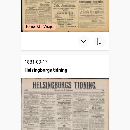
[omärkt], Växjö
1881-09-17
Helsingborgs tidning