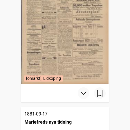
[omärkt], Lidköping
1881-09-17
Mariefreds nya tidning