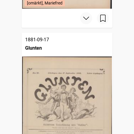
[omärkt], Mariefred
1881-09-17
Glunten