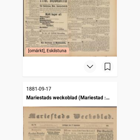
[omärkt], Eskilstuna
1881-09-17
Mariestads weckoblad (Mariestad :
1834)