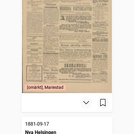
[omärkt], Mariestad
1881-09-17
Nya Helsingen