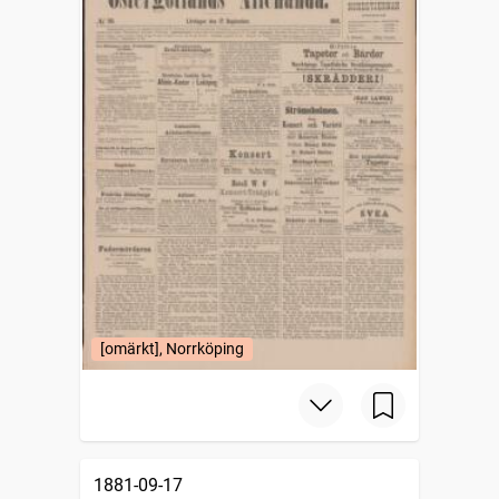
[omärkt], Norrköping
1881-09-17