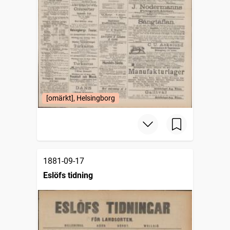
[omärkt], Helsingborg
1881-09-17
Eslöfs tidning