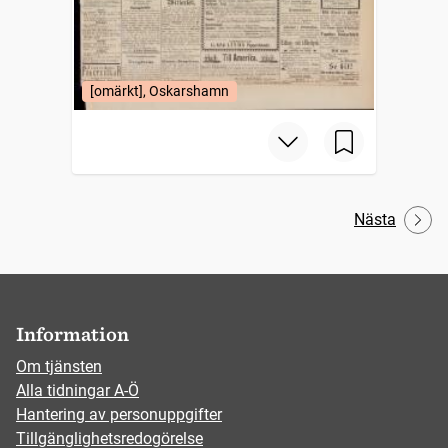
[omärkt], Oskarshamn
Nästa
Information
Om tjänsten
Alla tidningar A-Ö
Hantering av personuppgifter
Tillgänglighetsredogörelse