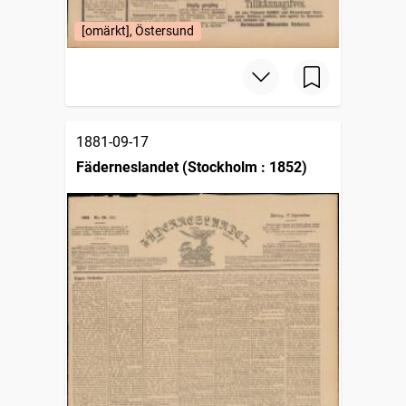
[omärkt], Östersund
1881-09-17
Fäderneslandet (Stockholm : 1852)