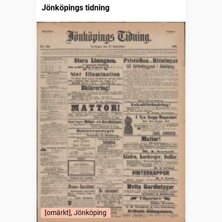
Jönköpings tidning
[omärkt], Jönköping