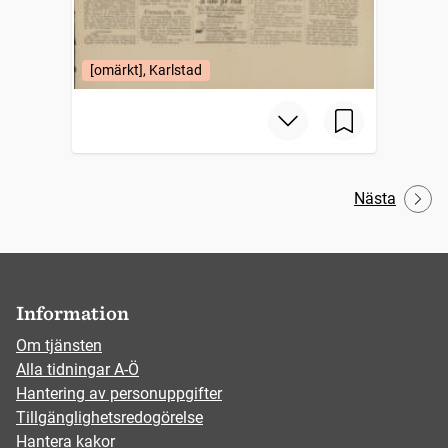
[omärkt], Karlstad
Nästa
Information
Om tjänsten
Alla tidningar A-Ö
Hantering av personuppgifter
Tillgänglighetsredogörelse
Hantera kakor