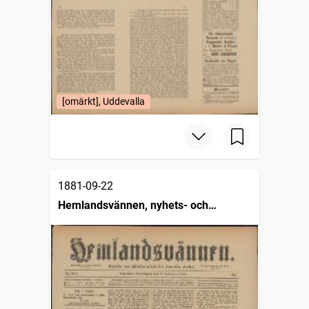
[omärkt], Uddevalla
1881-09-22
Hemlandsvännen, nyhets- och
missionsblad för svenska folket