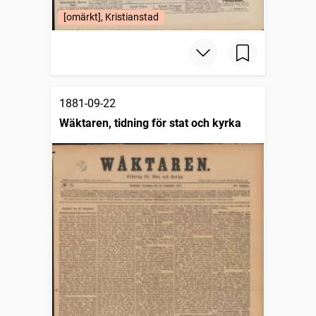
[omärkt], Kristianstad
1881-09-22
Wäktaren, tidning för stat och kyrka