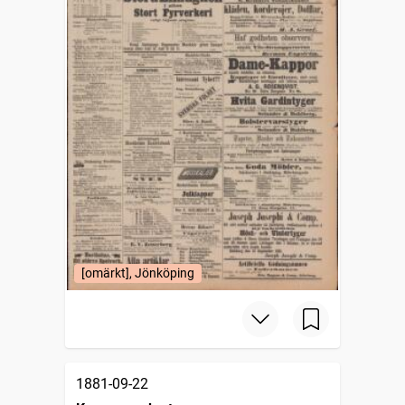
[omärkt], Jönköping
1881-09-22