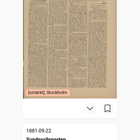
[omärkt], Stockholm
1881-09-22
Sundsvallsposten