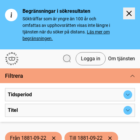
Begränsningar i sökresultaten
Sökträffar som är yngre än 100 år och
omfattas av upphovsrätten visas inte längre i
tjänsten när du söker på distans.
Läs mer om
begränsningen.
Logga in
Om tjänsten
Svenska tidningar
Filtrera
Tidsperiod
Titel
Från 1881-09-22
Till 1881-09-22