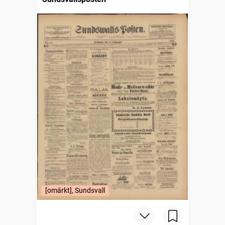
[omärkt], Sundsvall