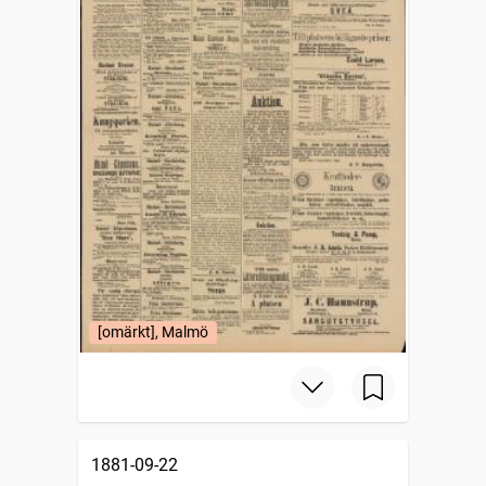
[omärkt], Malmö
1881-09-22