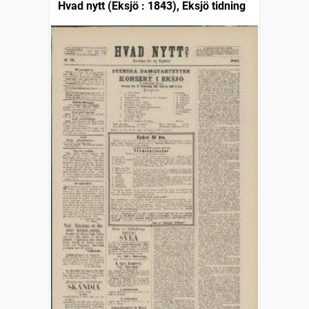
Hvad nytt (Eksjö : 1843), Eksjö tidning