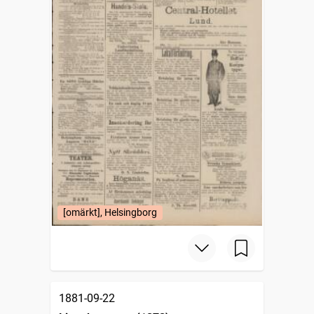
[omärkt], Helsingborg
1881-09-22