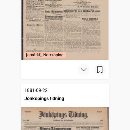
[omärkt], Norrköping
1881-09-22
Jönköpings tidning