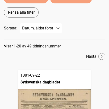
Rensa alla filter
Sortera:
Sökresultat
Visar 1-20 av 49 tidningsnummer
Nästa
1881-09-22
Sydsvenska dagbladet