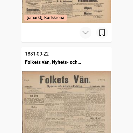
[omärkt], Karlskrona
1881-09-22
Folkets vän, Nyhets- och
annonstidning