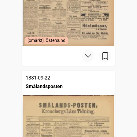
[omärkt], Östersund
1881-09-22
Smålandsposten