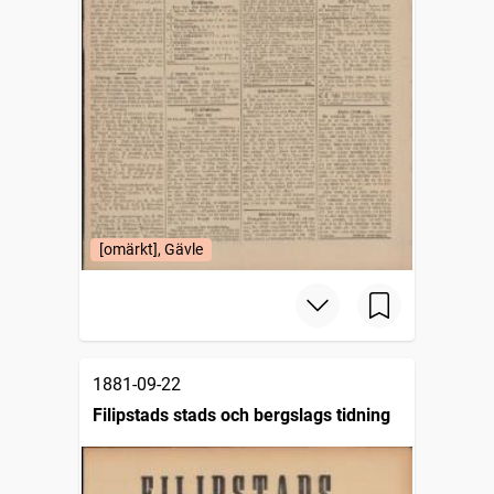
[omärkt], Gävle
1881-09-22
Filipstads stads och bergslags tidning