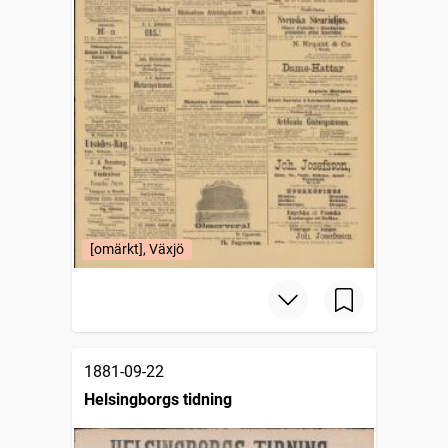
[omärkt], Växjö
1881-09-22
Helsingborgs tidning