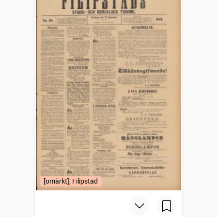
[omärkt], Filipstad