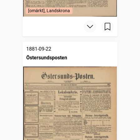
[omärkt], Landskrona
1881-09-22
Östersundsposten