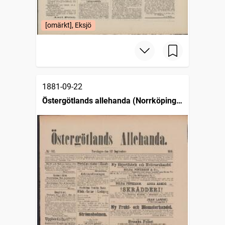
[omärkt], Eksjö
1881-09-22
Östergötlands allehanda (Norrköping :
1879)