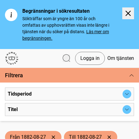
Begränsningar i sökresultaten
Sökträffar som är yngre än 100 år och
omfattas av upphovsrätten visas inte längre i
tjänsten när du söker på distans.
Läs mer om
begränsningen.
Logga in
Om tjänsten
Svenska tidningar
Filtrera
Tidsperiod
Titel
Från 1882-08-27
Till 1882-08-27