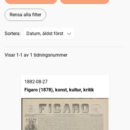
Rensa alla filter
Sortera:
Sökresultat
Visar 1-1 av 1 tidningsnummer
1882-08-27
Figaro (1878), konst, kultur, kritik