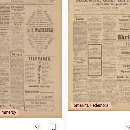
[omärkt], Hedemora
 Vimmerby