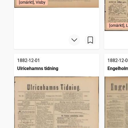
[omärkt], Visby
[omärkt], 
1882-12-01
1882-12-0
Ulricehamns tidning
Engelholm