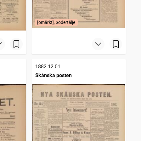
[omärkt], Södertälje
1882-12-01
Skånska posten