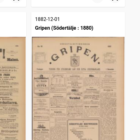
1882-12-01
Gripen (Södertälje : 1880)