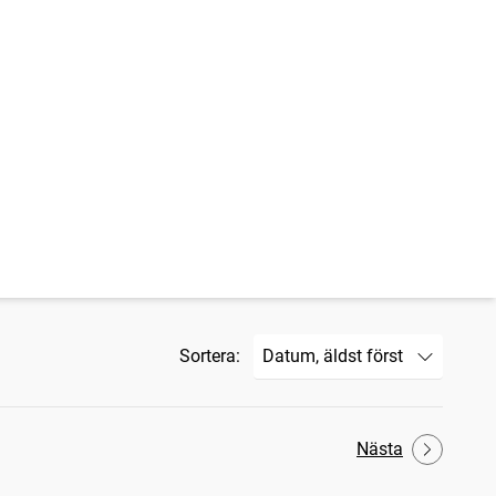
Sortera:
Nästa