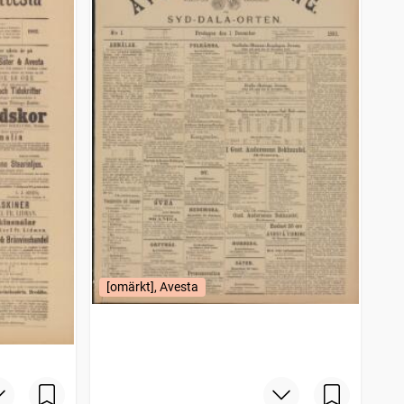
[omärkt], Avesta