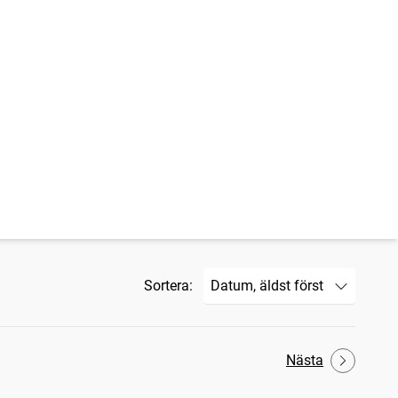
Sortera:
Nästa