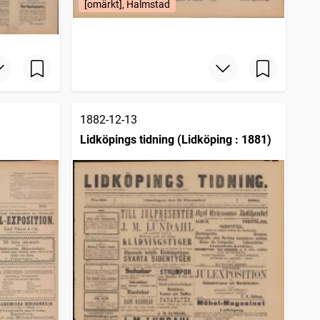
[omärkt], Halmstad
1882-12-13
Lidköpings tidning (Lidköping : 1881)