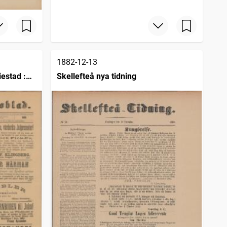
1882-12-13
estad :
Skellefteå nya tidning