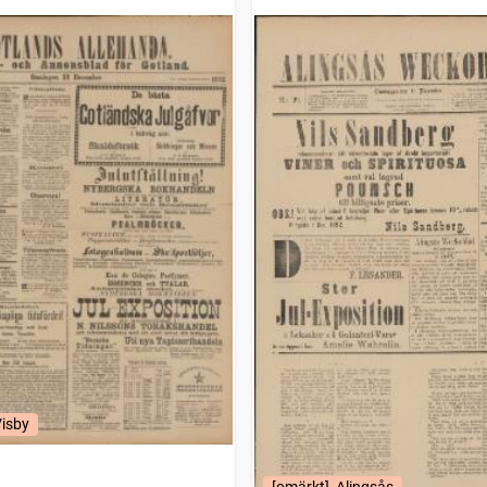
Visby