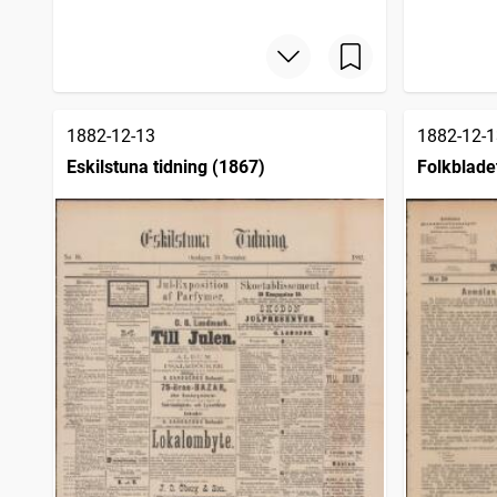
1882-12-13
1882-12-1
Eskilstuna tidning (1867)
Folkblade
Weckotidn