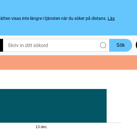
ten visas inte längre i tjänsten när du söker på distans.
Läs
Sök
13 dec.