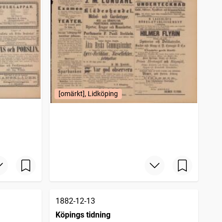
[omärkt], Lidköping
1882-12-13
Köpings tidning