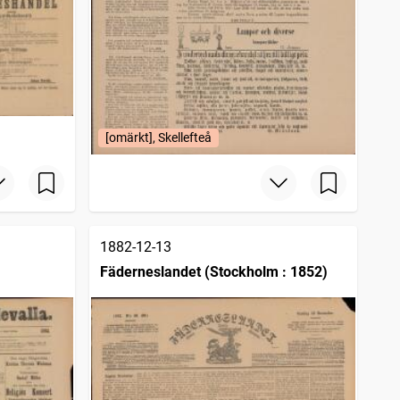
[omärkt], Skellefteå
1882-12-13
Fäderneslandet (Stockholm : 1852)