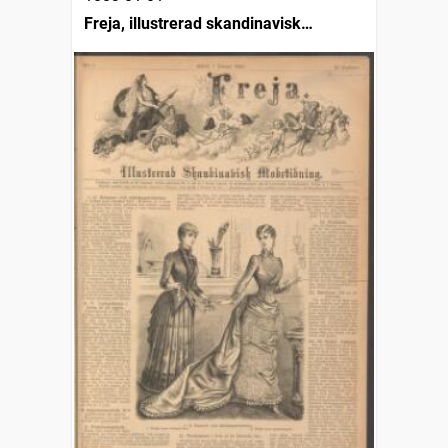
Freja, illustrerad skandinavisk
modetidning