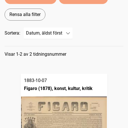
Rensa alla filter
Sortera:
Sökresultat
Visar 1-2 av 2 tidningsnummer
1883-10-07
Figaro (1878), konst, kultur, kritik