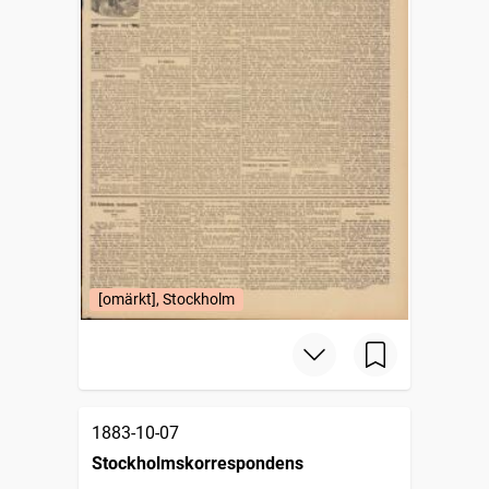
[omärkt], Stockholm
1883-10-07
Stockholmskorrespondens