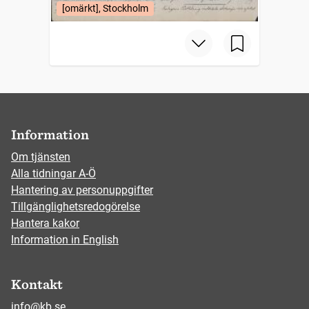
[omärkt], Stockholm
Information
Om tjänsten
Alla tidningar A-Ö
Hantering av personuppgifter
Tillgänglighetsredogörelse
Hantera kakor
Information in English
Kontakt
info@kb.se