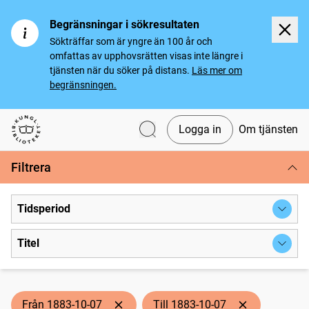
Begränsningar i sökresultaten
Sökträffar som är yngre än 100 år och
omfattas av upphovsrätten visas inte längre i
tjänsten när du söker på distans.
Läs mer om
begränsningen.
Logga in
Om tjänsten
Svenska tidningar
Filtrera
Tidsperiod
Titel
Från 1883-10-07
Till 1883-10-07