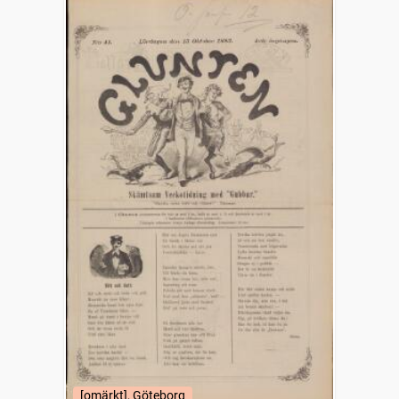
[omärkt], Göteborg