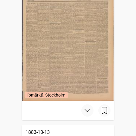
[omärkt], Stockholm
1883-10-13