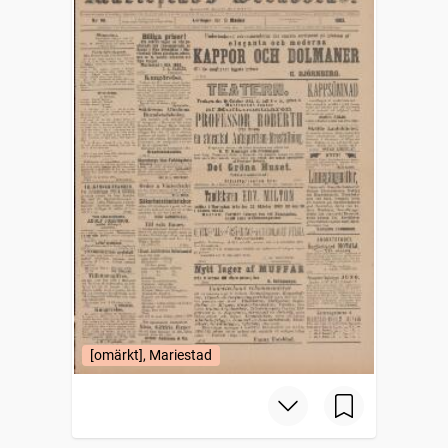
[omärkt], Mariestad