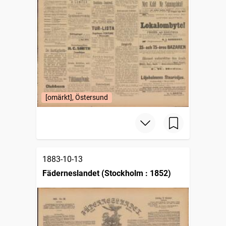
[omärkt], Östersund
1883-10-13
Fäderneslandet (Stockholm : 1852)