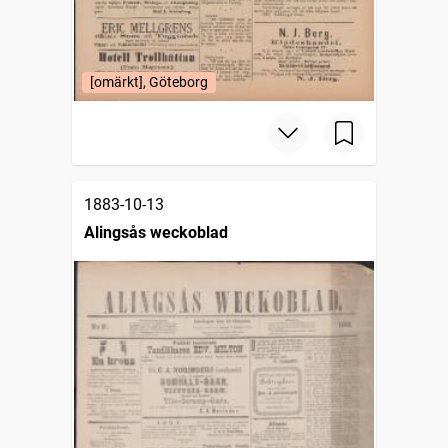
[omärkt], Göteborg
1883-10-13
Alingsås weckoblad