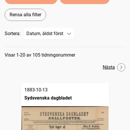
Rensa alla filter
Sortera:
Sökresultat
Visar 1-20 av 105 tidningsnummer
Nästa
1883-10-13
Sydsvenska dagbladet