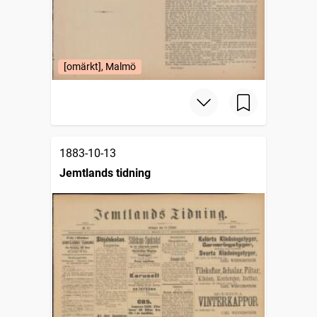
[omärkt], Malmö
1883-10-13
Jemtlands tidning