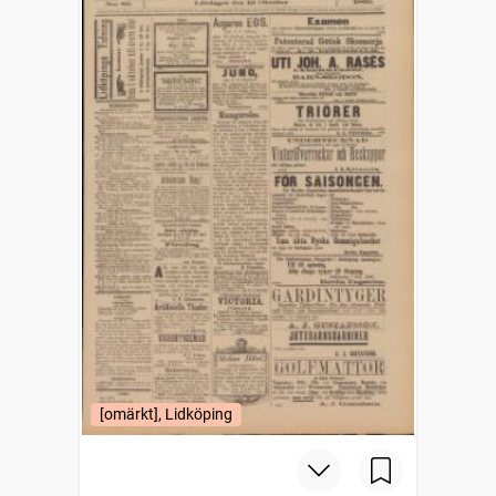
[omärkt], Lidköping