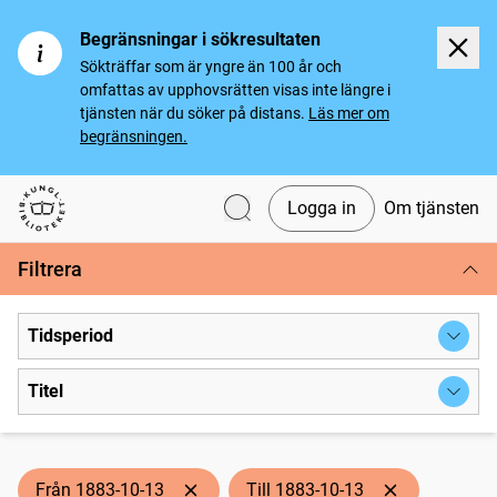
Begränsningar i sökresultaten
Sökträffar som är yngre än 100 år och
omfattas av upphovsrätten visas inte längre i
tjänsten när du söker på distans.
Läs mer om
begränsningen.
Logga in
Om tjänsten
Svenska tidningar
Filtrera
Tidsperiod
Titel
Från 1883-10-13
Till 1883-10-13