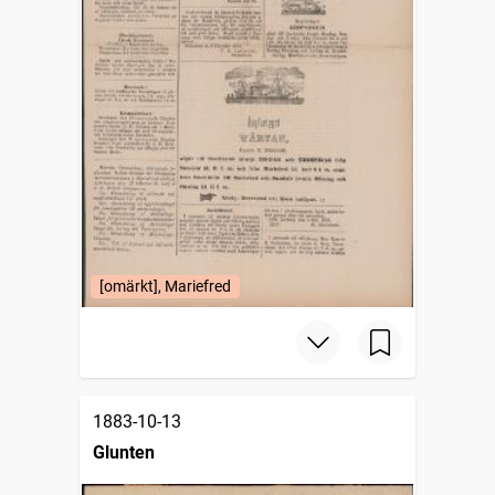
[omärkt], Mariefred
1883-10-13
Glunten