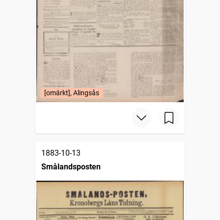
[omärkt], Alingsås
1883-10-13
Smålandsposten