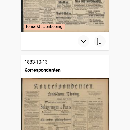
[omärkt], Jönköping
1883-10-13
Korrespondenten