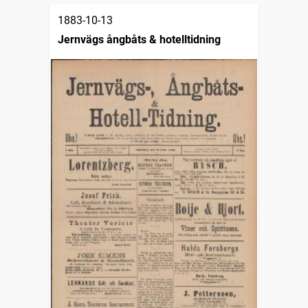
1883-10-13
Jernvägs ångbåts & hotelltidning