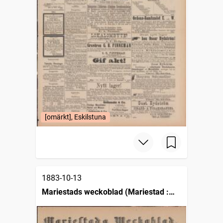
[omärkt], Eskilstuna
1883-10-13
Mariestads weckoblad (Mariestad :
1834)