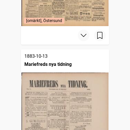
[omärkt], Östersund
1883-10-13
Mariefreds nya tidning