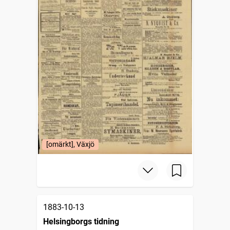
[omärkt], Växjö
1883-10-13
Helsingborgs tidning