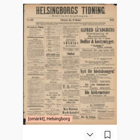
[omärkt], Helsingborg