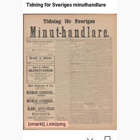
Tidning för Sveriges minuthandlare
[omärkt], Linköping