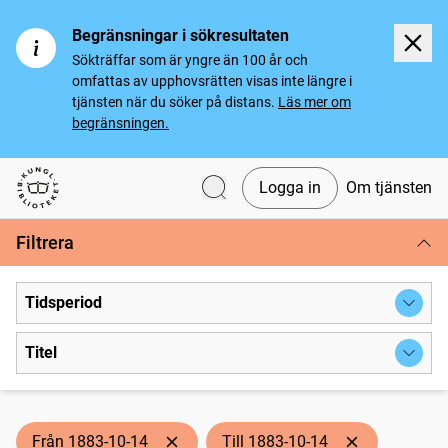
Begränsningar i sökresultaten
Sökträffar som är yngre än 100 år och
omfattas av upphovsrätten visas inte längre i
tjänsten när du söker på distans.
Läs mer om
begränsningen.
Logga in
Om tjänsten
Svenska tidningar
Filtrera
Tidsperiod
Titel
Från 1883-10-14
Till 1883-10-14