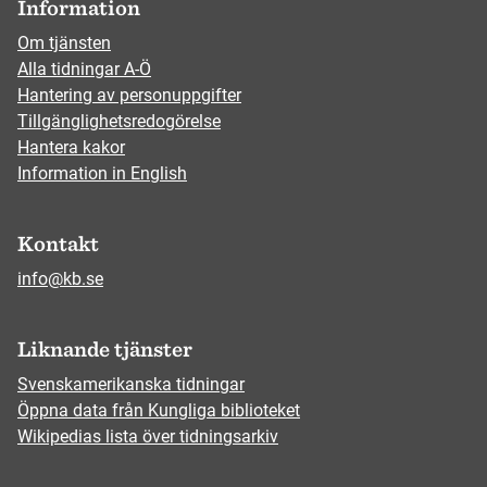
Information
Om tjänsten
Alla tidningar A-Ö
Hantering av personuppgifter
Tillgänglighetsredogörelse
Hantera kakor
Information in English
Kontakt
info@kb.se
Liknande tjänster
Svenskamerikanska tidningar
Öppna data från Kungliga biblioteket
Wikipedias lista över tidningsarkiv