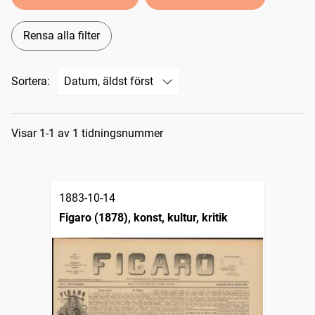
Rensa alla filter
Sortera:
Sökresultat
Visar 1-1 av 1 tidningsnummer
1883-10-14
Figaro (1878), konst, kultur, kritik