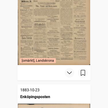
[omärkt], Landskrona
1883-10-23
Enköpingsposten