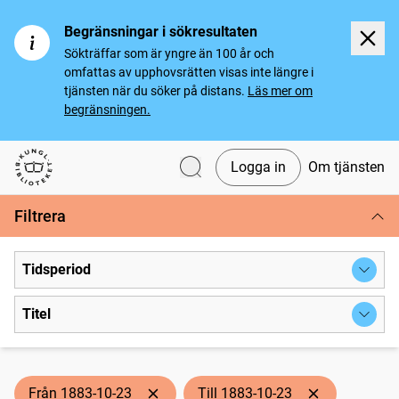
Begränsningar i sökresultaten
Sökträffar som är yngre än 100 år och
omfattas av upphovsrätten visas inte längre i
tjänsten när du söker på distans.
Läs mer om
begränsningen.
Logga in
Om tjänsten
Svenska tidningar
Filtrera
Tidsperiod
Titel
Från 1883-10-23
Till 1883-10-23