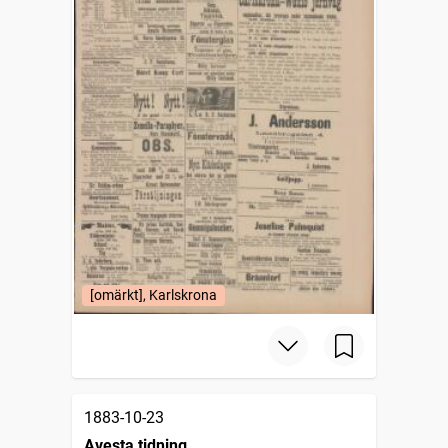
[omärkt], Karlskrona
1883-10-23
Avesta tidning