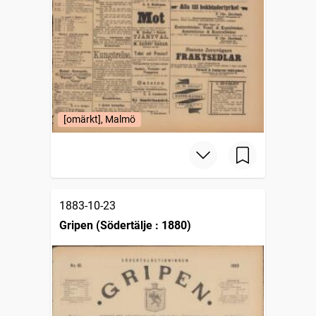
[omärkt], Malmö
1883-10-23
Gripen (Södertälje : 1880)