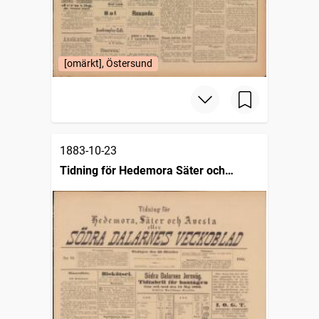
[omärkt], Östersund
1883-10-23
Tidning för Hedemora Säter och
Avesta eller södra Dalarnes veckoblad