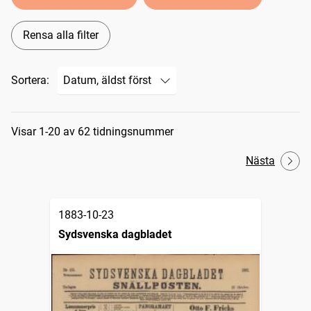
Rensa alla filter
Sortera:
Sökresultat
Visar 1-20 av 62 tidningsnummer
Nästa
1883-10-23
Sydsvenska dagbladet