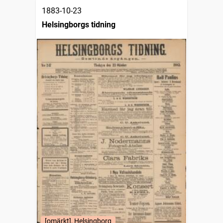
1883-10-23
Helsingborgs tidning
[omärkt], Helsingborg