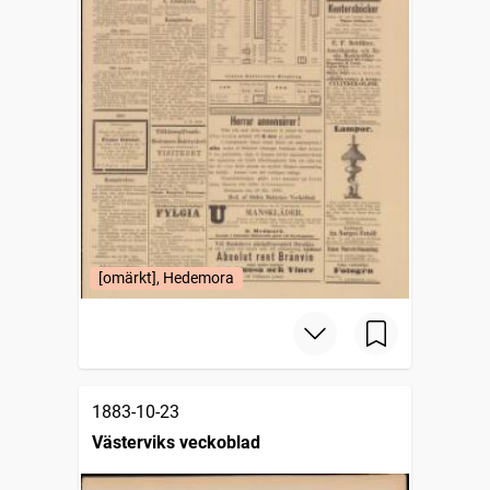
[omärkt], Hedemora
1883-10-23
Västerviks veckoblad