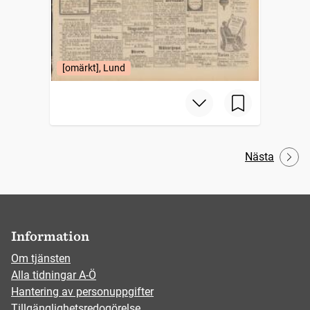
[omärkt], Lund
Nästa
Information
Om tjänsten
Alla tidningar A-Ö
Hantering av personuppgifter
Tillgänglighetsredogörelse