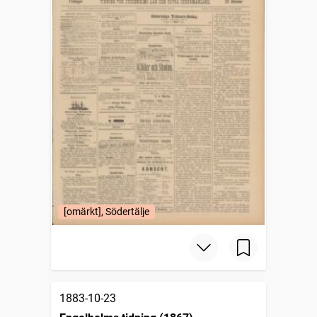
[omärkt], Södertälje
1883-10-23