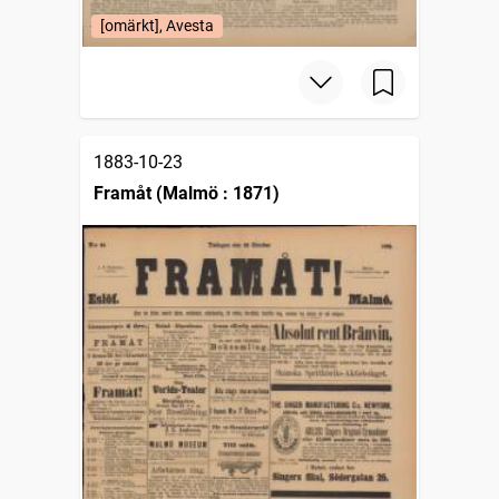
[omärkt], Avesta
1883-10-23
Framåt (Malmö : 1871)