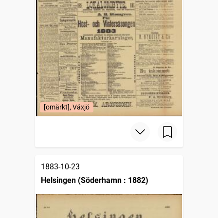
[omärkt], Växjö
1883-10-23
Helsingen (Söderhamn : 1882)