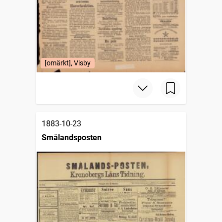
[omärkt], Visby
1883-10-23
Smålandsposten