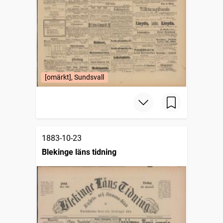
[omärkt], Sundsvall
1883-10-23
Blekinge läns tidning