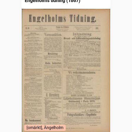
Engelholms tidning (1867)
[omärkt], Ängelholm