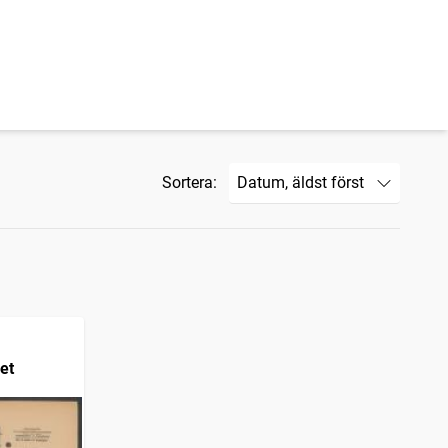
Sortera:
et