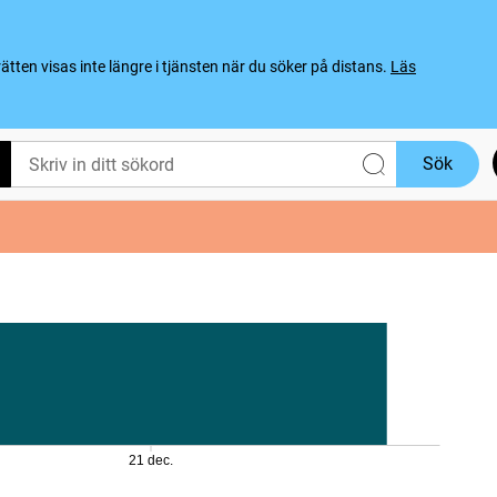
ten visas inte längre i tjänsten när du söker på distans.
Läs
Sök
21 dec.