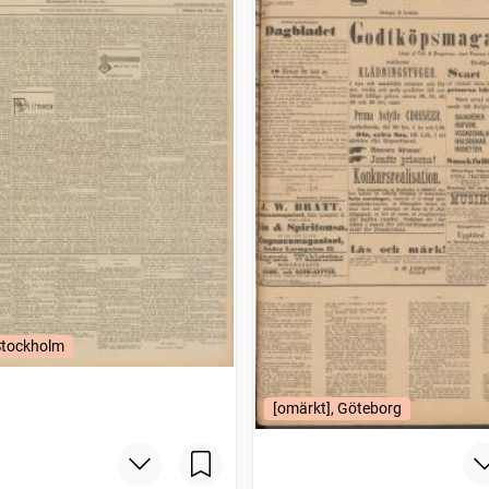
Stockholm
[omärkt], Göteborg