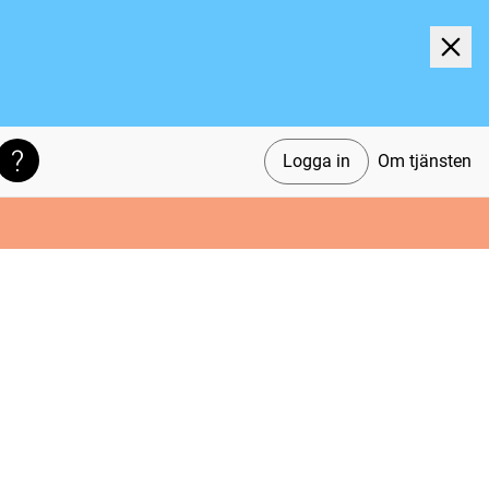
Logga in
Om tjänsten
Söktips