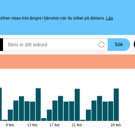
ten visas inte längre i tjänsten när du söker på distans.
Läs
Sök
9 feb.
13 feb.
17 feb.
21 feb.
28 feb.