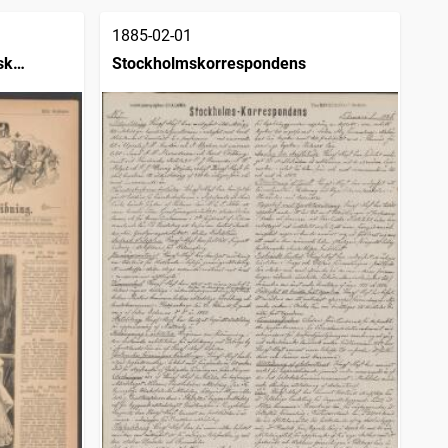
1885-02-01
sk
Stockholmskorrespondens