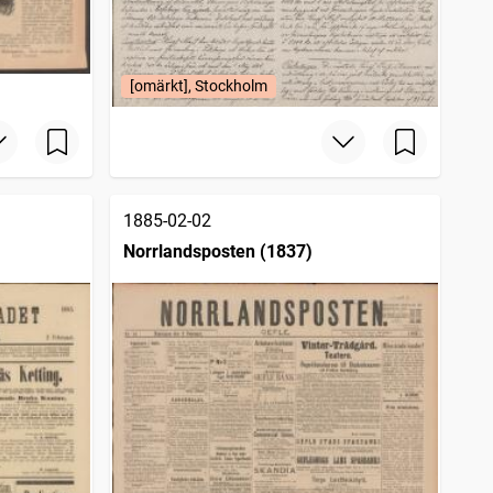
[omärkt], Stockholm
1885-02-02
Norrlandsposten (1837)