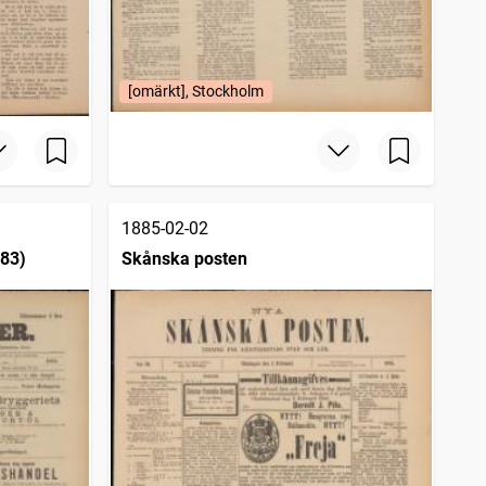
[omärkt], Stockholm
1885-02-02
883)
Skånska posten