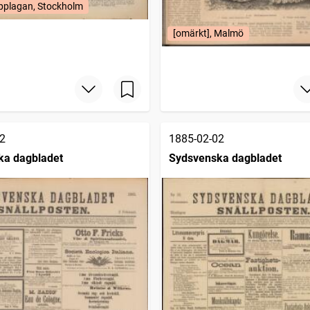
plagan, Stockholm
[omärkt], Malmö
2
1885-02-02
ka dagbladet
Sydsvenska dagbladet