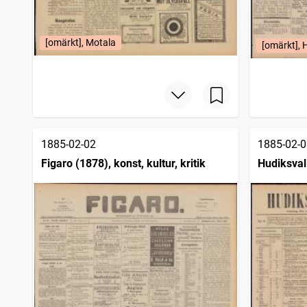
[omärkt], Motala
[omärkt], 
1885-02-02
1885-02-0
Figaro (1878), konst, kultur, kritik
Hudiksval