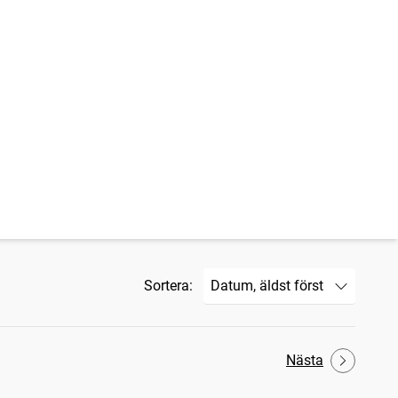
Sortera:
Nästa