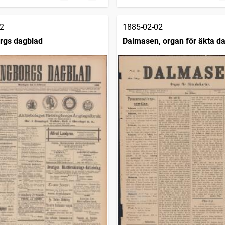
2
1885-02-02
rgs dagblad
Dalmasen, organ för äkta da