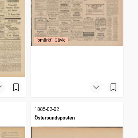
[omärkt], Gävle
1885-02-02
Östersundsposten