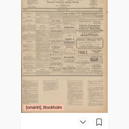
[omärkt], Stockholm