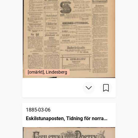
[omärkt], Lindesberg
1885-03-06
Eskilstunaposten, Tidning för norra
Södermanland