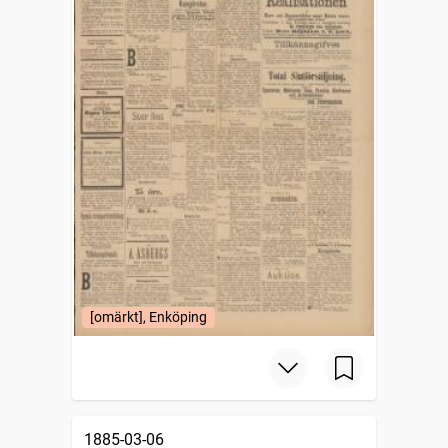
[omärkt], Enköping
1885-03-06