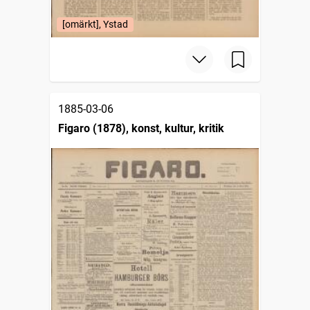
[omärkt], Ystad
1885-03-06
Figaro (1878), konst, kultur, kritik