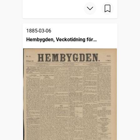
1885-03-06
Hembygden, Veckotidning för
Gestrikland med närgränsande orter