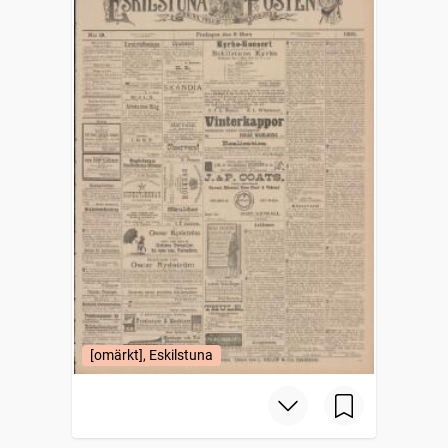
[omärkt], Eskilstuna