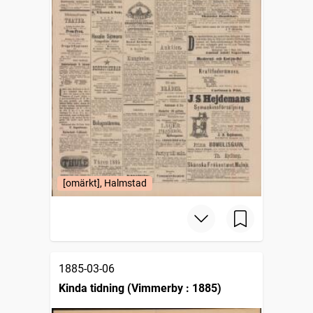
[omärkt], Halmstad
1885-03-06
Kinda tidning (Vimmerby : 1885)