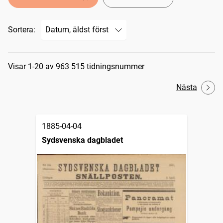
Sortera:
Sökresultat
Visar 1-20 av 963 515 tidningsnummer
Nästa
1885-04-04
Sydsvenska dagbladet