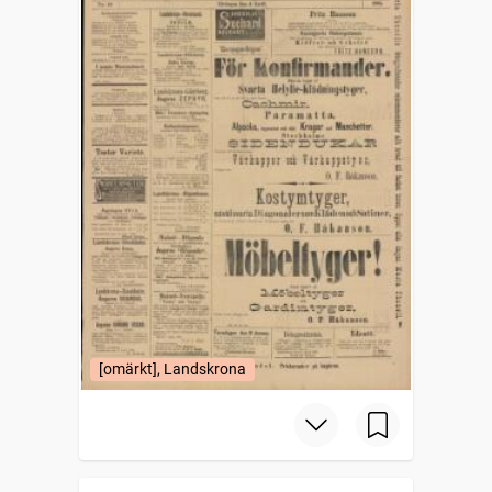
[omärkt], Landskrona