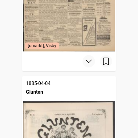
[omärkt], Visby
1885-04-04
Glunten