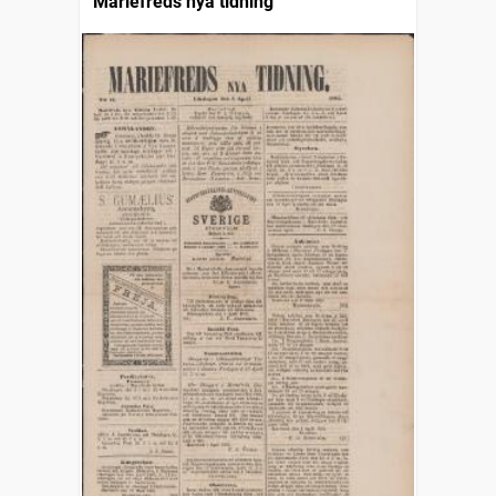
Mariefreds nya tidning