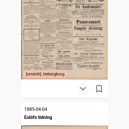
[omärkt], Helsingborg
1885-04-04
Eslöfs tidning