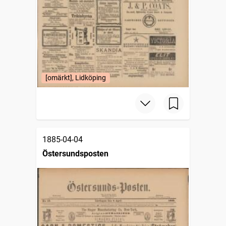
[omärkt], Lidköping
1885-04-04
Östersundsposten