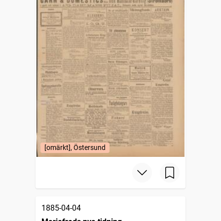
[omärkt], Östersund
1885-04-04