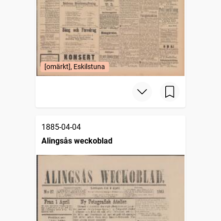
[omärkt], Eskilstuna
1885-04-04
Alingsås weckoblad