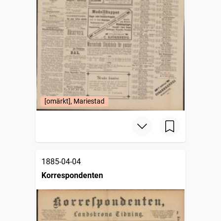
[omärkt], Mariestad
1885-04-04
Korrespondenten