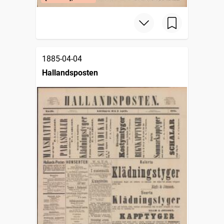
1885-04-04
Hallandsposten