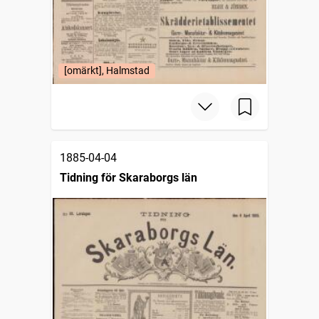
[omärkt], Halmstad
1885-04-04
Tidning för Skaraborgs län