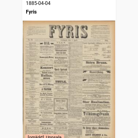
1885-04-04
Fyris
[omärkt], Uppsala