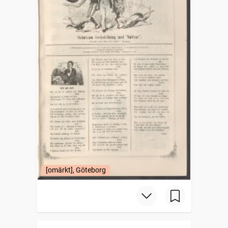
[omärkt], Göteborg