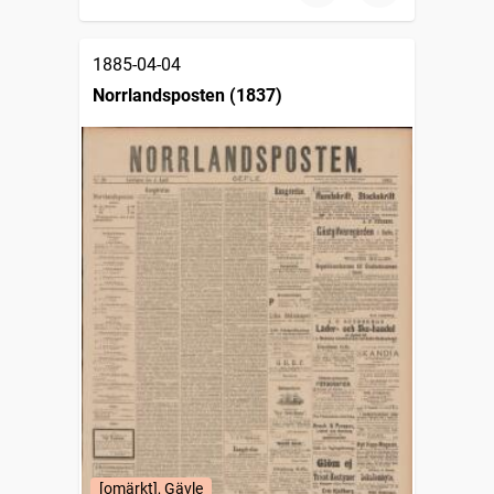
1885-04-04
Norrlandsposten (1837)
[omärkt], Gävle