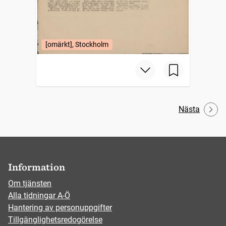
[omärkt], Stockholm
Nästa
Information
Om tjänsten
Alla tidningar A-Ö
Hantering av personuppgifter
Tillgänglighetsredogörelse