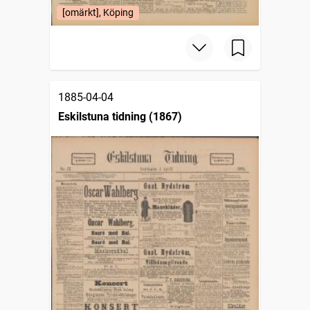
[omärkt], Köping
1885-04-04
Eskilstuna tidning (1867)