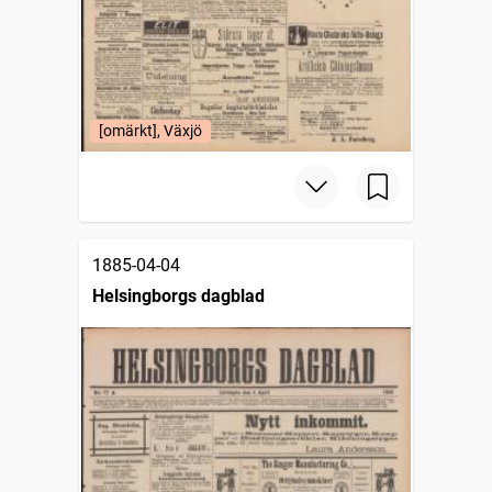
[omärkt], Växjö
1885-04-04
Helsingborgs dagblad