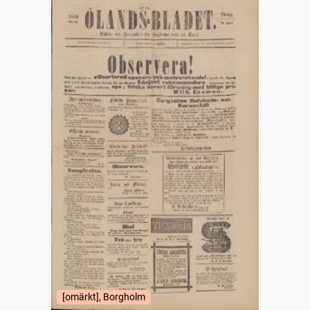
[omärkt], Borgholm