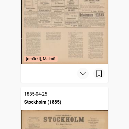
[omärkt], Malmö
1885-04-25
Stockholm (1885)