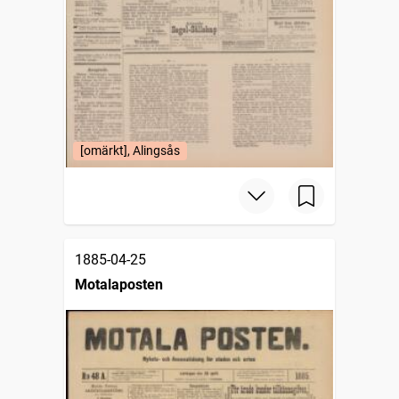
[omärkt], Alingsås
1885-04-25
Motalaposten