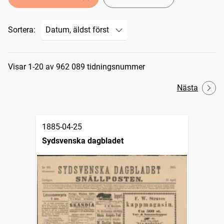
Sortera:
Sökresultat
Visar 1-20 av 962 089 tidningsnummer
Nästa
1885-04-25
Sydsvenska dagbladet