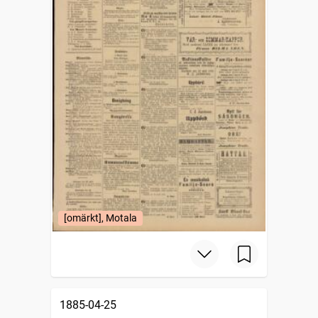
[omärkt], Motala
1885-04-25