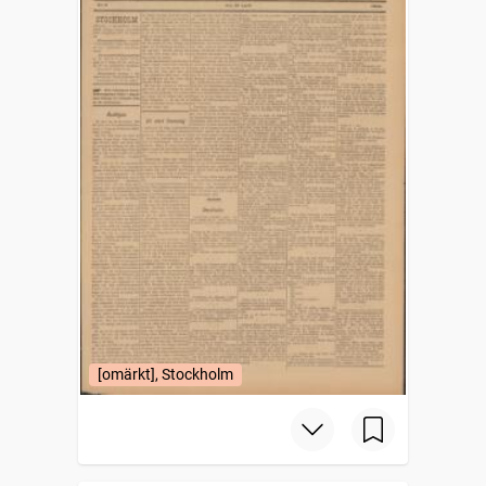
[omärkt], Stockholm