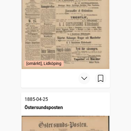
[omärkt], Lidköping
1885-04-25
Östersundsposten