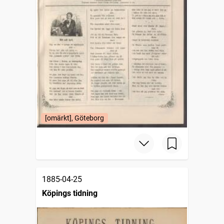
[omärkt], Göteborg
1885-04-25
Köpings tidning