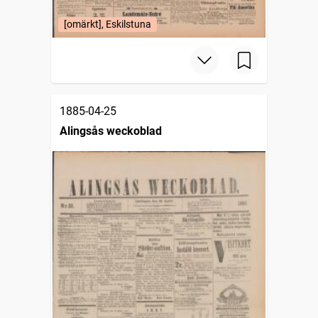
[omärkt], Eskilstuna
1885-04-25
Alingsås weckoblad