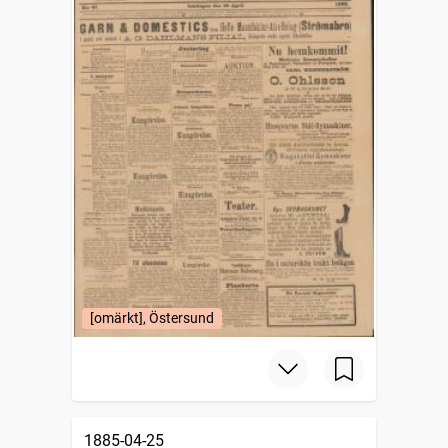
[omärkt], Östersund
1885-04-25