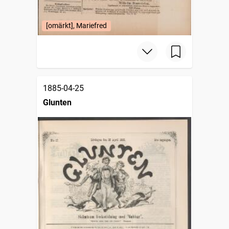
[omärkt], Mariefred
1885-04-25
Glunten