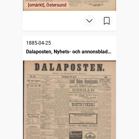
[omärkt], Östersund
1885-04-25
Dalaposten, Nyhets- och annonsblad
för Dalarne