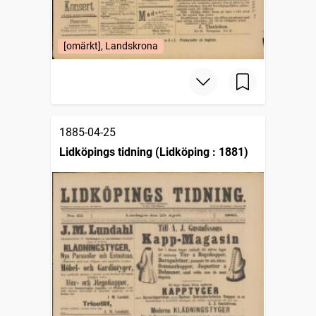
[omärkt], Landskrona
1885-04-25
Lidköpings tidning (Lidköping : 1881)