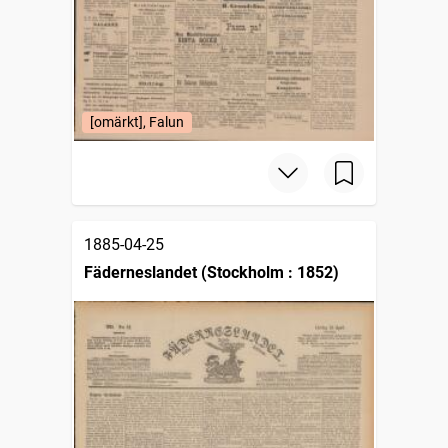
[omärkt], Falun
1885-04-25
Fäderneslandet (Stockholm : 1852)