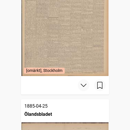
[omärkt], Stockholm
1885-04-25
Ölandsbladet