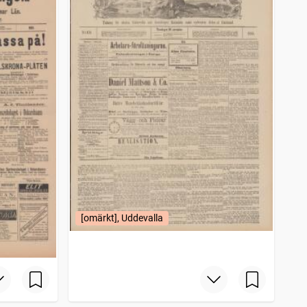
[omärkt], Uddevalla