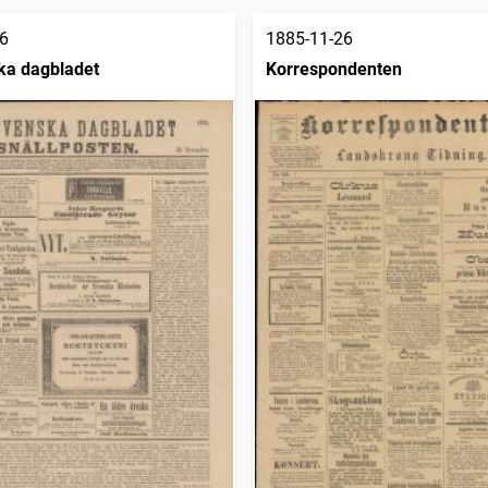
6
1885-11-26
ka dagbladet
Korrespondenten