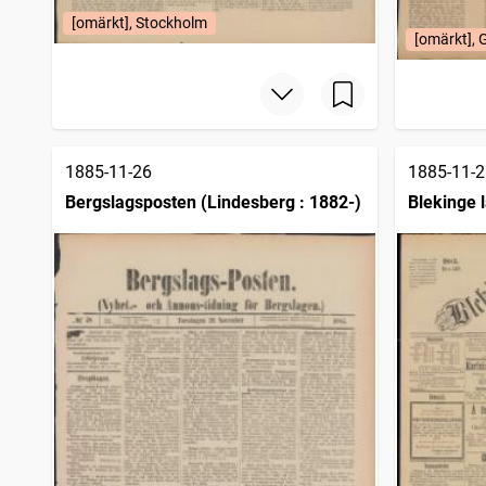
[omärkt], Stockholm
[omärkt], 
1885-11-26
1885-11-2
Bergslagsposten (Lindesberg : 1882-)
Blekinge l