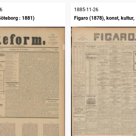
6
1885-11-26
öteborg : 1881)
Figaro (1878), konst, kultur, 