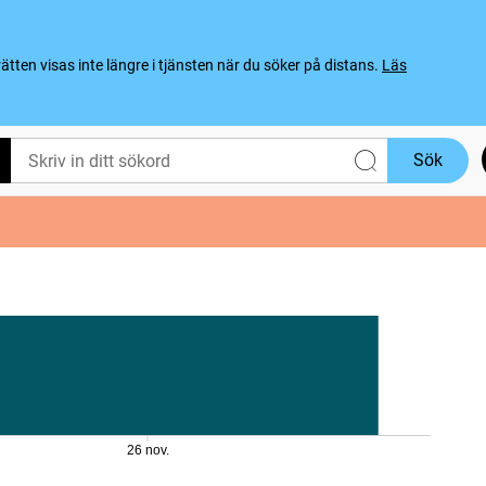
ten visas inte längre i tjänsten när du söker på distans.
Läs
Sök
26 nov.