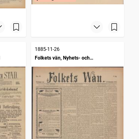
1885-11-26
d
Folkets vän, Nyhets- och
annonstidning