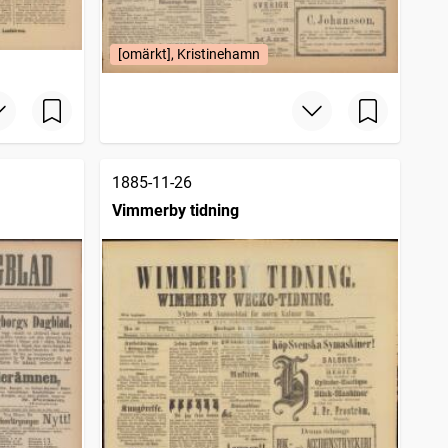
[omärkt], Kristinehamn
1885-11-26
Vimmerby tidning