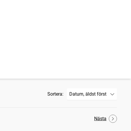
Sortera:
Nästa