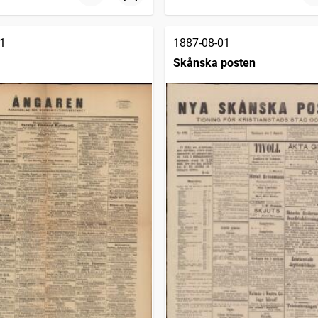
1
1887-08-01
Skånska posten