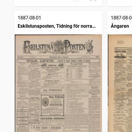
1887-08-01
1887-08-0
Eskilstunaposten, Tidning för norra
Ångaren
Södermanland