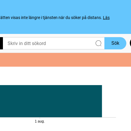
ten visas inte längre i tjänsten när du söker på distans.
Läs
Sök
1 aug.