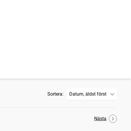
Sortera:
Nästa