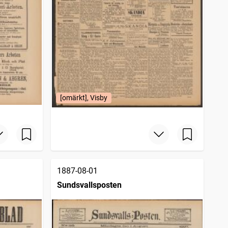
[omärkt], Visby
1887-08-01
Sundsvallsposten