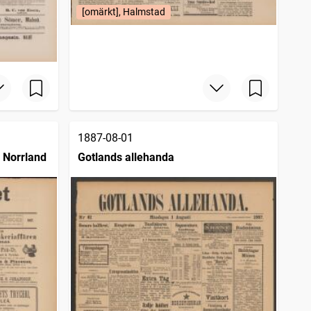
[omärkt], Halmstad
1887-08-01
e Norrland
Gotlands allehanda