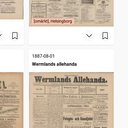
[omärkt], Helsingborg
1887-08-01
Wermlands allehanda