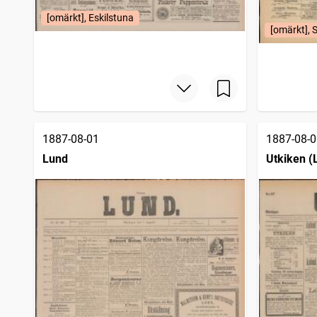
[omärkt], Eskilstuna
[omärkt], 
1887-08-01
1887-08-0
Lund
Utkiken (