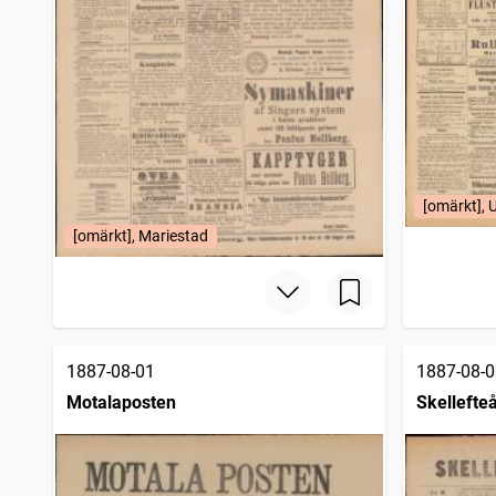
[omärkt], 
[omärkt], Mariestad
1887-08-01
1887-08-0
Motalaposten
Skellefteå