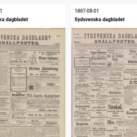
1
1887-08-01
ka dagbladet
Sydsvenska dagbladet