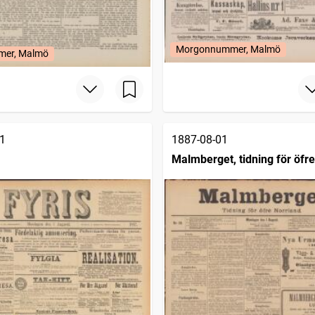
Morgonnummer, Malmö
mer, Malmö
1
1887-08-01
Malmberget, tidning för öfr