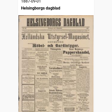
1887-09-01
Helsingborgs dagblad