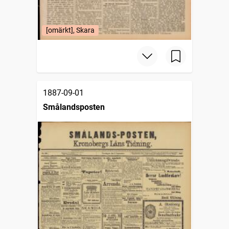
[omärkt], Skara
1887-09-01
Smålandsposten