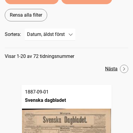
Rensa alla filter
Sortera:
Sökresultat
Visar 1-20 av 72 tidningsnummer
Nästa
1887-09-01
Svenska dagbladet