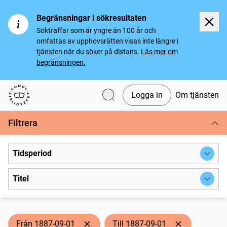
Begränsningar i sökresultaten
Sökträffar som är yngre än 100 år och
omfattas av upphovsrätten visas inte längre i
tjänsten när du söker på distans.
Läs mer om
begränsningen.
Logga in
Om tjänsten
Svenska tidningar
Filtrera
Tidsperiod
Titel
Från 1887-09-01
Till 1887-09-01