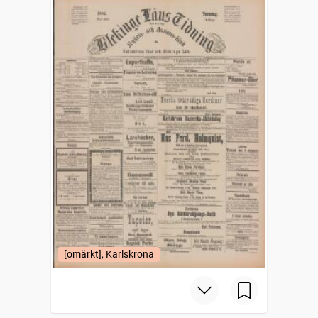
[omärkt], Karlskrona