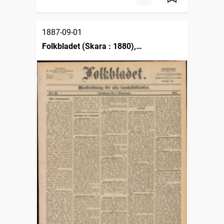
1887-09-01
Folkbladet (Skara : 1880),
Weckotidning för alla samhällsklasser