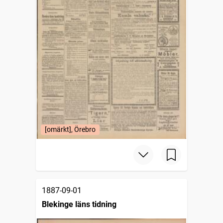
[omärkt], Örebro
1887-09-01
Blekinge läns tidning