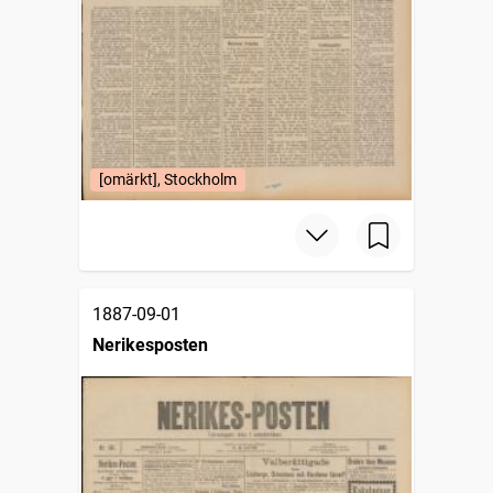
[omärkt], Stockholm
1887-09-01
Nerikesposten