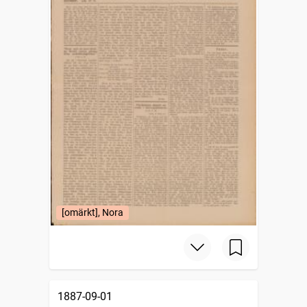
[omärkt], Nora
1887-09-01