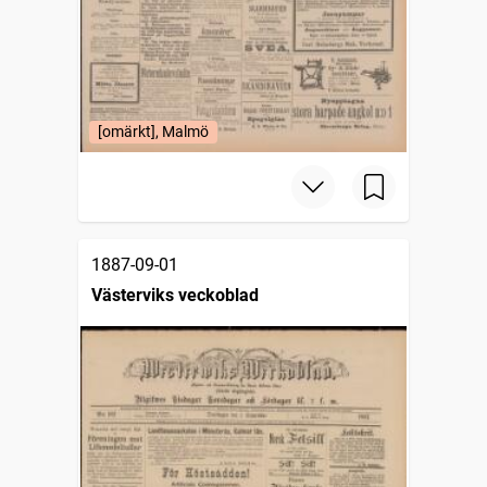
[omärkt], Malmö
1887-09-01
Västerviks veckoblad