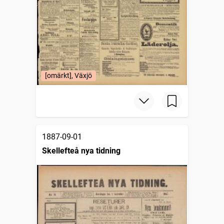
[omärkt], Växjö
1887-09-01
Skellefteå nya tidning