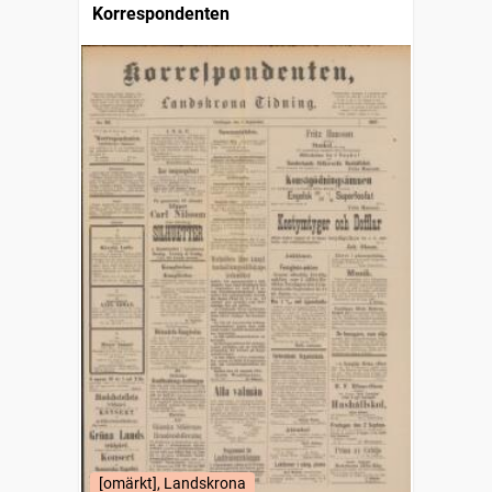
Korrespondenten
[omärkt], Landskrona