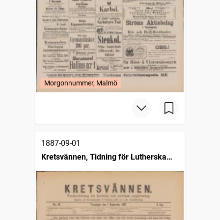
Morgonnummer, Malmö
1887-09-01
Kretsvännen, Tidning för Lutherska
kristna