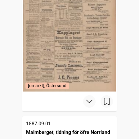
[omärkt], Östersund
1887-09-01
Malmberget, tidning för öfre Norrland