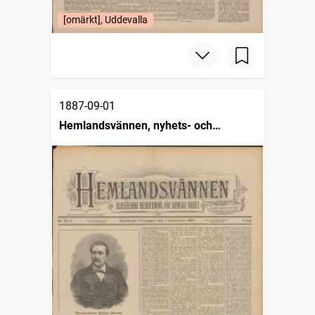
[omärkt], Uddevalla
1887-09-01
Hemlandsvännen, nyhets- och
missionsblad för svenska folket