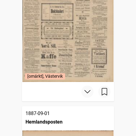
[omärkt], Västervik
1887-09-01
Hemlandsposten