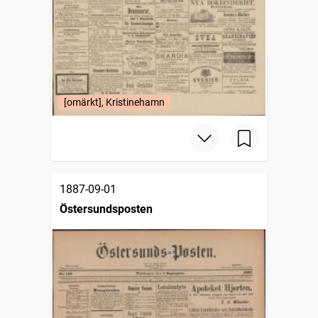
[omärkt], Kristinehamn
1887-09-01
Östersundsposten