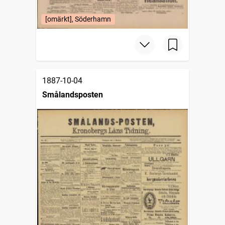
[omärkt], Söderhamn
1887-10-04
Smålandsposten