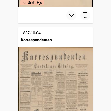
[omärkt], Hjo
1887-10-04
Korrespondenten