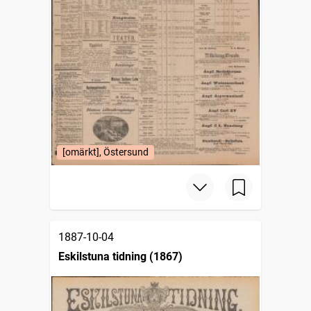
[omärkt], Östersund
1887-10-04
Eskilstuna tidning (1867)