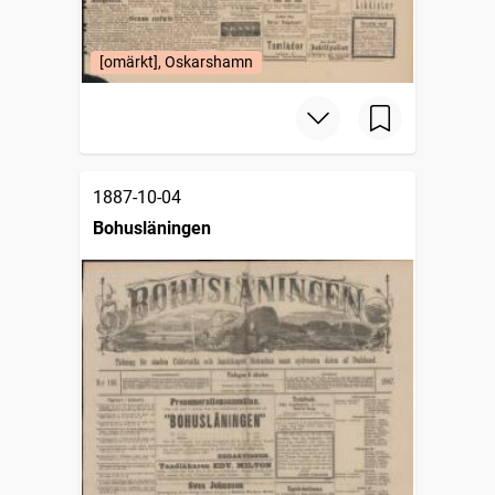
[omärkt], Oskarshamn
1887-10-04
Bohusläningen