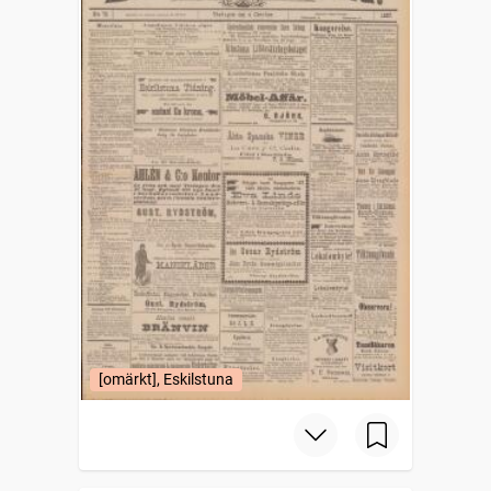
[omärkt], Eskilstuna