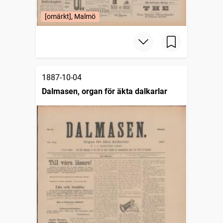
[omärkt], Malmö
1887-10-04
Dalmasen, organ för äkta dalkarlar