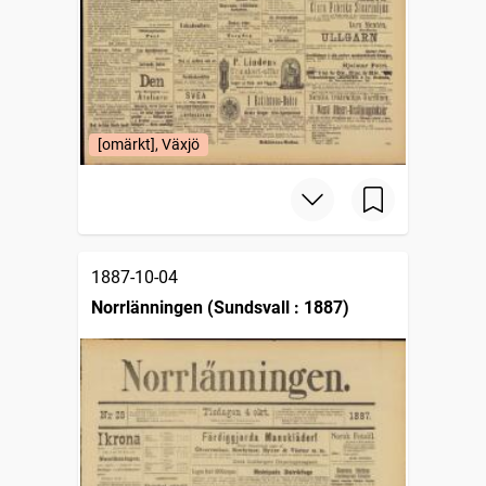
[omärkt], Växjö
1887-10-04
Norrlänningen (Sundsvall : 1887)