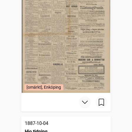
[omärkt], Enköping
1887-10-04
Hjo tidning