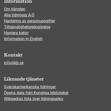
Information
Om tjänsten
Alla tidningar A-Ö
Hantering av personuppgifter
Tillgänglighetsredogörelse
Hantera kakor
Information in English
Kontakt
info@kb.se
Liknande tjänster
Svenskamerikanska tidningar
Öppna data från Kungliga biblioteket
Wikipedias lista över tidningsarkiv