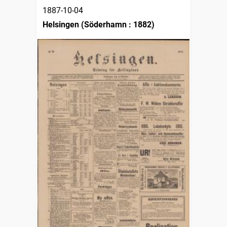
1887-10-04
Helsingen (Söderhamn : 1882)