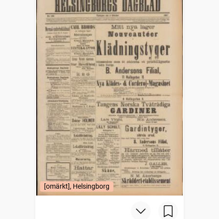
[omärkt], Helsingborg