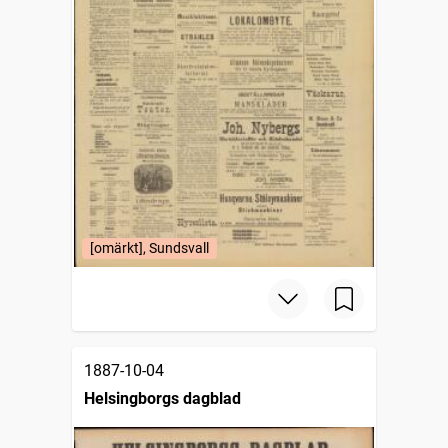
[omärkt], Sundsvall
1887-10-04
Helsingborgs dagblad