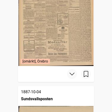
[omärkt], Örebro
1887-10-04
Sundsvallsposten