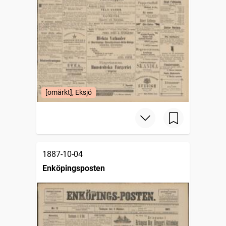
[omärkt], Eksjö
1887-10-04
Enköpingsposten