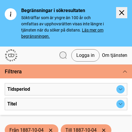
Begränsningar i sökresultaten
Sökträffar som är yngre än 100 år och
omfattas av upphovsrätten visas inte längre i
tjänsten när du söker på distans.
Läs mer om
begränsningen.
Logga in
Om tjänsten
Svenska tidningar
Filtrera
Tidsperiod
Titel
Från 1887-10-04
Till 1887-10-04