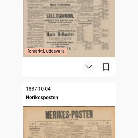
[omärkt], Uddevalla
1887-10-04
Nerikesposten