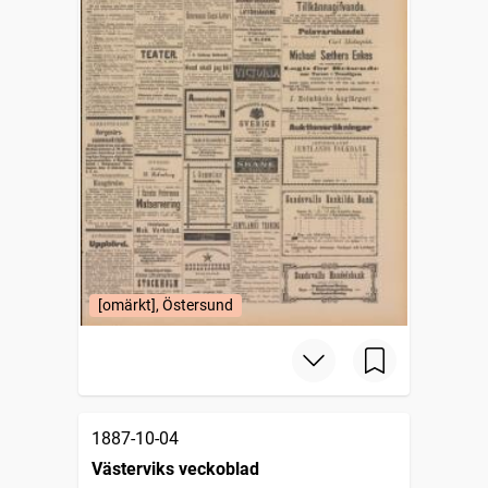
[omärkt], Östersund
1887-10-04
Västerviks veckoblad