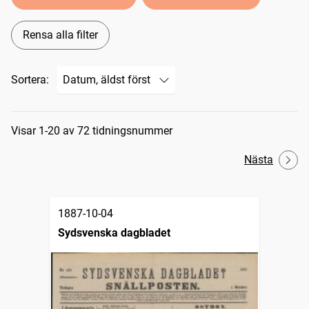
Rensa alla filter
Sortera:
Sökresultat
Visar 1-20 av 72 tidningsnummer
Nästa
1887-10-04
Sydsvenska dagbladet