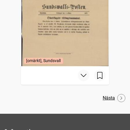
[omärkt], Sundsvall
Nästa