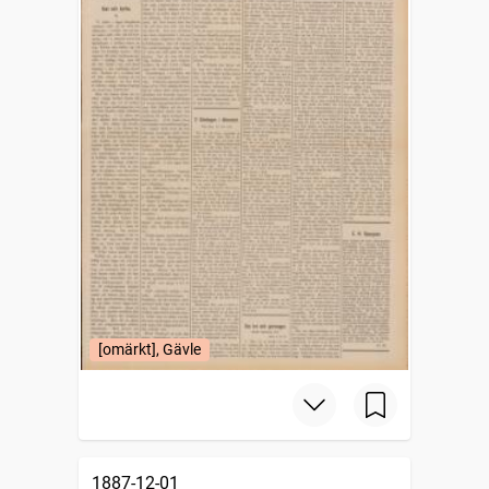
[omärkt], Gävle
1887-12-01