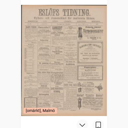
[omärkt], Malmö