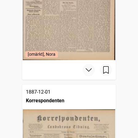
[omärkt], Nora
1887-12-01
Korrespondenten