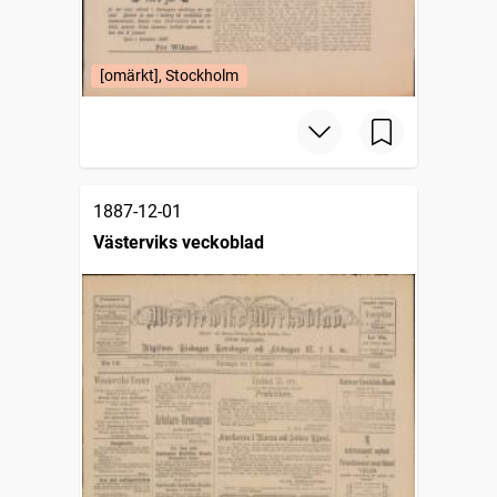
[omärkt], Stockholm
1887-12-01
Västerviks veckoblad