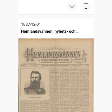
1887-12-01
Hemlandsvännen, nyhets- och
missionsblad för svenska folket