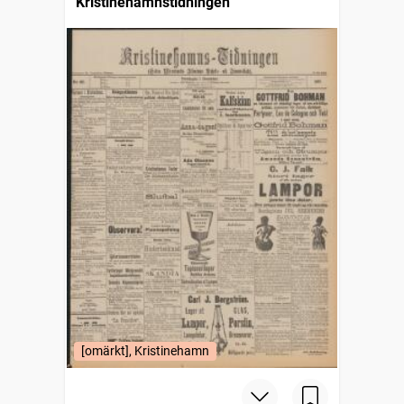
Kristinehamnstidningen
[omärkt], Kristinehamn