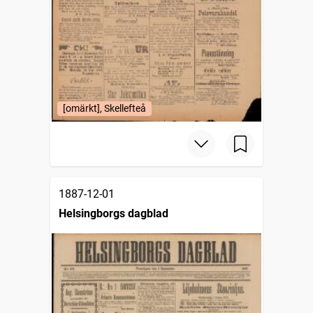
[omärkt], Skellefteå
1887-12-01
Helsingborgs dagblad