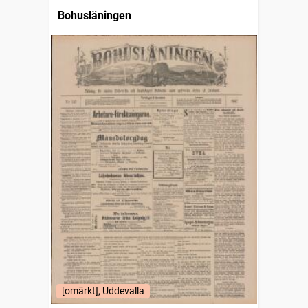
Bohusläningen
[omärkt], Uddevalla