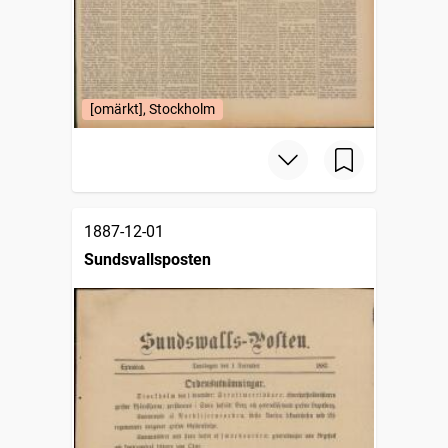
[omärkt], Stockholm
1887-12-01
Sundsvallsposten