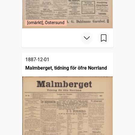
[omärkt], Östersund
1887-12-01
Malmberget, tidning för öfre Norrland