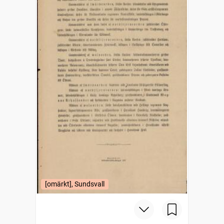
[omärkt], Sundsvall