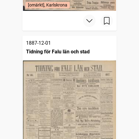
[omärkt], Karlskrona
1887-12-01
Tidning för Falu län och stad