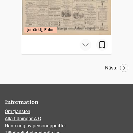
[omärkt], Falun
Nästa
Information
Om tjänsten
Alla tidningar A-Ö
Hantering av personuppgifter
Tillgänglighetsredogörelse