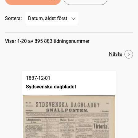
Sortera:
Sökresultat
Visar 1-20 av 895 883 tidningsnummer
Nästa
1887-12-01
Sydsvenska dagbladet