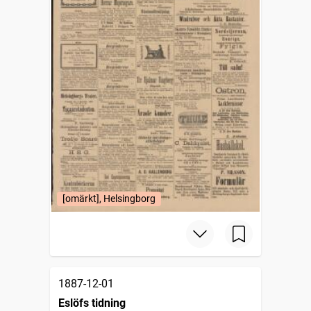
[omärkt], Helsingborg
1887-12-01
Eslöfs tidning