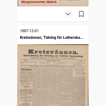
Morgonnummer, Malmö
1887-12-01
Kretsvännen, Tidning för Lutherska
kristna