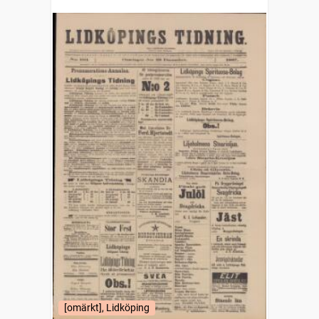
[omärkt], Lidköping