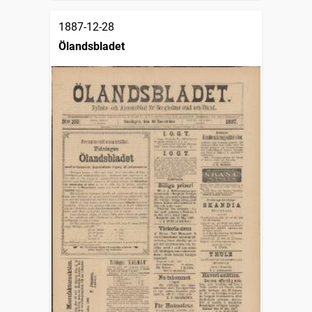
1887-12-28
Ölandsbladet