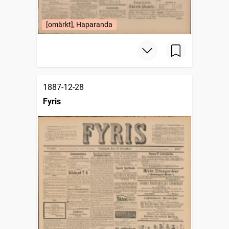
[omärkt], Haparanda
1887-12-28
Fyris