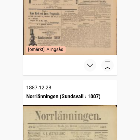
[omärkt], Alingsås
1887-12-28
Norrlänningen (Sundsvall : 1887)