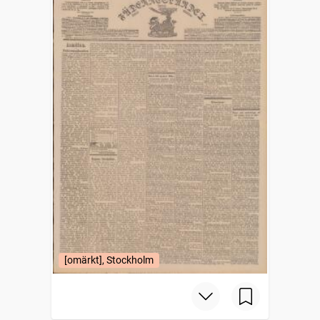
[omärkt], Stockholm