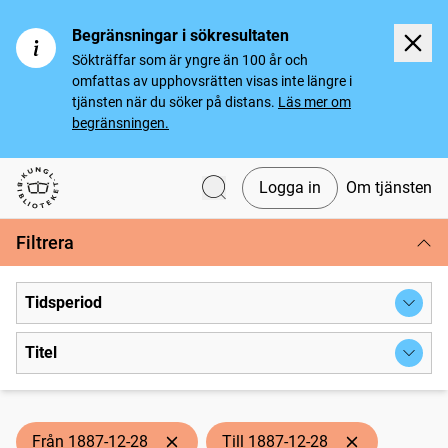
Begränsningar i sökresultaten
Sökträffar som är yngre än 100 år och
omfattas av upphovsrätten visas inte längre i
tjänsten när du söker på distans.
Läs mer om
begränsningen.
Logga in
Om tjänsten
Svenska tidningar
Filtrera
Tidsperiod
Titel
Från 1887-12-28
Till 1887-12-28