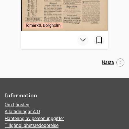
[omärkt], Borgholm
Nästa
Information
Om tjänsten
Alla tidningar A-Ö
Hantering av personuppgifter
Tillgänglighetsredogörelse