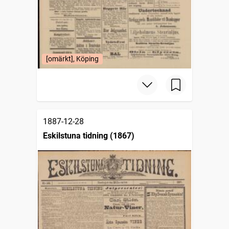
[omärkt], Köping
1887-12-28
Eskilstuna tidning (1867)