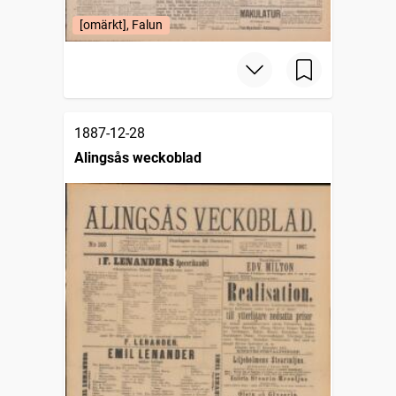
[omärkt], Falun
1887-12-28
Alingsås weckoblad