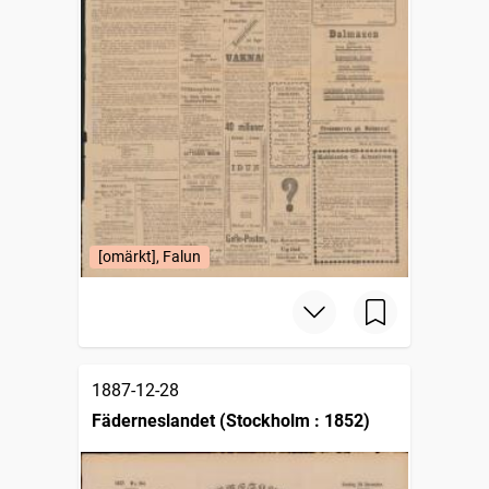
[omärkt], Falun
1887-12-28
Fäderneslandet (Stockholm : 1852)