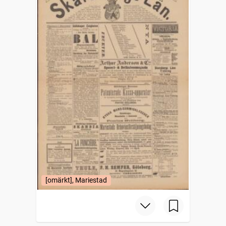
[omärkt], Mariestad