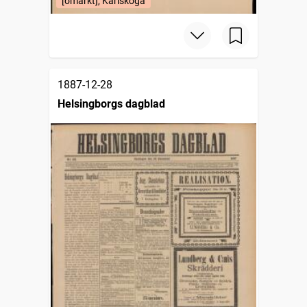
[omärkt], Karlskoga
1887-12-28
Helsingborgs dagblad