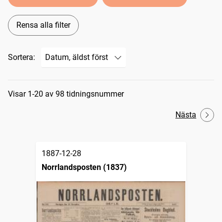
Rensa alla filter
Sortera:
Sökresultat
Visar 1-20 av 98 tidningsnummer
Nästa
1887-12-28
Norrlandsposten (1837)