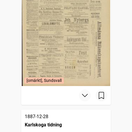
[omärkt], Sundsvall
1887-12-28
Karlskoga tidning