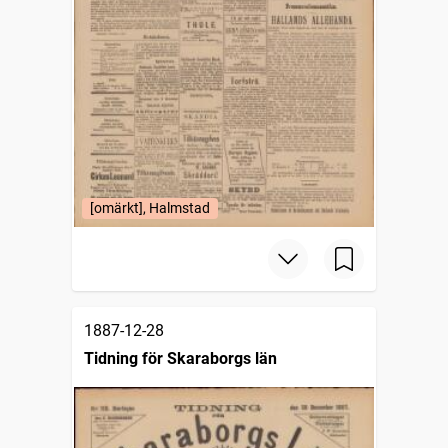
[omärkt], Halmstad
1887-12-28
Tidning för Skaraborgs län