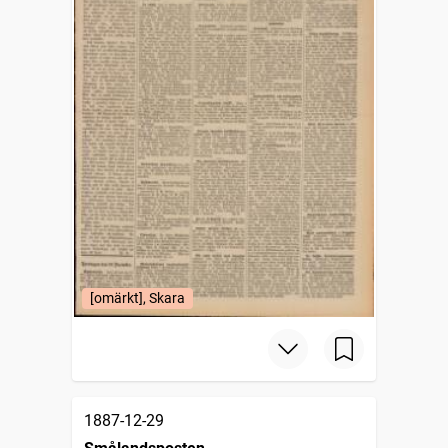
[omärkt], Skara
1887-12-29