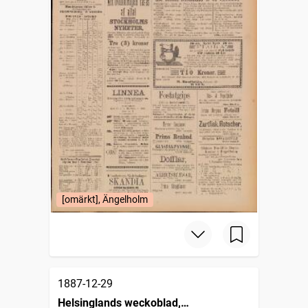
[omärkt], Ängelholm
1887-12-29
Helsinglands weckoblad,