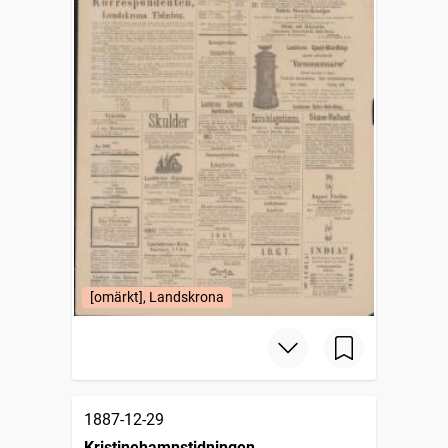
[omärkt], Landskrona
1887-12-29
Kristinehamnstidningen