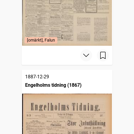
[omärkt], Falun
1887-12-29
Engelholms tidning (1867)