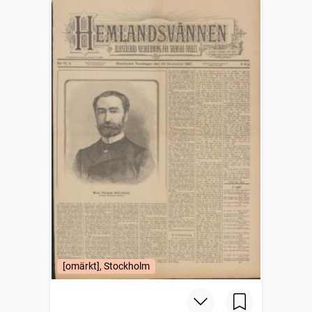
[omärkt], Stockholm