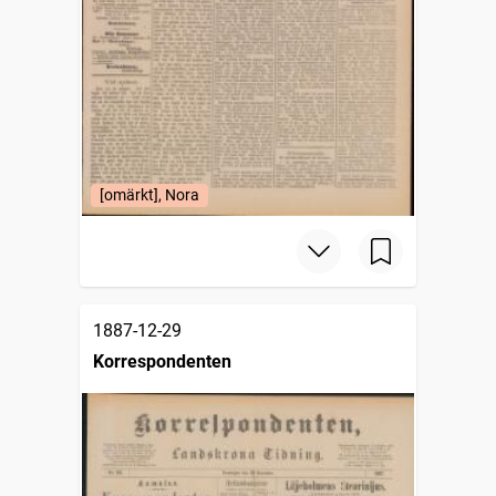
[omärkt], Nora
1887-12-29
Korrespondenten