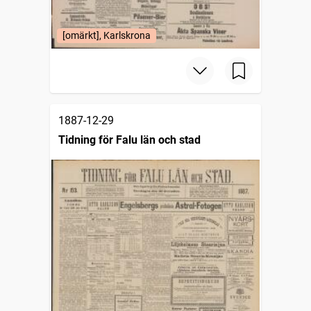
[omärkt], Karlskrona
1887-12-29
Tidning för Falu län och stad