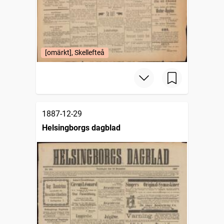
[omärkt], Skellefteå
1887-12-29
Helsingborgs dagblad