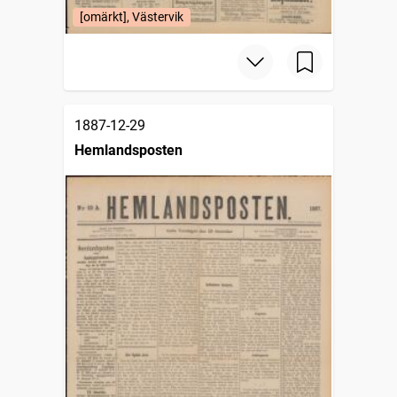
[omärkt], Västervik
1887-12-29
Hemlandsposten