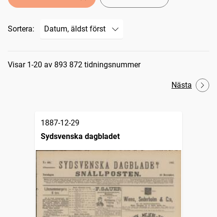
Sortera:
Sökresultat
Visar 1-20 av 893 872 tidningsnummer
Nästa
1887-12-29
Sydsvenska dagbladet