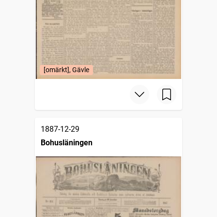
[omärkt], Gävle
1887-12-29
Bohusläningen