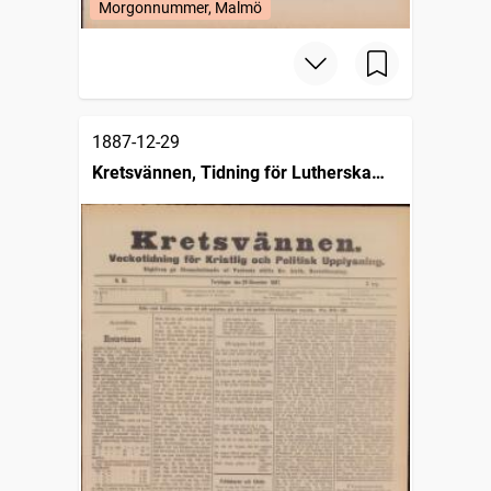
Morgonnummer, Malmö
1887-12-29
Kretsvännen, Tidning för Lutherska
kristna