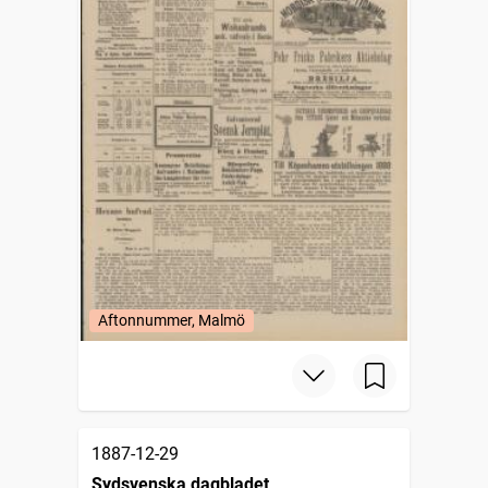
Aftonnummer, Malmö
1887-12-29
Sydsvenska dagbladet