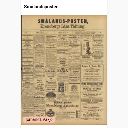
Smålandsposten
[omärkt], Växjö