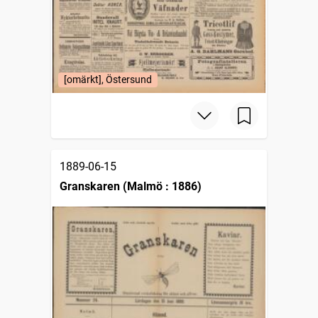
[omärkt], Östersund
1889-06-15
Granskaren (Malmö : 1886)