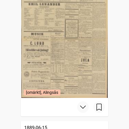
[omärkt], Alingsås
1889-06-15