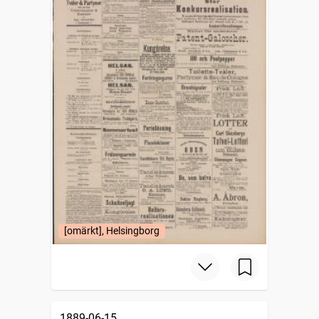
[omärkt], Helsingborg
1889-06-15