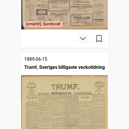
[omärkt], Sundsvall
1889-06-15
Trumf, Sveriges billigaste veckotidning