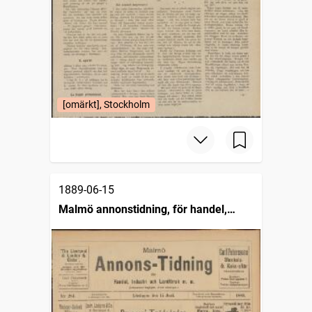
[omärkt], Stockholm
1889-06-15
Malmö annonstidning, för handel,
industri och landtbruk