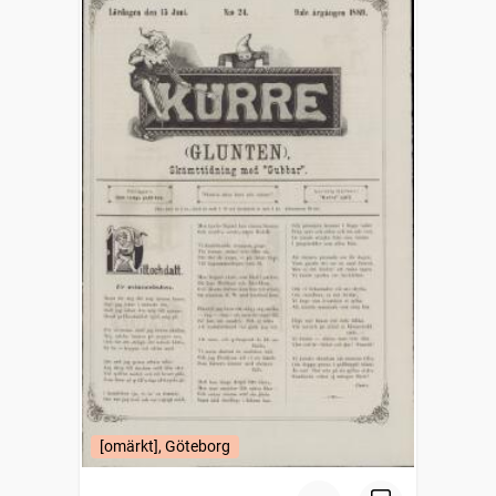
[omärkt], Göteborg