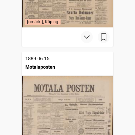
[omärkt], Köping
1889-06-15
Motalaposten