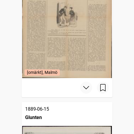
[omärkt], Malmö
1889-06-15
Glunten