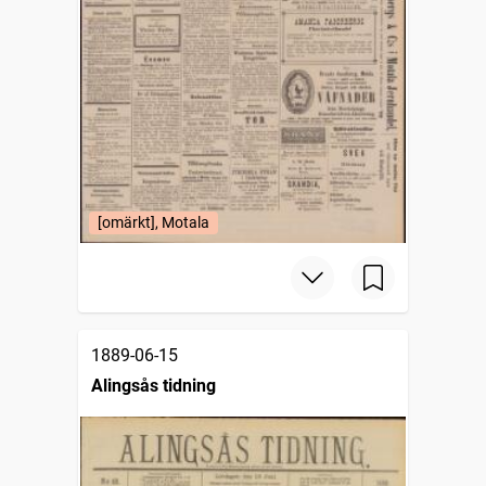
[omärkt], Motala
1889-06-15
Alingsås tidning