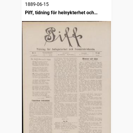
1889-06-15
Piff, tidning för helnykterhet och
framåtskridande