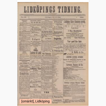
[omärkt], Lidköping