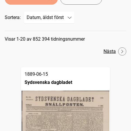
Sortera:
Sökresultat
Visar 1-20 av 852 394 tidningsnummer
Nästa
1889-06-15
Sydsvenska dagbladet