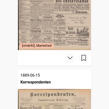
[omärkt], Mariestad
1889-06-15
Korrespondenten