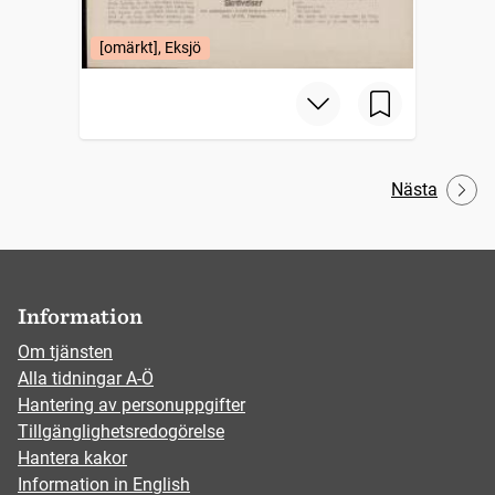
[omärkt], Eksjö
Nästa
Information
Om tjänsten
Alla tidningar A-Ö
Hantering av personuppgifter
Tillgänglighetsredogörelse
Hantera kakor
Information in English