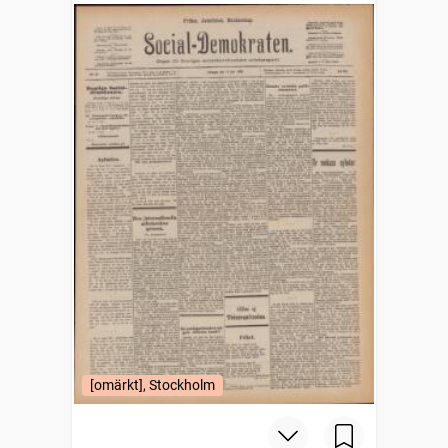
[omärkt], Stockholm