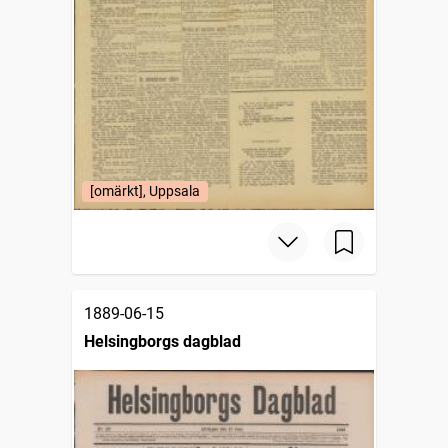
[omärkt], Uppsala
1889-06-15
Helsingborgs dagblad