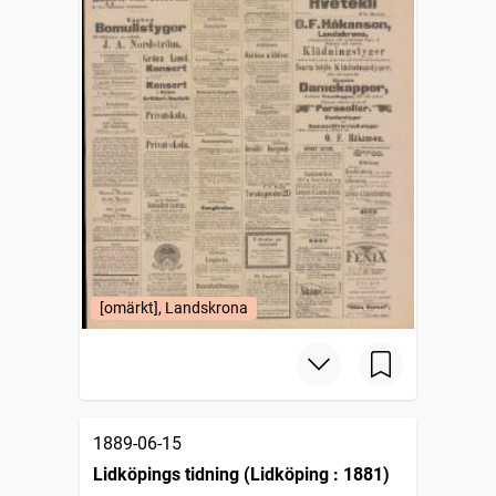
[omärkt], Landskrona
1889-06-15
Lidköpings tidning (Lidköping : 1881)