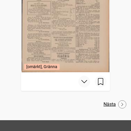
[omärkt], Gränna
Nästa