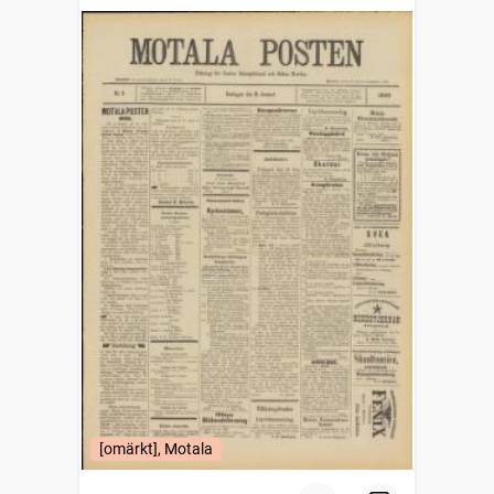
[omärkt], Motala