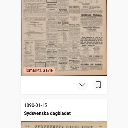
[omärkt], Gävle
1890-01-15
Sydsvenska dagbladet