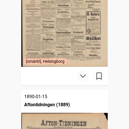
[omärkt], Helsingborg
1890-01-15
Aftontidningen (1889)