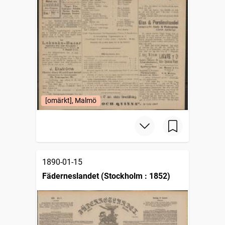
[omärkt], Malmö
1890-01-15
Fäderneslandet (Stockholm : 1852)