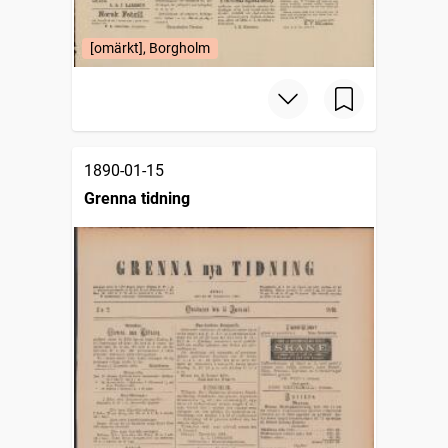
[omärkt], Borgholm
1890-01-15
Grenna tidning