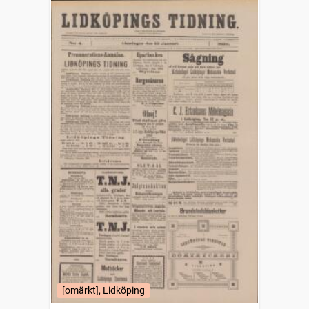
[omärkt], Lidköping