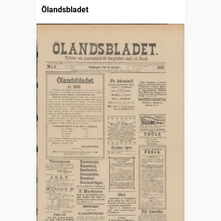
Ölandsbladet