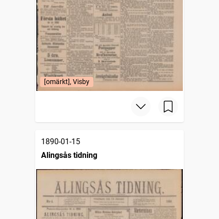
[omärkt], Visby
1890-01-15
Alingsås tidning