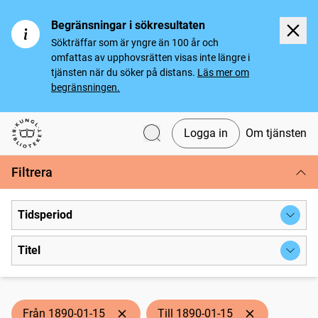
Begränsningar i sökresultaten
Sökträffar som är yngre än 100 år och
omfattas av upphovsrätten visas inte längre i
tjänsten när du söker på distans.
Läs mer om
begränsningen.
Logga in
Om tjänsten
Svenska tidningar
Filtrera
Tidsperiod
Titel
Från 1890-01-15
Till 1890-01-15