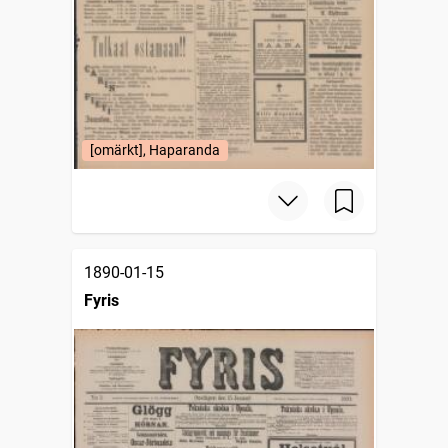
[omärkt], Haparanda
1890-01-15
Fyris