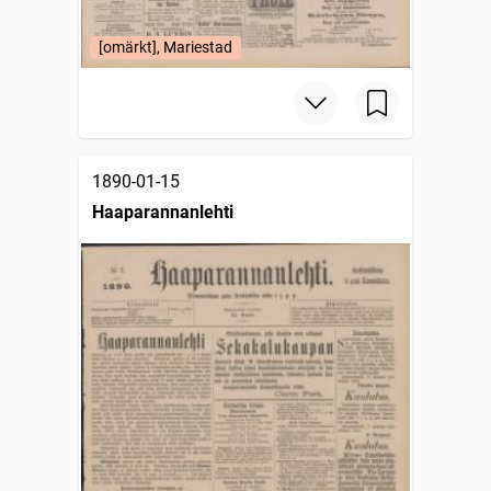
[omärkt], Mariestad
1890-01-15
Haaparannanlehti