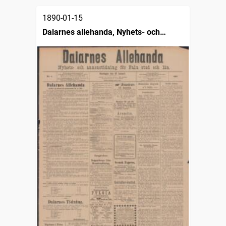
1890-01-15
Dalarnes allehanda, Nyhets- och
annonstidning för Falu stad och län