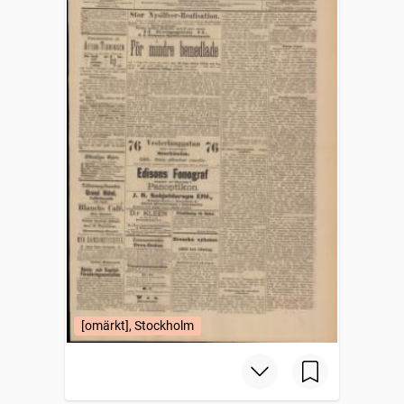
[omärkt], Stockholm