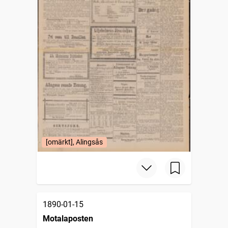
[omärkt], Alingsås
1890-01-15
Motalaposten