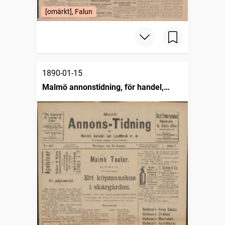
[omärkt], Falun
1890-01-15
Malmö annonstidning, för handel,
industri och landtbruk