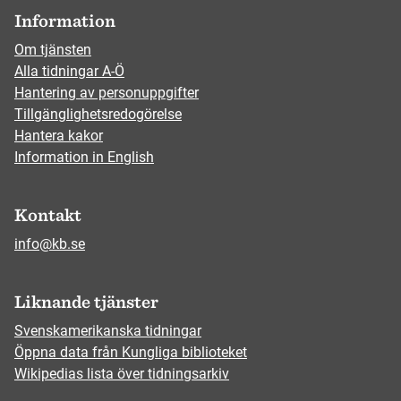
Information
Om tjänsten
Alla tidningar A-Ö
Hantering av personuppgifter
Tillgänglighetsredogörelse
Hantera kakor
Information in English
Kontakt
info@kb.se
Liknande tjänster
Svenskamerikanska tidningar
Öppna data från Kungliga biblioteket
Wikipedias lista över tidningsarkiv