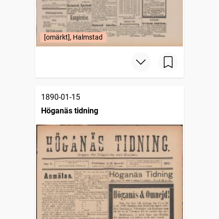
[omärkt], Halmstad
1890-01-15
Höganäs tidning