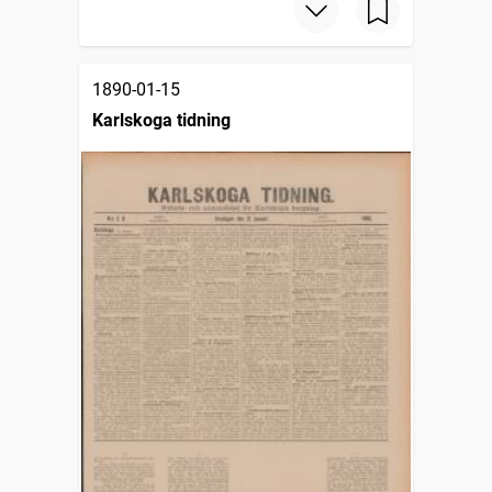
1890-01-15
Karlskoga tidning