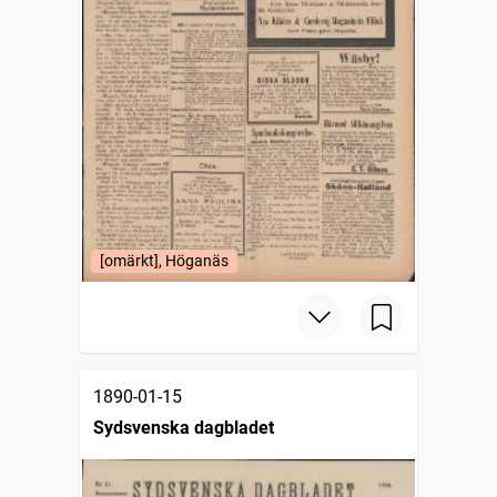
[omärkt], Höganäs
1890-01-15
Sydsvenska dagbladet