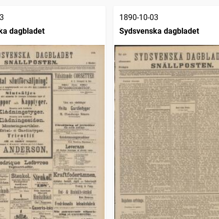
3
1890-10-03
ka dagbladet
Sydsvenska dagbladet