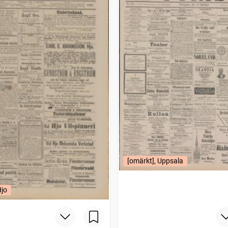
[omärkt], Uppsala
Hjo