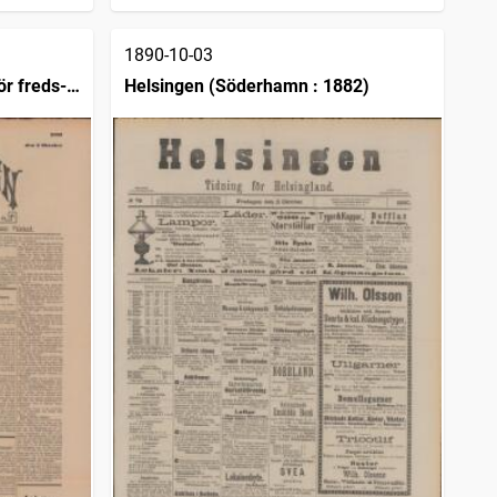
1890-10-03
r freds-
Helsingen (Söderhamn : 1882)
Sverige