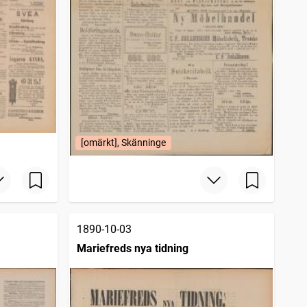
[omärkt], Skänninge
1890-10-03
Mariefreds nya tidning