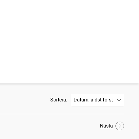
Sortera:
Nästa