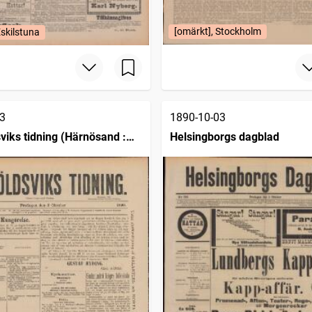
[omärkt], Stockholm
Eskilstuna
3
1890-10-03
viks tidning (Härnösand :
Helsingborgs dagblad