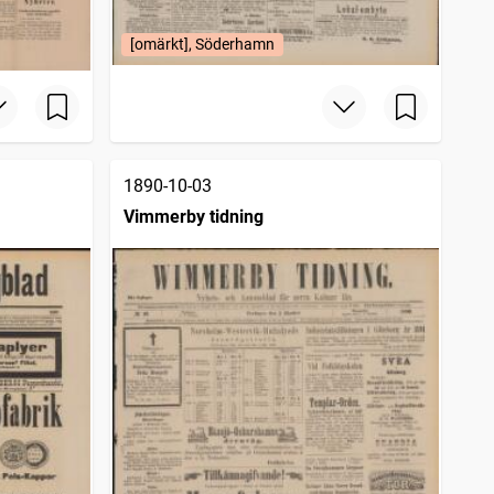
[omärkt], Söderhamn
1890-10-03
Vimmerby tidning