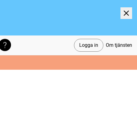
Logga in
Om tjänsten
Söktips