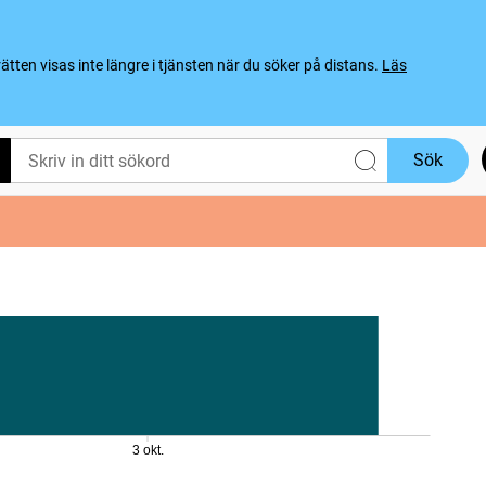
ten visas inte längre i tjänsten när du söker på distans.
Läs
Sök
3 okt.