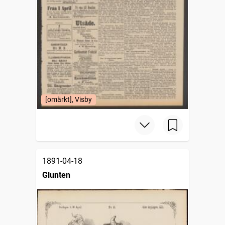
[omärkt], Visby
1891-04-18
Glunten