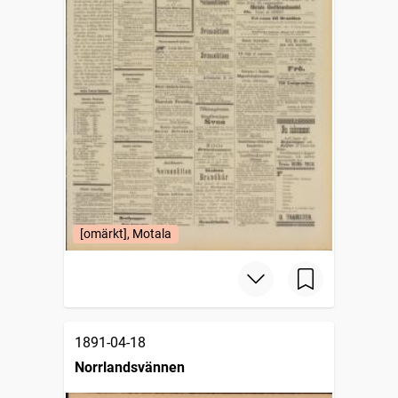
[omärkt], Motala
1891-04-18
Norrlandsvännen