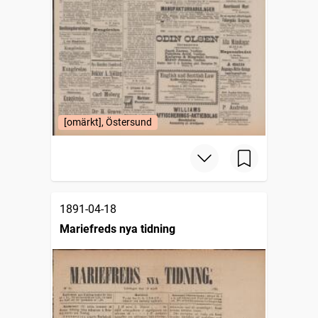
[omärkt], Östersund
1891-04-18
Mariefreds nya tidning