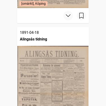
[omärkt], Köping
1891-04-18
Alingsås tidning