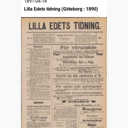
1891-04-18
Lilla Edets tidning (Göteborg : 1890)