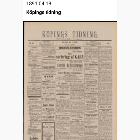
1891-04-18
Köpings tidning