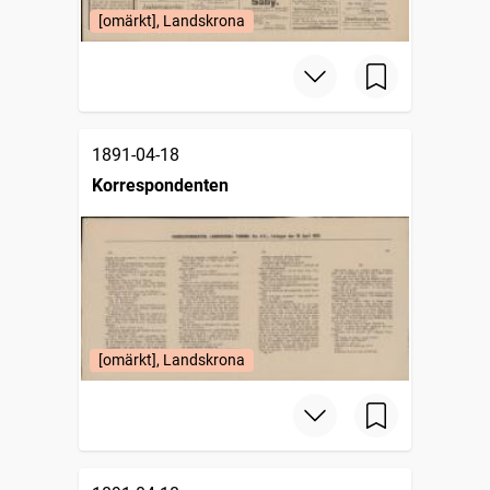
[omärkt], Landskrona
1891-04-18
Korrespondenten
[omärkt], Landskrona