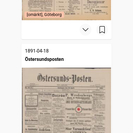
[omärkt], Göteborg
1891-04-18
Östersundsposten