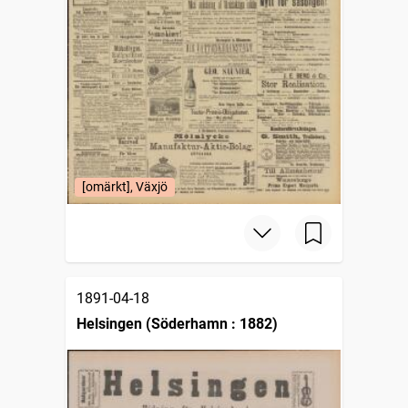
[omärkt], Växjö
1891-04-18
Helsingen (Söderhamn : 1882)