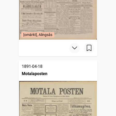
[omärkt], Alingsås
1891-04-18
Motalaposten