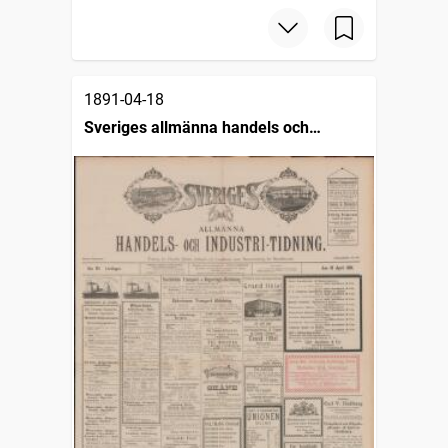
1891-04-18
Sveriges allmänna handels och
industritidning (Malmö : 1890)