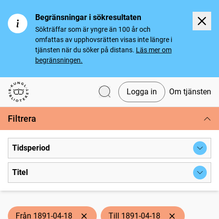
Begränsningar i sökresultaten
Sökträffar som är yngre än 100 år och
omfattas av upphovsrätten visas inte längre i
tjänsten när du söker på distans.
Läs mer om
begränsningen.
Logga in
Om tjänsten
Svenska tidningar
Filtrera
Tidsperiod
Titel
Från 1891-04-18
Till 1891-04-18