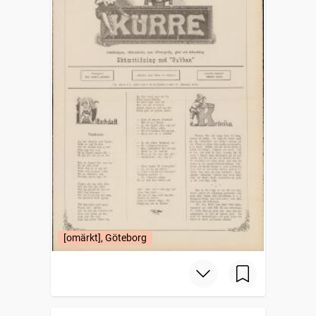
[omärkt], Göteborg