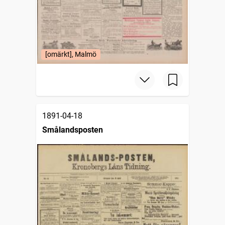
[omärkt], Malmö
1891-04-18
Smålandsposten