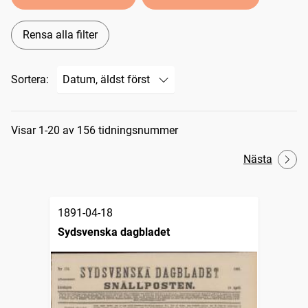
Rensa alla filter
Sortera:
Sökresultat
Visar 1-20 av 156 tidningsnummer
Nästa
1891-04-18
Sydsvenska dagbladet