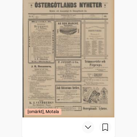
[omärkt], Motala