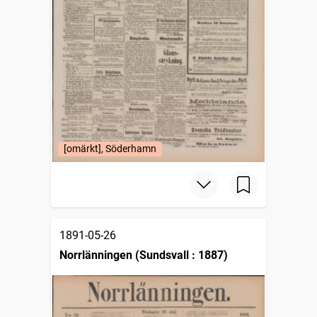
[omärkt], Söderhamn
1891-05-26
Norrlänningen (Sundsvall : 1887)