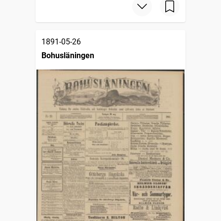
1891-05-26
Bohusläningen