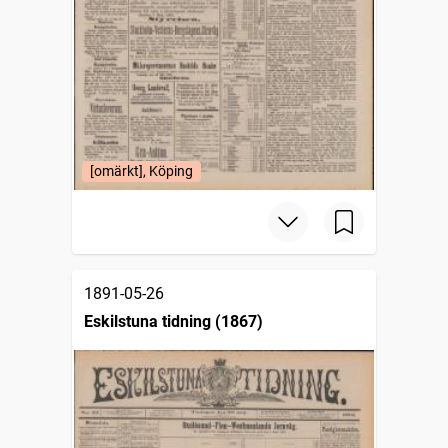
[omärkt], Köping
1891-05-26
Eskilstuna tidning (1867)