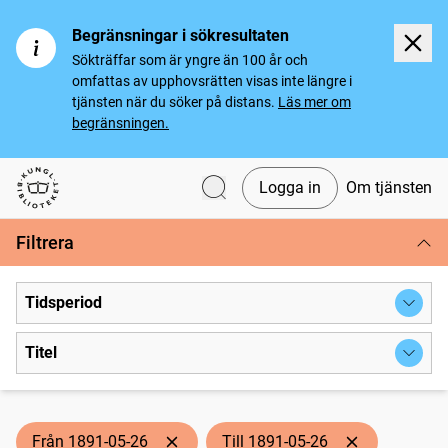
Begränsningar i sökresultaten
Sökträffar som är yngre än 100 år och
omfattas av upphovsrätten visas inte längre i
tjänsten när du söker på distans.
Läs mer om
begränsningen.
Logga in
Om tjänsten
Svenska tidningar
Filtrera
Tidsperiod
Titel
Från 1891-05-26
Till 1891-05-26