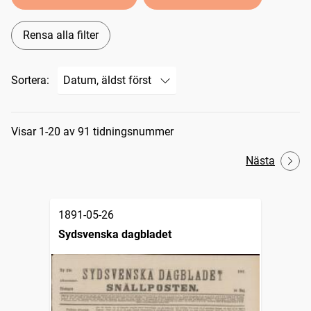
Rensa alla filter
Sortera:
Sökresultat
Visar 1-20 av 91 tidningsnummer
Nästa
1891-05-26
Sydsvenska dagbladet