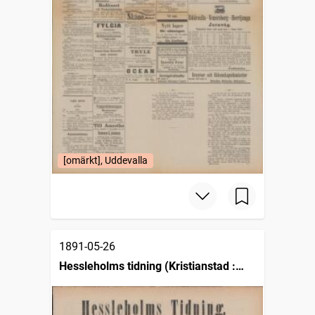
[omärkt], Uddevalla
1891-05-26
Hessleholms tidning (Kristianstad :
1889)