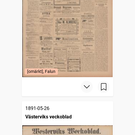
[omärkt], Falun
1891-05-26
Västerviks veckoblad