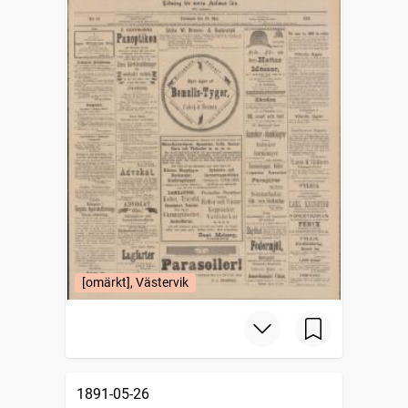
[omärkt], Västervik
1891-05-26