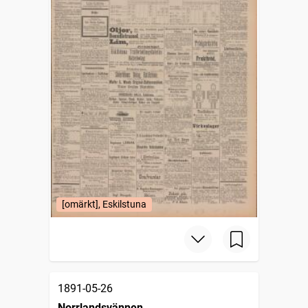
[omärkt], Eskilstuna
1891-05-26
Norrlandsvännen