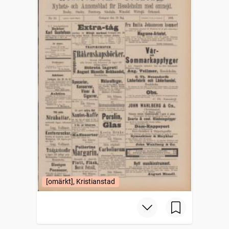
[omärkt], Kristianstad