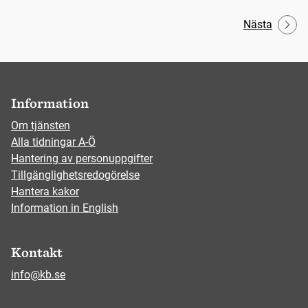
Nästa
Information
Om tjänsten
Alla tidningar A-Ö
Hantering av personuppgifter
Tillgänglighetsredogörelse
Hantera kakor
Information in English
Kontakt
info@kb.se