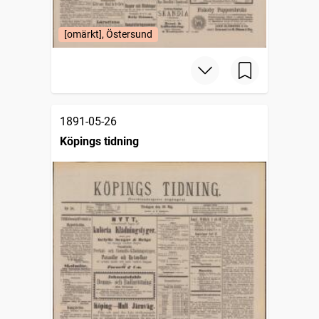
[omärkt], Östersund
1891-05-26
Köpings tidning