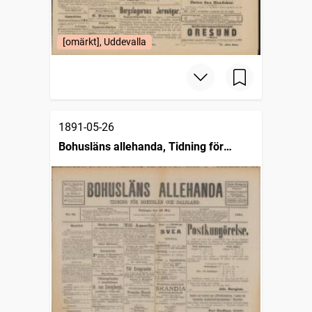
[omärkt], Uddevalla
1891-05-26
Bohusläns allehanda, Tidning för
Bohuslän och Dalsland