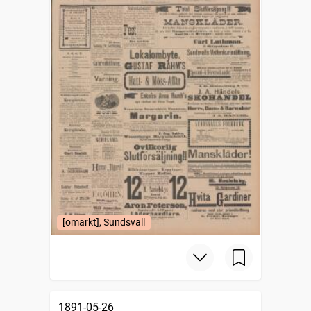
[omärkt], Sundsvall
1891-05-26