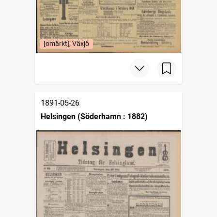
[omärkt], Växjö
1891-05-26
Helsingen (Söderhamn : 1882)