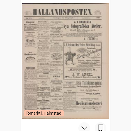
[omärkt], Halmstad