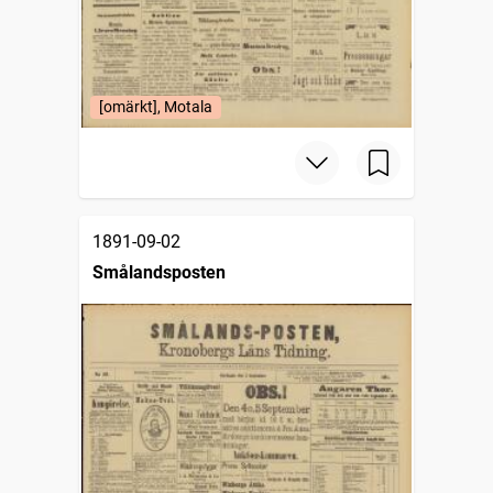
[omärkt], Motala
1891-09-02
Smålandsposten