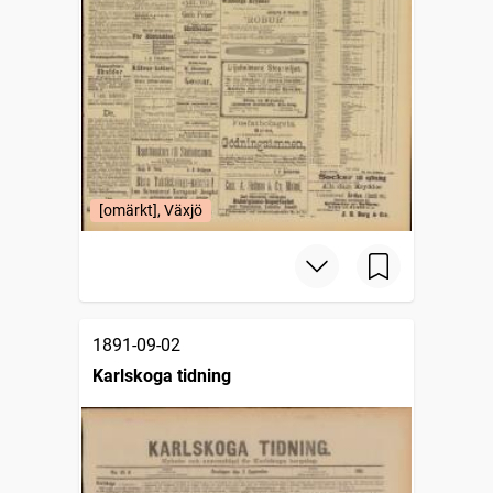
[omärkt], Växjö
1891-09-02
Karlskoga tidning