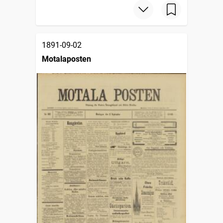
1891-09-02
Motalaposten