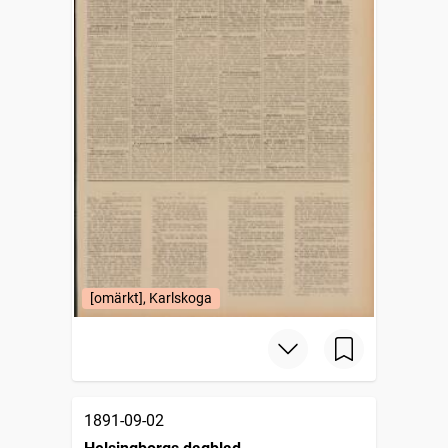
[omärkt], Karlskoga
1891-09-02