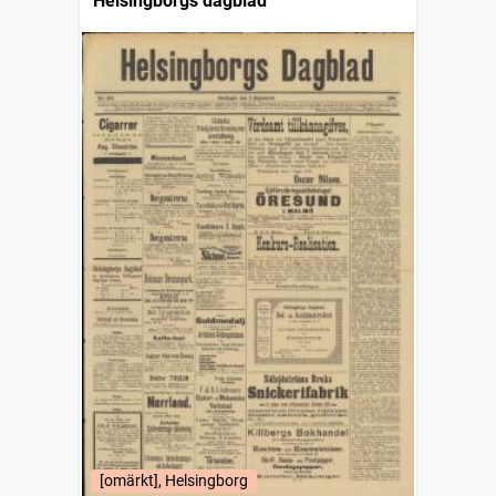
Helsingborgs dagblad
[omärkt], Helsingborg