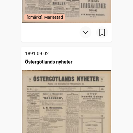
[omärkt], Mariestad
1891-09-02
Östergötlands nyheter