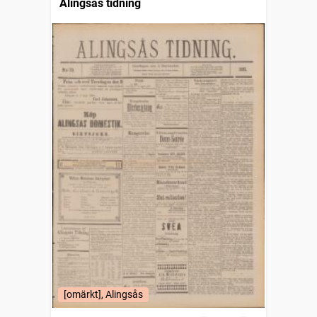
Alingsås tidning
[omärkt], Alingsås