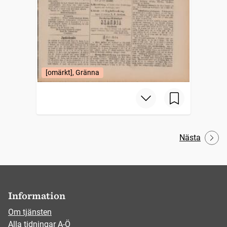
[omärkt], Gränna
Nästa
Information
Om tjänsten
Alla tidningar A-Ö