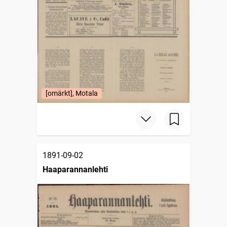
[omärkt], Motala
1891-09-02
Haaparannanlehti