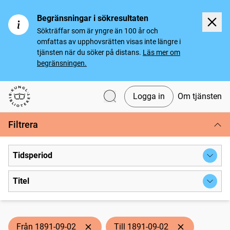
Begränsningar i sökresultaten
Sökträffar som är yngre än 100 år och
omfattas av upphovsrätten visas inte längre i
tjänsten när du söker på distans.
Läs mer om
begränsningen.
Logga in
Om tjänsten
Svenska tidningar
Filtrera
Tidsperiod
Titel
Från 1891-09-02
Till 1891-09-02