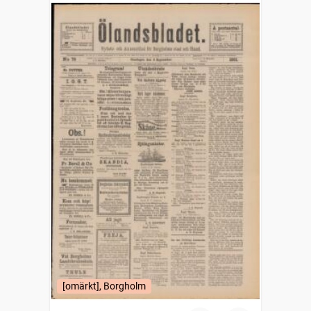
[omärkt], Borgholm