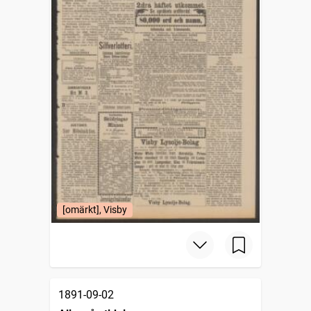
[omärkt], Visby
1891-09-02