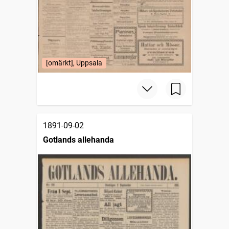
[omärkt], Uppsala
1891-09-02
Gotlands allehanda