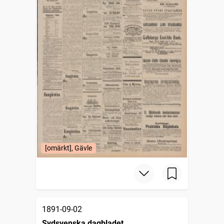
[omärkt], Gävle
1891-09-02
Sydsvenska dagbladet