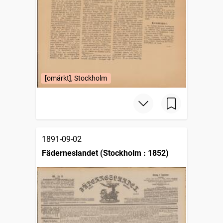
[omärkt], Stockholm
1891-09-02
Fäderneslandet (Stockholm : 1852)