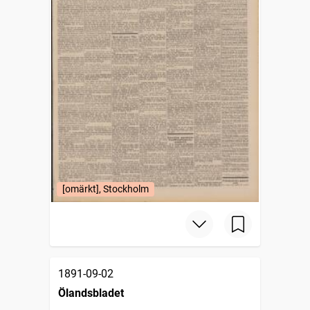
[omärkt], Stockholm
1891-09-02
Ölandsbladet