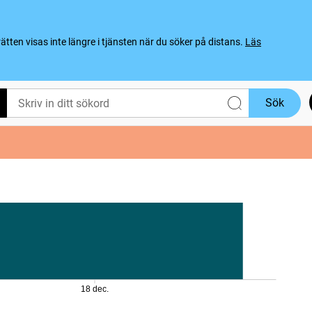
ten visas inte längre i tjänsten när du söker på distans.
Läs
Sök
18 dec.