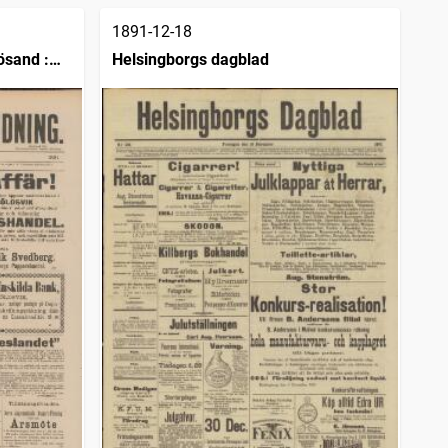
1891-12-18
ösand :
Helsingborgs dagblad