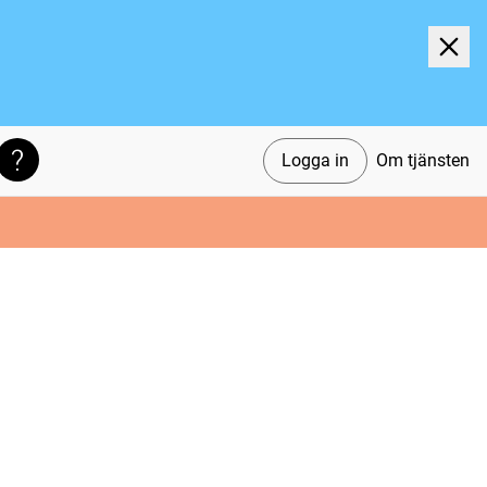
Logga in
Om tjänsten
Söktips