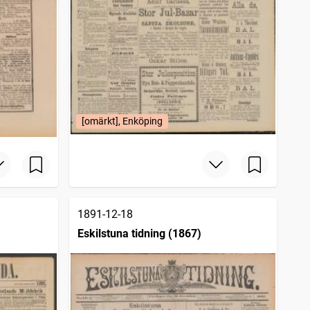
[omärkt], Enköping
1891-12-18
Eskilstuna tidning (1867)