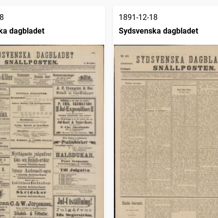
8
1891-12-18
ka dagbladet
Sydsvenska dagbladet