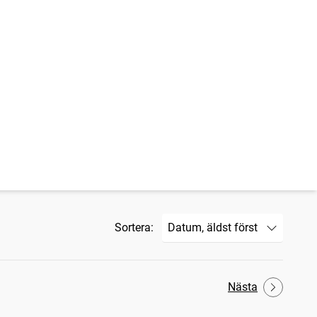
Sortera:
Nästa