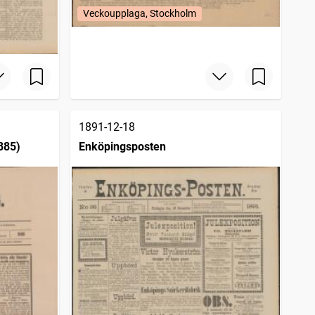
Veckoupplaga, Stockholm
1891-12-18
885)
Enköpingsposten